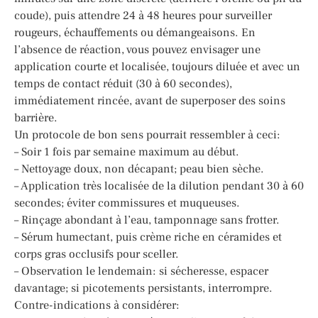
coude), puis attendre 24 à 48 heures pour surveiller
rougeurs, échauffements ou démangeaisons. En
l’absence de réaction, vous pouvez envisager une
application courte et localisée, toujours diluée et avec un
temps de contact réduit (30 à 60 secondes),
immédiatement rincée, avant de superposer des soins
barrière.
Un protocole de bon sens pourrait ressembler à ceci:
– Soir 1 fois par semaine maximum au début.
– Nettoyage doux, non décapant; peau bien sèche.
– Application très localisée de la dilution pendant 30 à 60
secondes; éviter commissures et muqueuses.
– Rinçage abondant à l’eau, tamponnage sans frotter.
– Sérum humectant, puis crème riche en céramides et
corps gras occlusifs pour sceller.
– Observation le lendemain: si sécheresse, espacer
davantage; si picotements persistants, interrompre.
Contre-indications à considérer: