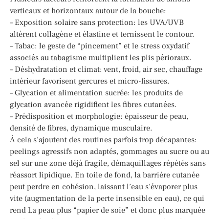
verticaux et horizontaux autour de la bouche:
– Exposition solaire sans protection: les UVA/UVB
altèrent collagène et élastine et ternissent le contour.
– Tabac: le geste de “pincement” et le stress oxydatif
associés au tabagisme multiplient les plis périoraux.
– Déshydratation et climat: vent, froid, air sec, chauffage
intérieur favorisent gercures et micro-fissures.
– Glycation et alimentation sucrée: les produits de
glycation avancée rigidifient les fibres cutanées.
– Prédisposition et morphologie: épaisseur de peau,
densité de fibres, dynamique musculaire.
À cela s’ajoutent des routines parfois trop décapantes:
peelings agressifs non adaptés, gommages au sucre ou au
sel sur une zone déjà fragile, démaquillages répétés sans
réassort lipidique. En toile de fond, la barrière cutanée
peut perdre en cohésion, laissant l’eau s’évaporer plus
vite (augmentation de la perte insensible en eau), ce qui
rend La peau plus “papier de soie” et donc plus marquée