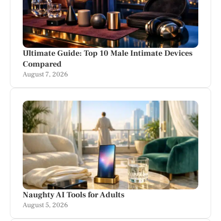
Ultimate Guide: Top 10 Male Intimate Devices
Compared
August 7, 2026
Naughty AI Tools for Adults
August 5, 2026