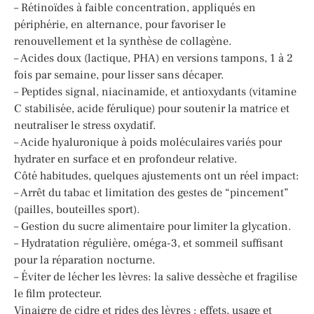
– Rétinoïdes à faible concentration, appliqués en
périphérie, en alternance, pour favoriser le
renouvellement et la synthèse de collagène.
– Acides doux (lactique, PHA) en versions tampons, 1 à 2
fois par semaine, pour lisser sans décaper.
– Peptides signal, niacinamide, et antioxydants (vitamine
C stabilisée, acide férulique) pour soutenir la matrice et
neutraliser le stress oxydatif.
– Acide hyaluronique à poids moléculaires variés pour
hydrater en surface et en profondeur relative.
Côté habitudes, quelques ajustements ont un réel impact:
– Arrêt du tabac et limitation des gestes de “pincement”
(pailles, bouteilles sport).
– Gestion du sucre alimentaire pour limiter la glycation.
– Hydratation régulière, oméga-3, et sommeil suffisant
pour la réparation nocturne.
– Éviter de lécher les lèvres: la salive dessèche et fragilise
le film protecteur.
Vinaigre de cidre et rides des lèvres : effets, usage et