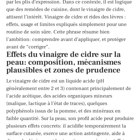
par les plis d’expression. Dans ce contexte, il est logique
que des remèdes de cuisine, dont le vinaigre de cidre,
attisent l’intérêt. Vinaigre de cidre et rides des lèvres :
effets, usage et limites expliqués simplement pour une
routine de soin sûre. Cette phrase résume bien
l’ambition: comprendre avant d’appliquer, et protéger
avant de “corriger”.
Effets du vinaigre de cidre sur la
peau: composition, mécanismes
plausibles et zones de prudence
Le vinaigre de cidre est un liquide acide (pH
généralement entre 2 et 3) contenant principalement de
l’acide acétique, des acides organiques mineurs
(malique, lactique à l’état de traces), quelques
polyphénols issus de la pomme, et des minéraux en
faible quantité. Sur la peau, son profil acide peut produire
plusieurs effets concrets: il acidifie temporairement la
surface cutanée, exerce une action astringente, aide à