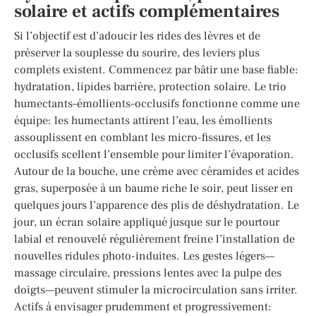
solaire et actifs complémentaires
Si l’objectif est d’adoucir les rides des lèvres et de
préserver la souplesse du sourire, des leviers plus
complets existent. Commencez par bâtir une base fiable:
hydratation, lipides barrière, protection solaire. Le trio
humectants–émollients–occlusifs fonctionne comme une
équipe: les humectants attirent l’eau, les émollients
assouplissent en comblant les micro-fissures, et les
occlusifs scellent l’ensemble pour limiter l’évaporation.
Autour de la bouche, une crème avec céramides et acides
gras, superposée à un baume riche le soir, peut lisser en
quelques jours l’apparence des plis de déshydratation. Le
jour, un écran solaire appliqué jusque sur le pourtour
labial et renouvelé régulièrement freine l’installation de
nouvelles ridules photo-induites. Les gestes légers—
massage circulaire, pressions lentes avec la pulpe des
doigts—peuvent stimuler la microcirculation sans irriter.
Actifs à envisager prudemment et progressivement: