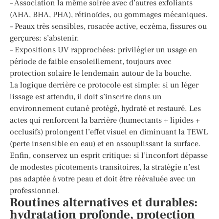
– Association la même soirée avec d’autres exfoliants
(AHA, BHA, PHA), rétinoïdes, ou gommages mécaniques.
– Peaux très sensibles, rosacée active, eczéma, fissures ou
gerçures: s’abstenir.
– Expositions UV rapprochées: privilégier un usage en
période de faible ensoleillement, toujours avec
protection solaire le lendemain autour de la bouche.
La logique derrière ce protocole est simple: si un léger
lissage est attendu, il doit s’inscrire dans un
environnement cutané protégé, hydraté et restauré. Les
actes qui renforcent la barrière (humectants + lipides +
occlusifs) prolongent l’effet visuel en diminuant la TEWL
(perte insensible en eau) et en assouplissant la surface.
Enfin, conservez un esprit critique: si l’inconfort dépasse
de modestes picotements transitoires, la stratégie n’est
pas adaptée à votre peau et doit être réévaluée avec un
professionnel.
Routines alternatives et durables:
hydratation profonde, protection