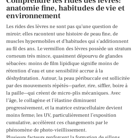
Comprendre les rides des lèvres:
anatomie fine, habitudes de vie et
environnement
Les rides des lèvres ne sont pas qu’une question de
miroir; elles racontent une histoire de peau fine, de
muscles hypermobiles et d’habitudes qui s’additionnent
au fil des ans. Le vermillon des lèvres possède un stratum
corneum très mince, quasiment dépourvu de glandes
sébacées: moins de film lipidique signifie moins de
rétention d’eau et une sensibilité accrue à la
déshydratation. Autour, la peau péribuccale est sollicitée
par des mouvements répétés—parler, rire, siffler, boire à
la paille—qui créent de micro-plis mécaniques. Avec
l’âge, le collagène et l’élastine diminuent
progressivement, et la matrice extracellulaire devient
moins ferme; les UV, particulièrement l’exposition
cumulative, accélèrent ces changements par le
phénomène de photo-vieillissement.
Plusieurs facteurs renforcent la formation de sillons