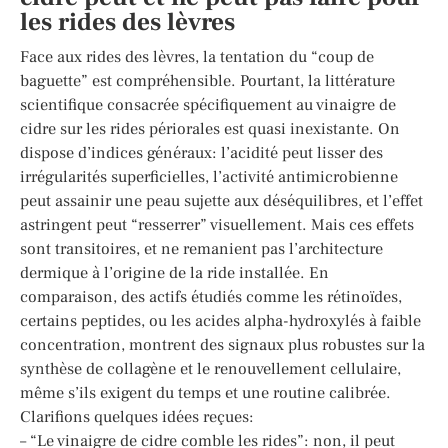
les rides des lèvres
Face aux rides des lèvres, la tentation du “coup de
baguette” est compréhensible. Pourtant, la littérature
scientifique consacrée spécifiquement au vinaigre de
cidre sur les rides périorales est quasi inexistante. On
dispose d’indices généraux: l’acidité peut lisser des
irrégularités superficielles, l’activité antimicrobienne
peut assainir une peau sujette aux déséquilibres, et l’effet
astringent peut “resserrer” visuellement. Mais ces effets
sont transitoires, et ne remanient pas l’architecture
dermique à l’origine de la ride installée. En
comparaison, des actifs étudiés comme les rétinoïdes,
certains peptides, ou les acides alpha-hydroxylés à faible
concentration, montrent des signaux plus robustes sur la
synthèse de collagène et le renouvellement cellulaire,
même s’ils exigent du temps et une routine calibrée.
Clarifions quelques idées reçues:
– “Le vinaigre de cidre comble les rides”: non, il peut