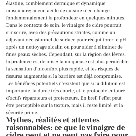
élastine, comblement dermique et dynamique
musculaire; aucun acide de cuisine n’en change
fondamentalement la profondeur en quelques minutes.
Dans le contexte de soin, le vinaigre de cidre pourrait
s’inscrire, avec des précautions strictes, comme un
adjuvant occasionnel de surface pour rééquilibrer le pH
après un nettoyage alcalin ou pour aider à éliminer de
fines peaux sèches. Cependant, sur la région des lèvres,
la prudence est de mise: la muqueuse est plus perméable,
la sensation d’inconfort plus rapide, et les risques de
fissures augmentés si la barrière est déjà compromise.
Les bénéfices potentiels n’existent que si la dilution est
importante, la durée très courte, et le protocole entouré
d’actifs réparateurs et protecteurs. En bref, l’effet peut
être perceptible sur la texture, mais il reste limité, et la
sécurité prime.
Mythes, réalités et attentes
raisonnables: ce que le vinaigre de
cidre peut et ne peut pas faire pour