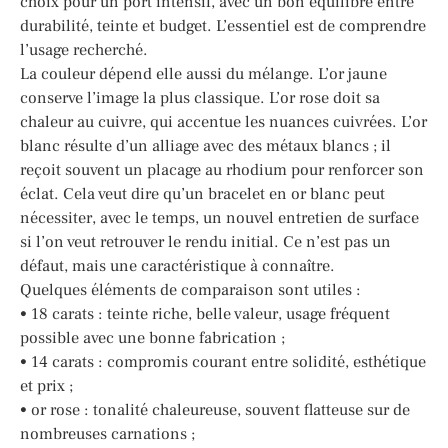
choix pour un port intensif, avec un bon équilibre entre
durabilité, teinte et budget. L’essentiel est de comprendre
l’usage recherché.
La couleur dépend elle aussi du mélange. L’or jaune
conserve l’image la plus classique. L’or rose doit sa
chaleur au cuivre, qui accentue les nuances cuivrées. L’or
blanc résulte d’un alliage avec des métaux blancs ; il
reçoit souvent un placage au rhodium pour renforcer son
éclat. Cela veut dire qu’un bracelet en or blanc peut
nécessiter, avec le temps, un nouvel entretien de surface
si l’on veut retrouver le rendu initial. Ce n’est pas un
défaut, mais une caractéristique à connaître.
Quelques éléments de comparaison sont utiles :
• 18 carats : teinte riche, belle valeur, usage fréquent
possible avec une bonne fabrication ;
• 14 carats : compromis courant entre solidité, esthétique
et prix ;
• or rose : tonalité chaleureuse, souvent flatteuse sur de
nombreuses carnations ;