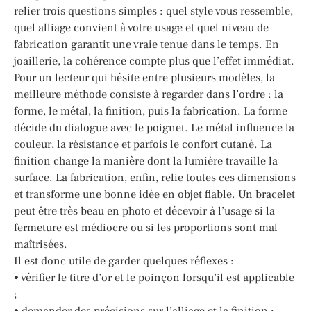
relier trois questions simples : quel style vous ressemble,
quel alliage convient à votre usage et quel niveau de
fabrication garantit une vraie tenue dans le temps. En
joaillerie, la cohérence compte plus que l’effet immédiat.
Pour un lecteur qui hésite entre plusieurs modèles, la
meilleure méthode consiste à regarder dans l’ordre : la
forme, le métal, la finition, puis la fabrication. La forme
décide du dialogue avec le poignet. Le métal influence la
couleur, la résistance et parfois le confort cutané. La
finition change la manière dont la lumière travaille la
surface. La fabrication, enfin, relie toutes ces dimensions
et transforme une bonne idée en objet fiable. Un bracelet
peut être très beau en photo et décevoir à l’usage si la
fermeture est médiocre ou si les proportions sont mal
maîtrisées.
Il est donc utile de garder quelques réflexes :
• vérifier le titre d’or et le poinçon lorsqu’il est applicable
;
• demander des précisions sur l’alliage et la finition ;