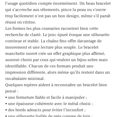
l’usage quotidien compte énormément. Un beau bracelet
qui s’accroche aux vêtements, pince la peau ou s’ouvre
trop facilement n’est pas un bon design, même s’il paraît
réussi en vitrine.
Les formes les plus courantes racontent bien cette
recherche de clarté. Le jonc épuré évoque une silhouette
continue et stable. La chaîne fine offre davantage de
mouvement et une lecture plus souple. Le bracelet
manchette ouvert crée un effet graphique plus affirmé,
souvent choisi par ceux qui veulent un bijou sobre mais
identifiable. Chacun de ces formats produit une
impression différente, alors même qu’ils restent dans un
vocabulaire minimal.
Quelques repères aident à reconnaître un bracelet bien
pensé :
• une fermeture fiable et facile à manipuler ;
• une épaisseur cohérente avec le métal choisi ;
• des bords adoucis pour éviter l’inconfort ;
• une silhouette lisible de près comme de loin ;