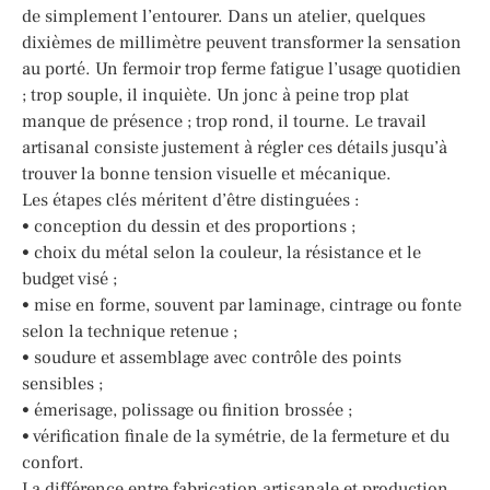
de simplement l’entourer. Dans un atelier, quelques
dixièmes de millimètre peuvent transformer la sensation
au porté. Un fermoir trop ferme fatigue l’usage quotidien
; trop souple, il inquiète. Un jonc à peine trop plat
manque de présence ; trop rond, il tourne. Le travail
artisanal consiste justement à régler ces détails jusqu’à
trouver la bonne tension visuelle et mécanique.
Les étapes clés méritent d’être distinguées :
• conception du dessin et des proportions ;
• choix du métal selon la couleur, la résistance et le
budget visé ;
• mise en forme, souvent par laminage, cintrage ou fonte
selon la technique retenue ;
• soudure et assemblage avec contrôle des points
sensibles ;
• émerisage, polissage ou finition brossée ;
• vérification finale de la symétrie, de la fermeture et du
confort.
La différence entre fabrication artisanale et production