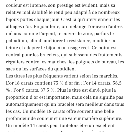
couleur est intense, son prestige est évident, mais sa
relative malléabilité le rend peu adapté à de nombreux
bijoux portés chaque jour. C’est là qu’interviennent les
alliages d’or. En joaillerie, on mélange l’or avec d’autres
métaux comme l’argent, le cuivre, le zinc, parfois le
palladium, afin d’améliorer la résistance, modifier la
teinte et adapter le bijou à un usage réel. Ce point est
central pour les bracelets, qui subissent des frottements
réguliers contre les manches, les poignets de bureau, les
sacs ou les surfaces du quotidien.
Les titres les plus fréquents varient selon les marchés.
L’or 18 carats contient 75 % d’or fin ; l’or 14 carats, 58,5
% ; l’or 9 carats, 37,5 %. Plus le titre est élevé, plus la
proportion d’or est importante, mais cela ne signifie pas
automatiquement qu’un bracelet sera meilleur dans tous
les cas. Un modèle 18 carats offre souvent une belle
profondeur de couleur et une valeur matière supérieure.
Un modèle 14 carats peut toutefois être un excellent