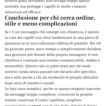
diventa quasi invisibile: non occupa troppo spazio
mentale, ma protegge i capelli in modo costante,
silenzioso ed efficace.
Conclusione per chi cerca ordine,
stile e meno complicazioni
Se c’è un messaggio che emerge con chiarezza, è questo:
la cura dei capelli non deve trasformarsi in una prova di
pazienza né in una collezione infinita di prodotti. Per chi
ha giornate piene, poco tempo o semplicemente desidera
una gestione più lineare della propria immagine, il vero
obiettivo è costruire una routine comprensibile, stabile e
sostenibile. Questo vale in particolare per chi vuole
sentirsi curata senza passare ore davanti allo specchio,
ma è utile anche a chi sta rivedendo le proprie abitudini
dopo anni di tentativi casuali.
Le basi sono semplici, anche se spesso vengono nascoste
da messaggi troppo complessi: conoscere la propria
texture, osservare il cuoio capelluto, scegliere
acconciature coerenti con la vita reale, ridurre il danno