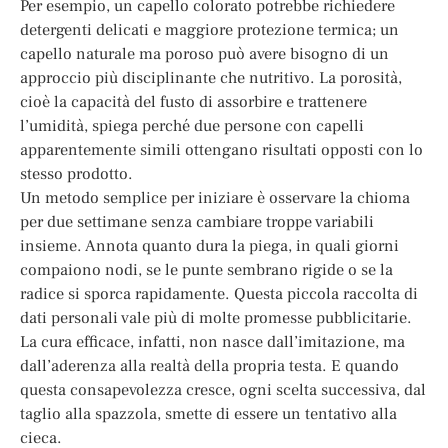
Per esempio, un capello colorato potrebbe richiedere
detergenti delicati e maggiore protezione termica; un
capello naturale ma poroso può avere bisogno di un
approccio più disciplinante che nutritivo. La porosità,
cioè la capacità del fusto di assorbire e trattenere
l’umidità, spiega perché due persone con capelli
apparentemente simili ottengano risultati opposti con lo
stesso prodotto.
Un metodo semplice per iniziare è osservare la chioma
per due settimane senza cambiare troppe variabili
insieme. Annota quanto dura la piega, in quali giorni
compaiono nodi, se le punte sembrano rigide o se la
radice si sporca rapidamente. Questa piccola raccolta di
dati personali vale più di molte promesse pubblicitarie.
La cura efficace, infatti, non nasce dall’imitazione, ma
dall’aderenza alla realtà della propria testa. E quando
questa consapevolezza cresce, ogni scelta successiva, dal
taglio alla spazzola, smette di essere un tentativo alla
cieca.