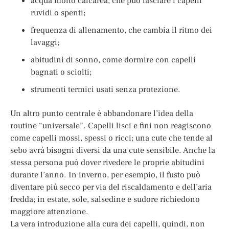
acqua molto calcarea, che può lasciare i capelli
ruvidi o spenti;
frequenza di allenamento, che cambia il ritmo dei
lavaggi;
abitudini di sonno, come dormire con capelli
bagnati o sciolti;
strumenti termici usati senza protezione.
Un altro punto centrale è abbandonare l’idea della
routine “universale”. Capelli lisci e fini non reagiscono
come capelli mossi, spessi o ricci; una cute che tende al
sebo avrà bisogni diversi da una cute sensibile. Anche la
stessa persona può dover rivedere le proprie abitudini
durante l’anno. In inverno, per esempio, il fusto può
diventare più secco per via del riscaldamento e dell’aria
fredda; in estate, sole, salsedine e sudore richiedono
maggiore attenzione.
La vera introduzione alla cura dei capelli, quindi, non