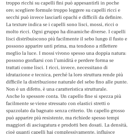
troppo ricchi su capelli fini può appesantirli in poche
ore; scegliere formule troppo leggere su capelli ricci e
secchi può invece lasciarli opachi e difficili da definire.
La texture indica se i capelli sono lisci, mossi, ricci o
molto ricci. Ogni gruppo ha dinamiche diverse. I capelli
lisci distribuiscono più facilmente il sebo lungo il fusto e
possono apparire unti prima, ma tendono a riflettere
meglio la luce. I mossi vivono spesso una doppia natura:
possono gonfiarsi con l’umidità e perdere forma se
trattati come lisci. I ricci, invece, necessitano di
idratazione e tecnica, perché la loro struttura rende più
difficile la distribuzione naturale del sebo fino alle punte.
Non è un difetto, è una caratteristica strutturale.
Anche lo spessore conta. Un capello fine si spezza più
facilmente se viene stressato con elastici stretti o
spazzolato da bagnato senza criterio. Un capello grosso
può apparire più resistente, ma richiede spesso tempi
maggiori di asciugatura e prodotti ben dosati. La densità,
cioè quanti capelli hai complessivamente, influisce