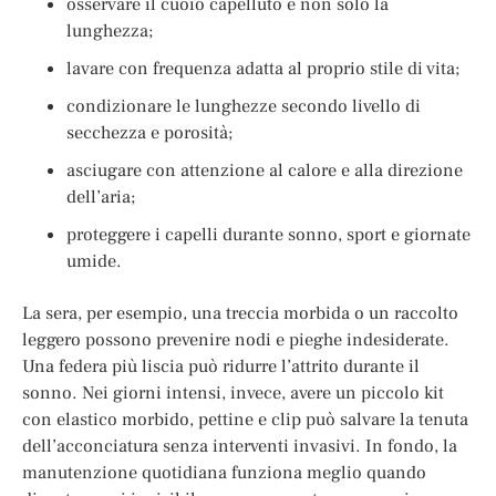
osservare il cuoio capelluto e non solo la
lunghezza;
lavare con frequenza adatta al proprio stile di vita;
condizionare le lunghezze secondo livello di
secchezza e porosità;
asciugare con attenzione al calore e alla direzione
dell’aria;
proteggere i capelli durante sonno, sport e giornate
umide.
La sera, per esempio, una treccia morbida o un raccolto
leggero possono prevenire nodi e pieghe indesiderate.
Una federa più liscia può ridurre l’attrito durante il
sonno. Nei giorni intensi, invece, avere un piccolo kit
con elastico morbido, pettine e clip può salvare la tenuta
dell’acconciatura senza interventi invasivi. In fondo, la
manutenzione quotidiana funziona meglio quando