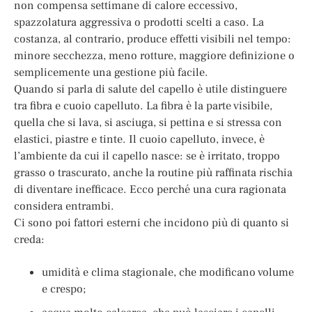
non compensa settimane di calore eccessivo,
spazzolatura aggressiva o prodotti scelti a caso. La
costanza, al contrario, produce effetti visibili nel tempo:
minore secchezza, meno rotture, maggiore definizione o
semplicemente una gestione più facile.
Quando si parla di salute del capello è utile distinguere
tra fibra e cuoio capelluto. La fibra è la parte visibile,
quella che si lava, si asciuga, si pettina e si stressa con
elastici, piastre e tinte. Il cuoio capelluto, invece, è
l’ambiente da cui il capello nasce: se è irritato, troppo
grasso o trascurato, anche la routine più raffinata rischia
di diventare inefficace. Ecco perché una cura ragionata
considera entrambi.
Ci sono poi fattori esterni che incidono più di quanto si
creda:
umidità e clima stagionale, che modificano volume
e crespo;