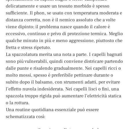
delicatamente e usare un tessuto morbido è spesso
sufficiente. Il phon, se usato con temperatura moderata e
distanza corretta, non è il nemico assoluto che a volte
viene dipinto; il problema nasce quando il calore è
eccessivo, continuo e privo di protezione termica. Meglio
qualche minuto in più e meno aggressione, piuttosto che
fretta e stress ripetuto.
La spazzolatura merita una nota a parte. I capelli bagnati
sono più vulnerabili, quindi conviene districare partendo
dalle punte e risalendo gradualmente. Nei capelli ricci o
molto mossi, spesso è preferibile pettinare durante o
subito dopo il balsamo, con strumenti adatti, per evitare
l’effetto nuvola indesiderata. Nei capelli lisci o fini, una
spazzola troppo rigida può aumentare l’elettricità statica
o la rottura.
Una routine quotidiana essenziale può essere
schematizzata così: