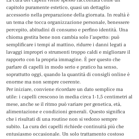
capitolo puramente estetico, quasi un dettaglio
accessorio nella preparazione della giornata. In realtà è
un tema che tocca organizzazione personale, benessere
percepito, abitudini di consumo e perfino identità. Una
chioma gestita bene non cambia solo l’aspetto: può
semplificare i tempi al mattino, ridurre i danni legati a
lavaggi impropri o strumenti troppo caldi e migliorare il
rapporto con la propria immagine. È per questo che
parlare di capelli in modo serio e pratico ha senso,
soprattutto oggi, quando la quantità di consigli online è
enorme ma non sempre coerente.
Per iniziare, conviene ricordare un dato semplice ma
utile: i capelli crescono in media circa 1-1,5 centimetri al
mese, anche se il ritmo può variare per genetica, età,
alimentazione e condizioni generali. Questo significa
che i risultati di una routine non si vedono sempre
subito. La cura dei capelli richiede continuità più che
entusiasmo occasionale. Un solo trattamento costoso