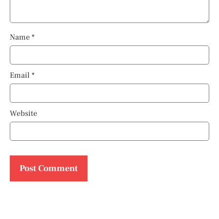
Name
*
Email
*
Website