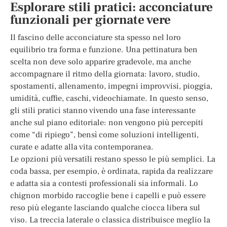
Esplorare stili pratici: acconciature
funzionali per giornate vere
Il fascino delle acconciature sta spesso nel loro
equilibrio tra forma e funzione. Una pettinatura ben
scelta non deve solo apparire gradevole, ma anche
accompagnare il ritmo della giornata: lavoro, studio,
spostamenti, allenamento, impegni improvvisi, pioggia,
umidità, cuffie, caschi, videochiamate. In questo senso,
gli stili pratici stanno vivendo una fase interessante
anche sul piano editoriale: non vengono più percepiti
come “di ripiego”, bensì come soluzioni intelligenti,
curate e adatte alla vita contemporanea.
Le opzioni più versatili restano spesso le più semplici. La
coda bassa, per esempio, è ordinata, rapida da realizzare
e adatta sia a contesti professionali sia informali. Lo
chignon morbido raccoglie bene i capelli e può essere
reso più elegante lasciando qualche ciocca libera sul
viso. La treccia laterale o classica distribuisce meglio la