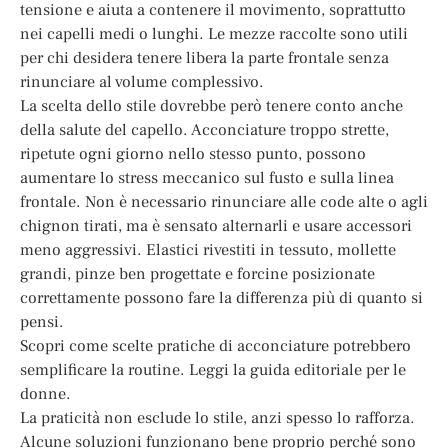
tensione e aiuta a contenere il movimento, soprattutto
nei capelli medi o lunghi. Le mezze raccolte sono utili
per chi desidera tenere libera la parte frontale senza
rinunciare al volume complessivo.
La scelta dello stile dovrebbe però tenere conto anche
della salute del capello. Acconciature troppo strette,
ripetute ogni giorno nello stesso punto, possono
aumentare lo stress meccanico sul fusto e sulla linea
frontale. Non è necessario rinunciare alle code alte o agli
chignon tirati, ma è sensato alternarli e usare accessori
meno aggressivi. Elastici rivestiti in tessuto, mollette
grandi, pinze ben progettate e forcine posizionate
correttamente possono fare la differenza più di quanto si
pensi.
Scopri come scelte pratiche di acconciature potrebbero
semplificare la routine. Leggi la guida editoriale per le
donne.
La praticità non esclude lo stile, anzi spesso lo rafforza.
Alcune soluzioni funzionano bene proprio perché sono