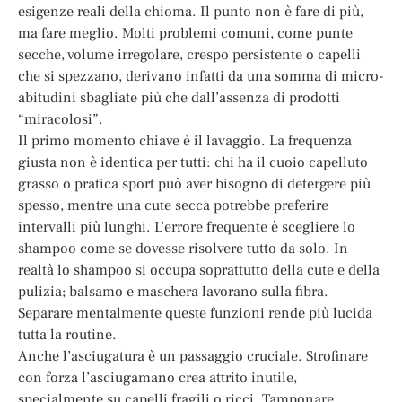
esigenze reali della chioma. Il punto non è fare di più,
ma fare meglio. Molti problemi comuni, come punte
secche, volume irregolare, crespo persistente o capelli
che si spezzano, derivano infatti da una somma di micro-
abitudini sbagliate più che dall’assenza di prodotti
“miracolosi”.
Il primo momento chiave è il lavaggio. La frequenza
giusta non è identica per tutti: chi ha il cuoio capelluto
grasso o pratica sport può aver bisogno di detergere più
spesso, mentre una cute secca potrebbe preferire
intervalli più lunghi. L’errore frequente è scegliere lo
shampoo come se dovesse risolvere tutto da solo. In
realtà lo shampoo si occupa soprattutto della cute e della
pulizia; balsamo e maschera lavorano sulla fibra.
Separare mentalmente queste funzioni rende più lucida
tutta la routine.
Anche l’asciugatura è un passaggio cruciale. Strofinare
con forza l’asciugamano crea attrito inutile,
specialmente su capelli fragili o ricci. Tamponare