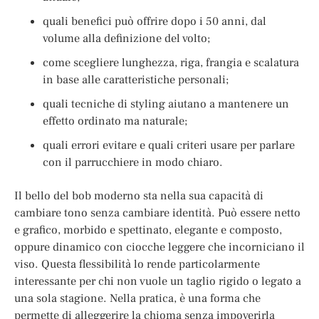
quali benefici può offrire dopo i 50 anni, dal
volume alla definizione del volto;
come scegliere lunghezza, riga, frangia e scalatura
in base alle caratteristiche personali;
quali tecniche di styling aiutano a mantenere un
effetto ordinato ma naturale;
quali errori evitare e quali criteri usare per parlare
con il parrucchiere in modo chiaro.
Il bello del bob moderno sta nella sua capacità di
cambiare tono senza cambiare identità. Può essere netto
e grafico, morbido e spettinato, elegante e composto,
oppure dinamico con ciocche leggere che incorniciano il
viso. Questa flessibilità lo rende particolarmente
interessante per chi non vuole un taglio rigido o legato a
una sola stagione. Nella pratica, è una forma che
permette di alleggerire la chioma senza impoverirla