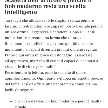
Scaletta dell’articolo e perché il
bob moderno resta una scelta
intelligente
Tra i tagli che attraversano le stagioni senza perdere
fascino, il bob moderno occupa un posto speciale perché
unisce ordine, leggerezza e carattere. Dopo i 50 anni
molte donne cercano una forma che valorizzi i
lineamenti, semplifichi la gestione quotidiana e dia
movimento a capelli diventati più fini o meno regolari.
Proprio qui entra in gioco questo taglio: essenziale
all’apparenza, ma ricco di varianti capaci di adattarsi a
viso, stile di vita e personalità.
Per orientare la lettura, ecco la scaletta di questo
approfondimento. Ogni parte sviluppa un aspetto preciso
del tema, così da offrire una panoramica completa ma
facile da seguire:
che cos’è davvero un bob moderno e perché risulta
attuale;