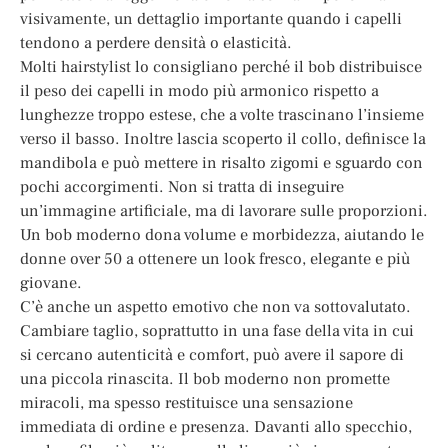
visivamente, un dettaglio importante quando i capelli
tendono a perdere densità o elasticità.
Molti hairstylist lo consigliano perché il bob distribuisce
il peso dei capelli in modo più armonico rispetto a
lunghezze troppo estese, che a volte trascinano l’insieme
verso il basso. Inoltre lascia scoperto il collo, definisce la
mandibola e può mettere in risalto zigomi e sguardo con
pochi accorgimenti. Non si tratta di inseguire
un’immagine artificiale, ma di lavorare sulle proporzioni.
Un bob moderno dona volume e morbidezza, aiutando le
donne over 50 a ottenere un look fresco, elegante e più
giovane.
C’è anche un aspetto emotivo che non va sottovalutato.
Cambiare taglio, soprattutto in una fase della vita in cui
si cercano autenticità e comfort, può avere il sapore di
una piccola rinascita. Il bob moderno non promette
miracoli, ma spesso restituisce una sensazione
immediata di ordine e presenza. Davanti allo specchio,