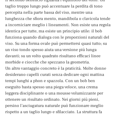
taglio troppo lungo può accentuare la perdita di tono
percepita nella parte bassa del viso, mentre una
lunghezza che sfiora mento, mandibola o clavicola tende
a incorniciare meglio i lineamenti. Non esiste una regola
identica per tutte, ma esiste un principio utile: il bob
funziona quando dialoga con le proporzioni naturali del
viso. Su una forma ovale può permettersi quasi tutto; su
un viso tondo spesso aiuta una versione più lunga
davanti; su un volto quadrato risultano efficaci linee
morbide e ciocche che spezzano la geometria.
Un altro vantaggio concreto è la praticità. Molte donne
desiderano capelli curati senza dedicare ogni mattina
tempi lunghi a phon e spazzola. Con un bob ben
eseguito basta spesso una piega veloce, una crema
leggera disciplinante o una mousse volumizzante per
ottenere un risultato ordinato. Nei giorni più pieni,
persino l’asciugatura naturale può funzionare meglio
rispetto a un taglio lungo e sfilacciato. La struttura fa