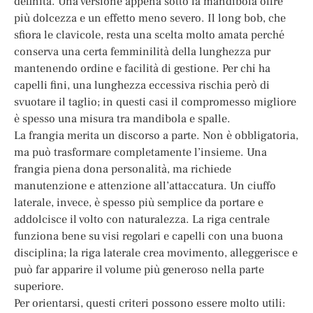
definita. Una versione appena sotto la mandibola offre
più dolcezza e un effetto meno severo. Il long bob, che
sfiora le clavicole, resta una scelta molto amata perché
conserva una certa femminilità della lunghezza pur
mantenendo ordine e facilità di gestione. Per chi ha
capelli fini, una lunghezza eccessiva rischia però di
svuotare il taglio; in questi casi il compromesso migliore
è spesso una misura tra mandibola e spalle.
La frangia merita un discorso a parte. Non è obbligatoria,
ma può trasformare completamente l’insieme. Una
frangia piena dona personalità, ma richiede
manutenzione e attenzione all’attaccatura. Un ciuffo
laterale, invece, è spesso più semplice da portare e
addolcisce il volto con naturalezza. La riga centrale
funziona bene su visi regolari e capelli con una buona
disciplina; la riga laterale crea movimento, alleggerisce e
può far apparire il volume più generoso nella parte
superiore.
Per orientarsi, questi criteri possono essere molto utili: