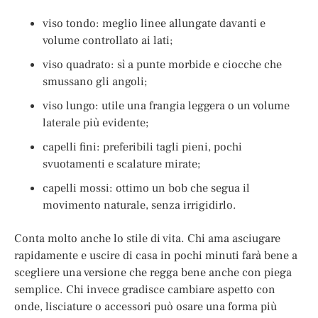
viso tondo: meglio linee allungate davanti e
volume controllato ai lati;
viso quadrato: sì a punte morbide e ciocche che
smussano gli angoli;
viso lungo: utile una frangia leggera o un volume
laterale più evidente;
capelli fini: preferibili tagli pieni, pochi
svuotamenti e scalature mirate;
capelli mossi: ottimo un bob che segua il
movimento naturale, senza irrigidirlo.
Conta molto anche lo stile di vita. Chi ama asciugare
rapidamente e uscire di casa in pochi minuti farà bene a
scegliere una versione che regga bene anche con piega
semplice. Chi invece gradisce cambiare aspetto con
onde, lisciature o accessori può osare una forma più