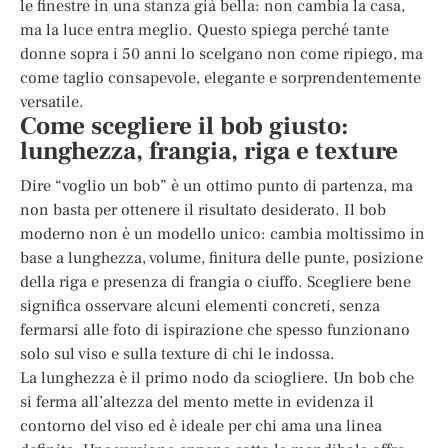
le finestre in una stanza già bella: non cambia la casa,
ma la luce entra meglio. Questo spiega perché tante
donne sopra i 50 anni lo scelgano non come ripiego, ma
come taglio consapevole, elegante e sorprendentemente
versatile.
Come scegliere il bob giusto:
lunghezza, frangia, riga e texture
Dire “voglio un bob” è un ottimo punto di partenza, ma
non basta per ottenere il risultato desiderato. Il bob
moderno non è un modello unico: cambia moltissimo in
base a lunghezza, volume, finitura delle punte, posizione
della riga e presenza di frangia o ciuffo. Scegliere bene
significa osservare alcuni elementi concreti, senza
fermarsi alle foto di ispirazione che spesso funzionano
solo sul viso e sulla texture di chi le indossa.
La lunghezza è il primo nodo da sciogliere. Un bob che
si ferma all’altezza del mento mette in evidenza il
contorno del viso ed è ideale per chi ama una linea