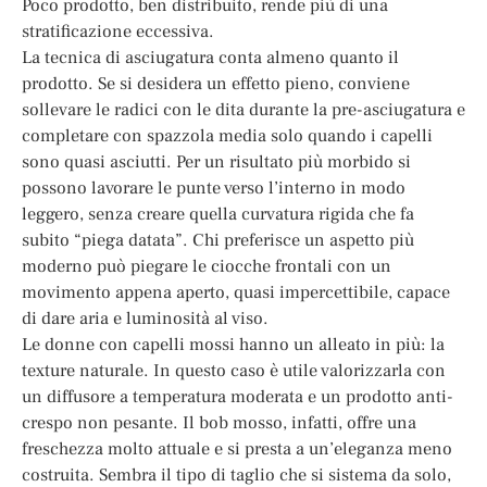
Poco prodotto, ben distribuito, rende più di una
stratificazione eccessiva.
La tecnica di asciugatura conta almeno quanto il
prodotto. Se si desidera un effetto pieno, conviene
sollevare le radici con le dita durante la pre-asciugatura e
completare con spazzola media solo quando i capelli
sono quasi asciutti. Per un risultato più morbido si
possono lavorare le punte verso l’interno in modo
leggero, senza creare quella curvatura rigida che fa
subito “piega datata”. Chi preferisce un aspetto più
moderno può piegare le ciocche frontali con un
movimento appena aperto, quasi impercettibile, capace
di dare aria e luminosità al viso.
Le donne con capelli mossi hanno un alleato in più: la
texture naturale. In questo caso è utile valorizzarla con
un diffusore a temperatura moderata e un prodotto anti-
crespo non pesante. Il bob mosso, infatti, offre una
freschezza molto attuale e si presta a un’eleganza meno
costruita. Sembra il tipo di taglio che si sistema da solo,