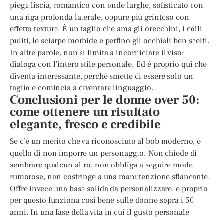
piega liscia, romantico con onde larghe, sofisticato con
una riga profonda laterale, oppure più grintoso con
effetto texture. È un taglio che ama gli orecchini, i colli
puliti, le sciarpe morbide e perfino gli occhiali ben scelti.
In altre parole, non si limita a incorniciare il viso:
dialoga con l’intero stile personale. Ed è proprio qui che
diventa interessante, perché smette di essere solo un
taglio e comincia a diventare linguaggio.
Conclusioni per le donne over 50:
come ottenere un risultato
elegante, fresco e credibile
Se c’è un merito che va riconosciuto al bob moderno, è
quello di non imporre un personaggio. Non chiede di
sembrare qualcun altro, non obbliga a seguire mode
rumorose, non costringe a una manutenzione sfiancante.
Offre invece una base solida da personalizzare, e proprio
per questo funziona così bene sulle donne sopra i 50
anni. In una fase della vita in cui il gusto personale