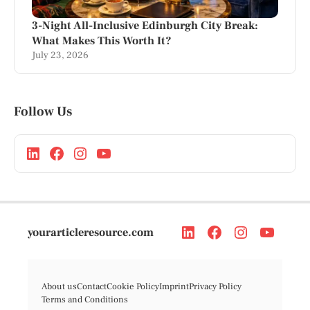
3-Night All-Inclusive Edinburgh City Break:
What Makes This Worth It?
July 23, 2026
Follow Us
yourarticleresource.com
About us
Contact
Cookie Policy
Imprint
Privacy Policy
Terms and Conditions