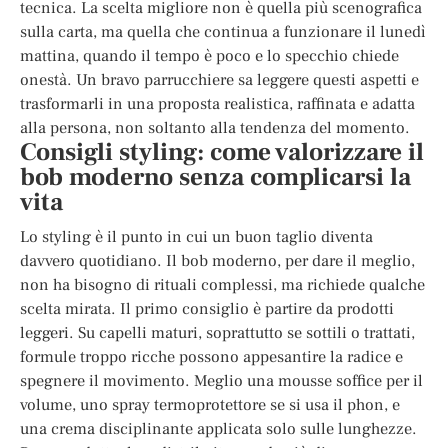
tecnica. La scelta migliore non è quella più scenografica
sulla carta, ma quella che continua a funzionare il lunedì
mattina, quando il tempo è poco e lo specchio chiede
onestà. Un bravo parrucchiere sa leggere questi aspetti e
trasformarli in una proposta realistica, raffinata e adatta
alla persona, non soltanto alla tendenza del momento.
Consigli styling: come valorizzare il
bob moderno senza complicarsi la
vita
Lo styling è il punto in cui un buon taglio diventa
davvero quotidiano. Il bob moderno, per dare il meglio,
non ha bisogno di rituali complessi, ma richiede qualche
scelta mirata. Il primo consiglio è partire da prodotti
leggeri. Su capelli maturi, soprattutto se sottili o trattati,
formule troppo ricche possono appesantire la radice e
spegnere il movimento. Meglio una mousse soffice per il
volume, uno spray termoprotettore se si usa il phon, e
una crema disciplinante applicata solo sulle lunghezze.