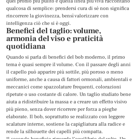
quel profilo più pulito e quella linea più viva raccontano
qualcosa di semplice: prendersi cura di sé non significa
rincorrere la giovinezza, bensì valorizzare con
intelligenza ciò che si è oggi.
Benefici del taglio: volume,
armonia del viso e praticità
quotidiana
Quando si parla di benefici del bob moderno, il primo
tema è quasi sempre il volume. Con il passare degli anni
il capello può apparire più sottile, più poroso o meno
uniforme, anche a causa di fattori ormonali, ambientali e
meccanici come spazzolature frequenti, colorazioni
ripetute o uso costante di calore. Un taglio studiato bene
aiuta a ridistribuire la massa e a creare un effetto visivo
più pieno, senza dover ricorrere per forza a pieghe
elaborate. Il bob, soprattutto se realizzato con leggere
scalature interne, sostiene la capigliatura alla radice e
rende la silhouette dei capelli più compatta.
Il secondo beneficio riguarda l’equilibrio del volto. Un