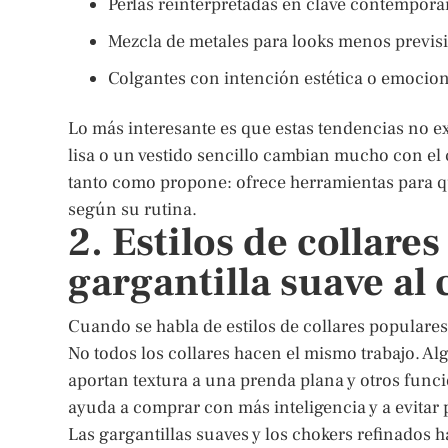
Perlas reinterpretadas en clave contemporá
Mezcla de metales para looks menos previsi
Colgantes con intención estética o emocion
Lo más interesante es que estas tendencias no 
lisa o un vestido sencillo cambian mucho con el
tanto como propone: ofrece herramientas para que
según su rutina.
2. Estilos de collare
gargantilla suave al 
Cuando se habla de estilos de collares populares,
No todos los collares hacen el mismo trabajo. Alg
aportan textura a una prenda plana y otros func
ayuda a comprar con más inteligencia y a evitar p
Las gargantillas suaves y los chokers refinados 