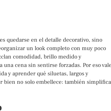
es quedarse en el detalle decorativo, sino
eorganizar un look completo con muy poco
zclan comodidad, brillo medido y
 una cena sin sentirse forzadas. Por eso val
da y aprender qué siluetas, largos y
r bien no solo embellece: también simplifica
o