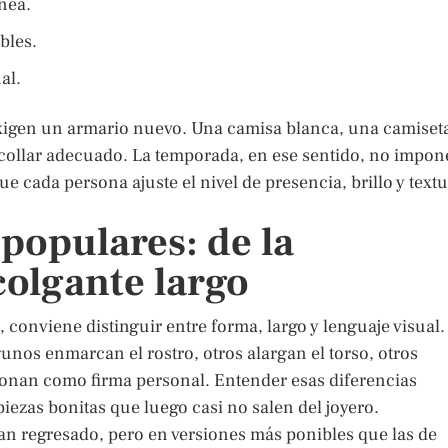
nea.
bles.
al.
exigen un armario nuevo. Una camisa blanca, una camiset
 collar adecuado. La temporada, en ese sentido, no impon
 cada persona ajuste el nivel de presencia, brillo y text
s populares: de la
colgante largo
 conviene distinguir entre forma, largo y lenguaje visual.
unos enmarcan el rostro, otros alargan el torso, otros
ionan como firma personal. Entender esas diferencias
iezas bonitas que luego casi no salen del joyero.
han regresado, pero en versiones más ponibles que las de