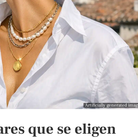
Artificially generated ima
ares que se eligen