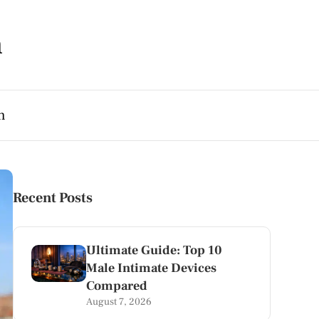
m
h
Recent Posts
Ultimate Guide: Top 10
Male Intimate Devices
Compared
August 7, 2026