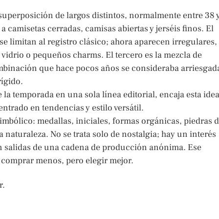
superposición de largos distintos, normalmente entre 38 
a camisetas cerradas, camisas abiertas y jerséis finos. El
se limitan al registro clásico; ahora aparecen irregulares,
vidrio o pequeños charms. El tercero es la mezcla de
mbinación que hace pocos años se consideraba arriesgad
ígido.
la temporada en una sola línea editorial, encaja esta idea
trado en tendencias y estilo versátil.
mbólico: medallas, iniciales, formas orgánicas, piedras 
a naturaleza. No se trata solo de nostalgia; hay un interés
en salidas de una cadena de producción anónima. Ese
 comprar menos, pero elegir mejor.
r.