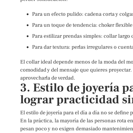
Para un efecto pulido: cadena corta y colga
Para un toque de tendencia: choker flexible
Para estilizar prendas simples: collar largo 
Para dar textura: perlas irregulares o cuen
El collar ideal depende menos de la moda del m
comodidad y del mensaje que quieres proyectar. E
aprovecharla de verdad.
3. Estilo de joyería p
lograr practicidad s
El estilo de joyería para el día a día no se defin
En la práctica, la mayoría de las personas rota
pesan poco y no exigen demasiado mantenimient