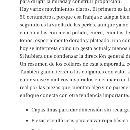
para dirigir la mirada y construir proporción.
Hay varios movimientos claros. El primero es la 
50 centímetros, porque esa franja se adapta bien 
segundo es la vuelta de las perlas, aunque ya no 
combinadas con metal pulido, cuero, cuentas de 
tonos, especialmente dorado y plateado, una co
hoy se interpreta como un gesto actual y menos r
Si hubiera que condensar la dirección general de 
Un resumen de los collares de esta temporada, cen
También ganan terreno los colgantes con valor si
color suave y motivos inspirados en el mar o en l
real por las piezas que cuentan algo y no parec
enfoque conecta con otra tendencia importante:
Capas finas para dar dimensión sin recarga
Piezas escultóricas para elevar ropa básica.