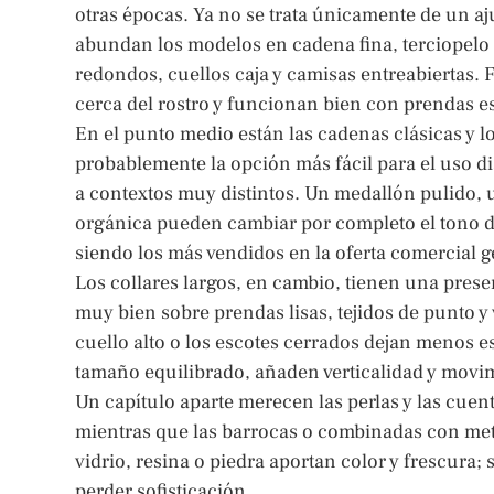
otras épocas. Ya no se trata únicamente de un a
abundan los modelos en cadena fina, terciopelo 
redondos, cuellos caja y camisas entreabiertas.
cerca del rostro y funcionan bien con prendas e
En el punto medio están las cadenas clásicas y 
probablemente la opción más fácil para el uso di
a contextos muy distintos. Un medallón pulido, u
orgánica pueden cambiar por completo el tono de
siendo los más vendidos en la oferta comercial g
Los collares largos, en cambio, tienen una prese
muy bien sobre prendas lisas, tejidos de punto y 
cuello alto o los escotes cerrados dejan menos es
tamaño equilibrado, añaden verticalidad y movi
Un capítulo aparte merecen las perlas y las cuen
mientras que las barrocas o combinadas con me
vidrio, resina o piedra aportan color y frescura; 
perder sofisticación.