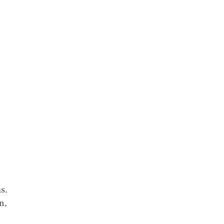
s.
n,