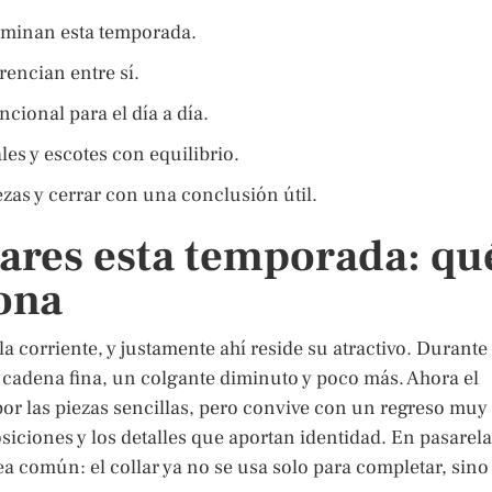
ominan esta temporada.
rencian entre sí.
ncional para el día a día.
les y escotes con equilibrio.
zas y cerrar con una conclusión útil.
lares esta temporada: qu
iona
 corriente, y justamente ahí reside su atractivo. Durante
adena fina, un colgante diminuto y poco más. Ahora el
por las piezas sencillas, pero convive con un regreso muy
iciones y los detalles que aportan identidad. En pasarela
a común: el collar ya no se usa solo para completar, sino