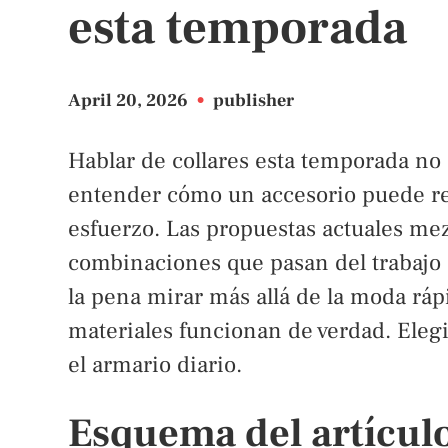
esta temporada
April 20, 2026
•
publisher
Hablar de collares esta temporada no 
entender cómo un accesorio puede r
esfuerzo. Las propuestas actuales me
combinaciones que pasan del trabajo a
la pena mirar más allá de la moda rápi
materiales funcionan de verdad. Elegi
el armario diario.
Esquema del artícul