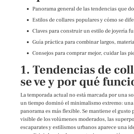
Panorama general de las tendencias que d
Estilos de collares populares y cómo se dife
Claves para construir un estilo de joyería fu
Guía práctica para combinar largos, materia
Consejos para comprar mejor, cuidar las pie
1. Tendencias de col
se ve y por qué func
La temporada actual no está marcada por una sola
un tiempo dominó el minimalismo extremo: una c
panorama es más flexible. Se mantiene el gusto 
visible de los volúmenes moderados, las superpos
escaparates y estilismos urbanos aparece una ide