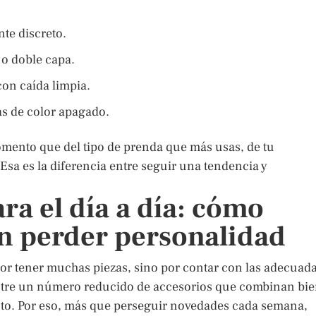
nte discreto.
 o doble capa.
con caída limpia.
tas de color apagado.
omento que del tipo de prenda que más usas, de tu
sa es la diferencia entre seguir una tendencia y
ara el día a día: cómo
in perder personalidad
e por tener muchas piezas, sino por contar con las adecuada
 entre un número reducido de accesorios que combinan bie
o. Por eso, más que perseguir novedades cada semana,