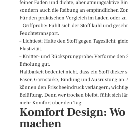
feiner Faden und dichte, aber atmungsaktive Bind
sondern auch die Reibung an empfindlichen Zone
Für den praktischen Vergleich im Laden oder zu
– Griffprobe: Fühlt sich der Stoff kühl und gesch
Feuchtetransport.
– Lichttest: Halte den Stoff gegen Tageslicht; gl
Elastizität.
– Knitter- und Rücksprungprobe: Verforme den Stof
Erholung gut.
Haltbarkeit bedeutet nicht, dass ein Stoff dick
Faser, Garnstärke, Bindung und Ausrüstung an
können den Frischeeindruck verlängern; wichtig
Belüftung. Denn wer trocken bleibt, fühlt sich lä
mehr Komfort über den Tag.
Komfort Design: Wo 
machen