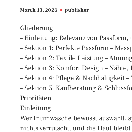
March 13, 2026
•
publisher
Gliederung
– Einleitung: Relevanz von Passform,
– Sektion 1: Perfekte Passform – Mess
– Sektion 2: Textile Leistung – Atmun
– Sektion 3: Komfort Design – Nähte,
– Sektion 4: Pflege & Nachhaltigkeit
– Sektion 5: Kaufberatung & Schlussf
Prioritäten
Einleitung
Wer Intimwäsche bewusst auswählt, spü
nichts verrutscht, und die Haut bleib