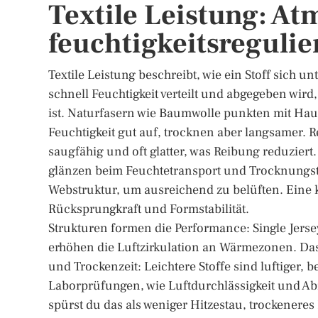
Textile Leistung: At
feuchtigkeitsregulie
Textile Leistung beschreibt, wie ein Stoff sich un
schnell Feuchtigkeit verteilt und abgegeben wird
ist. Naturfasern wie Baumwolle punkten mit Ha
Feuchtigkeit gut auf, trocknen aber langsamer. R
saugfähig und oft glatter, was Reibung reduziert
glänzen beim Feuchtetransport und Trocknungst
Webstruktur, um ausreichend zu belüften. Eine kl
Rücksprungkraft und Formstabilität.
Strukturen formen die Performance: Single Jersey 
erhöhen die Luftzirkulation an Wärmezonen. Das 
und Trockenzeit: Leichtere Stoffe sind luftiger
Laborprüfungen, wie Luftdurchlässigkeit und Abr
spürst du das als weniger Hitzestau, trockeneres