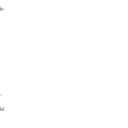
le
,
hl