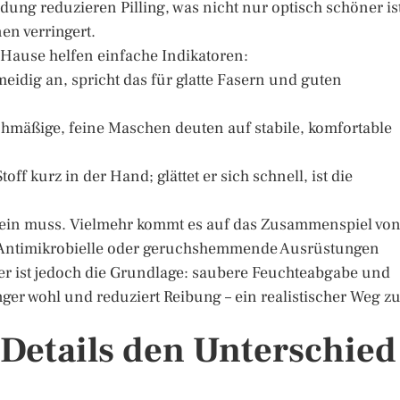
ung reduzieren Pilling, was nicht nur optisch schöner is
n verringert.
 Hause helfen einfache Indikatoren:
meidig an, spricht das für glatte Fasern und guten
eichmäßige, feine Maschen deuten auf stabile, komfortable
f kurz in der Hand; glättet er sich schnell, ist die
er sein muss. Vielmehr kommt es auf das Zusammenspiel vo
. Antimikrobielle oder geruchshemmende Ausrüstungen
er ist jedoch die Grundlage: saubere Feuchteabgabe und
nger wohl und reduziert Reibung – ein realistischer Weg z
Details den Unterschied