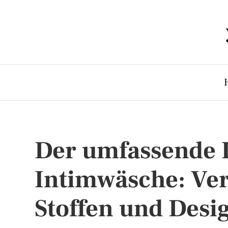
Der umfassende L
Intimwäsche: Ver
Stoffen und Des