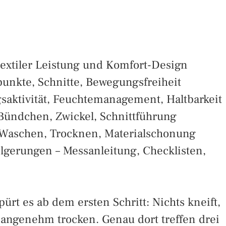
 textiler Leistung und Komfort-Design
punkte, Schnitte, Bewegungsfreiheit
gsaktivität, Feuchtemanagement, Haltbarkeit
 Bündchen, Zwickel, Schnittführung
 – Waschen, Trocknen, Materialschonung
olgerungen – Messanleitung, Checklisten,
rt es ab dem ersten Schritt: Nichts kneift,
t angenehm trocken. Genau dort treffen drei