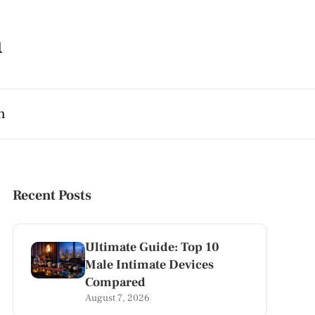
m
h
Recent Posts
Ultimate Guide: Top 10
Male Intimate Devices
Compared
August 7, 2026