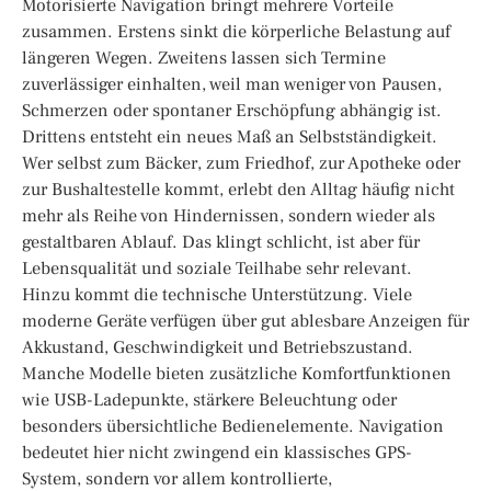
Motorisierte Navigation bringt mehrere Vorteile
zusammen. Erstens sinkt die körperliche Belastung auf
längeren Wegen. Zweitens lassen sich Termine
zuverlässiger einhalten, weil man weniger von Pausen,
Schmerzen oder spontaner Erschöpfung abhängig ist.
Drittens entsteht ein neues Maß an Selbstständigkeit.
Wer selbst zum Bäcker, zum Friedhof, zur Apotheke oder
zur Bushaltestelle kommt, erlebt den Alltag häufig nicht
mehr als Reihe von Hindernissen, sondern wieder als
gestaltbaren Ablauf. Das klingt schlicht, ist aber für
Lebensqualität und soziale Teilhabe sehr relevant.
Hinzu kommt die technische Unterstützung. Viele
moderne Geräte verfügen über gut ablesbare Anzeigen für
Akkustand, Geschwindigkeit und Betriebszustand.
Manche Modelle bieten zusätzliche Komfortfunktionen
wie USB-Ladepunkte, stärkere Beleuchtung oder
besonders übersichtliche Bedienelemente. Navigation
bedeutet hier nicht zwingend ein klassisches GPS-
System, sondern vor allem kontrollierte,