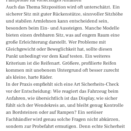
Auch das Thema Sitzposition wird oft unterschätzt. Ein
sicherer Sitz mit guter Rückenstütze, sinnvoller Sitzhöhe
und stabilen Armlehnen kann entscheidend sein,
besonders beim Ein- und Aussteigen. Manche Modelle
bieten einen drehbaren Sitz, was auf engem Raum eine
große Erleichterung darstellt. Wer Probleme mit
Gleichgewicht oder Beweglichkeit hat, sollte diesen
Punkt unbedingt vor dem Kauf testen. Ein weiteres
Kriterium ist die Reifenart. Größere, profilierte Reifen
kommen mit unebenem Untergrund oft besser zurecht
als kleine, harte Räder.
In der Praxis empfiehlt sich eine Art Sicherheits-Check
vor der Entscheidung: Wie reagiert das Fahrzeug beim
Anfahren, wie übersichtlich ist das Display, wie sicher
fühlt sich der Wendekreis an, und bleibt genug Kontrolle
an Bordsteinen oder auf Rampen? Ein seriöser
Fachhändler wird genau solche Fragen nicht abkürzen,
sondern zur Probefahrt ermutigen. Denn echte Sicherheit