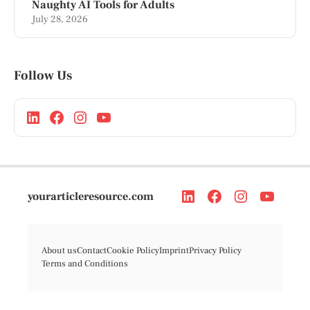
Naughty AI Tools for Adults
July 28, 2026
Follow Us
yourarticleresource.com
About us
Contact
Cookie Policy
Imprint
Privacy Policy
Terms and Conditions