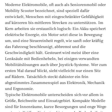
Moderne Elektromobile, oft auch als Seniorenmobil oder
Mobility Scooter bezeichnet, sind speziell dafür
entwickelt, Menschen mit eingeschränkter Gehfähigkeit
auf kürzeren bis mittleren Strecken zu unterstützen. Im
Kern arbeiten sie erstaunlich logisch: Ein Akku speichert
elektrische Energie, ein Motor setzt diese in Bewegung
um, und eine Steuereinheit regelt, wie sanft oder kräftig
das Fahrzeug beschleunigt, abbremst und die
Geschwindigkeit hält. Gesteuert wird meist über eine
Lenksäule mit Bedienhebeln, bei einigen verwandten
Mobilitätslösungen auch über Joystick-Systeme. Wer zum
ersten Mal darauf blickt, sieht vielleicht nur einen Sitz
auf Rädern. Tatsächlich steckt dahinter ein fein
abgestimmtes Zusammenspiel aus Elektronik, Mechanik
und Ergonomie.
Typische Elektromobile unterscheiden sich vor allem in
Größe, Reichweite und Einsatzgebiet. Kompakte Modelle
sind für Innenräume, kurze Besorgungen und enge Wege