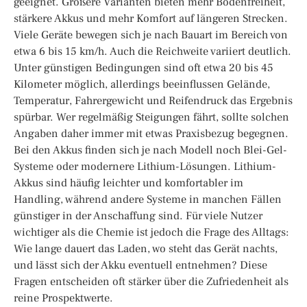
geeignet. Größere Varianten bieten mehr Bodenfreiheit,
stärkere Akkus und mehr Komfort auf längeren Strecken.
Viele Geräte bewegen sich je nach Bauart im Bereich von
etwa 6 bis 15 km/h. Auch die Reichweite variiert deutlich.
Unter günstigen Bedingungen sind oft etwa 20 bis 45
Kilometer möglich, allerdings beeinflussen Gelände,
Temperatur, Fahrergewicht und Reifendruck das Ergebnis
spürbar. Wer regelmäßig Steigungen fährt, sollte solchen
Angaben daher immer mit etwas Praxisbezug begegnen.
Bei den Akkus finden sich je nach Modell noch Blei-Gel-
Systeme oder modernere Lithium-Lösungen. Lithium-
Akkus sind häufig leichter und komfortabler im
Handling, während andere Systeme in manchen Fällen
günstiger in der Anschaffung sind. Für viele Nutzer
wichtiger als die Chemie ist jedoch die Frage des Alltags:
Wie lange dauert das Laden, wo steht das Gerät nachts,
und lässt sich der Akku eventuell entnehmen? Diese
Fragen entscheiden oft stärker über die Zufriedenheit als
reine Prospektwerte.