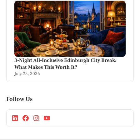
3-Night All-Inclusive Edinburgh City Break:
What Makes This Worth It?
July 23, 2026
Follow Us