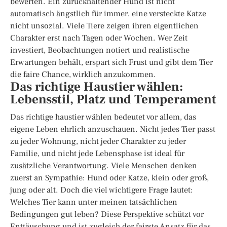
bewerten. Ein zurückhaltender Hund ist nicht
automatisch ängstlich für immer, eine versteckte Katze
nicht unsozial. Viele Tiere zeigen ihren eigentlichen
Charakter erst nach Tagen oder Wochen. Wer Zeit
investiert, Beobachtungen notiert und realistische
Erwartungen behält, erspart sich Frust und gibt dem Tier
die faire Chance, wirklich anzukommen.
Das richtige Haustier wählen:
Lebensstil, Platz und Temperament
Das richtige haustier wählen bedeutet vor allem, das
eigene Leben ehrlich anzuschauen. Nicht jedes Tier passt
zu jeder Wohnung, nicht jeder Charakter zu jeder
Familie, und nicht jede Lebensphase ist ideal für
zusätzliche Verantwortung. Viele Menschen denken
zuerst an Sympathie: Hund oder Katze, klein oder groß,
jung oder alt. Doch die viel wichtigere Frage lautet:
Welches Tier kann unter meinen tatsächlichen
Bedingungen gut leben? Diese Perspektive schützt vor
Enttäuschung und ist zugleich der fairste Ansatz für das