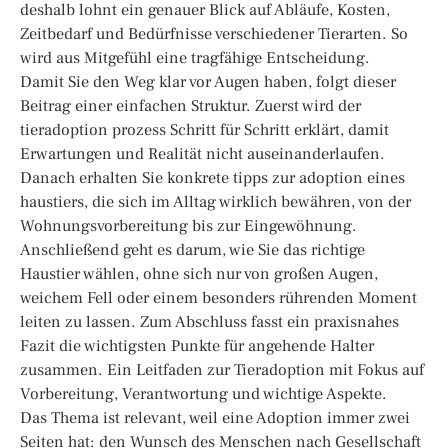
deshalb lohnt ein genauer Blick auf Abläufe, Kosten,
Zeitbedarf und Bedürfnisse verschiedener Tierarten. So
wird aus Mitgefühl eine tragfähige Entscheidung.
Damit Sie den Weg klar vor Augen haben, folgt dieser
Beitrag einer einfachen Struktur. Zuerst wird der
tieradoption prozess Schritt für Schritt erklärt, damit
Erwartungen und Realität nicht auseinanderlaufen.
Danach erhalten Sie konkrete tipps zur adoption eines
haustiers, die sich im Alltag wirklich bewähren, von der
Wohnungsvorbereitung bis zur Eingewöhnung.
Anschließend geht es darum, wie Sie das richtige
Haustier wählen, ohne sich nur von großen Augen,
weichem Fell oder einem besonders rührenden Moment
leiten zu lassen. Zum Abschluss fasst ein praxisnahes
Fazit die wichtigsten Punkte für angehende Halter
zusammen. Ein Leitfaden zur Tieradoption mit Fokus auf
Vorbereitung, Verantwortung und wichtige Aspekte.
Das Thema ist relevant, weil eine Adoption immer zwei
Seiten hat: den Wunsch des Menschen nach Gesellschaft