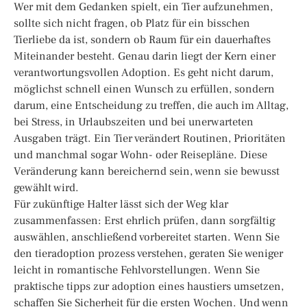
Wer mit dem Gedanken spielt, ein Tier aufzunehmen,
sollte sich nicht fragen, ob Platz für ein bisschen
Tierliebe da ist, sondern ob Raum für ein dauerhaftes
Miteinander besteht. Genau darin liegt der Kern einer
verantwortungsvollen Adoption. Es geht nicht darum,
möglichst schnell einen Wunsch zu erfüllen, sondern
darum, eine Entscheidung zu treffen, die auch im Alltag,
bei Stress, in Urlaubszeiten und bei unerwarteten
Ausgaben trägt. Ein Tier verändert Routinen, Prioritäten
und manchmal sogar Wohn- oder Reisepläne. Diese
Veränderung kann bereichernd sein, wenn sie bewusst
gewählt wird.
Für zukünftige Halter lässt sich der Weg klar
zusammenfassen: Erst ehrlich prüfen, dann sorgfältig
auswählen, anschließend vorbereitet starten. Wenn Sie
den tieradoption prozess verstehen, geraten Sie weniger
leicht in romantische Fehlvorstellungen. Wenn Sie
praktische tipps zur adoption eines haustiers umsetzen,
schaffen Sie Sicherheit für die ersten Wochen. Und wenn