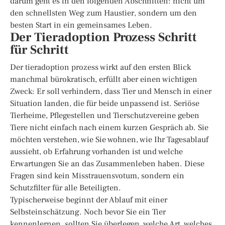
darum geht es in den folgenden Abschnitten: nicht um
den schnellsten Weg zum Haustier, sondern um den
besten Start in ein gemeinsames Leben.
Der Tieradoption Prozess Schritt
für Schritt
Der tieradoption prozess wirkt auf den ersten Blick
manchmal bürokratisch, erfüllt aber einen wichtigen
Zweck: Er soll verhindern, dass Tier und Mensch in einer
Situation landen, die für beide unpassend ist. Seriöse
Tierheime, Pflegestellen und Tierschutzvereine geben
Tiere nicht einfach nach einem kurzen Gespräch ab. Sie
möchten verstehen, wie Sie wohnen, wie Ihr Tagesablauf
aussieht, ob Erfahrung vorhanden ist und welche
Erwartungen Sie an das Zusammenleben haben. Diese
Fragen sind kein Misstrauensvotum, sondern ein
Schutzfilter für alle Beteiligten.
Typischerweise beginnt der Ablauf mit einer
Selbsteinschätzung. Noch bevor Sie ein Tier
kennenlernen, sollten Sie überlegen, welche Art, welches