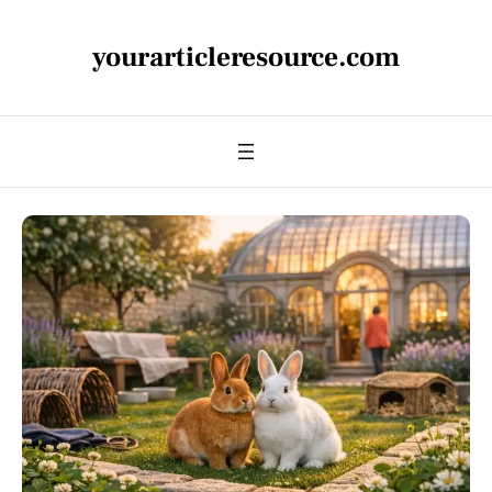
yourarticleresource.com