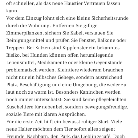
oft schneller, als das neue Haustier Vertrauen fassen
kann.
Vor dem Einzug lohnt sich eine kleine Sicherheitsrunde
durch die Wohnung. Entfernen Sie giftige
Zimmerpflanzen, sichern Sie Kabel, verstauen Sie
Reinigungsmittel und prüfen Sie Fenster, Balkone oder
Treppen. Bei Katzen sind Kippfenster ein bekanntes
Risiko, bei Hunden können offen herumliegende
Lebensmittel, Medikamente oder kleine Gegenstände
problematisch werden. Kleintiere wiederum brauchen
nicht nur ein hübsches Gehege, sondern ausreichend
Platz, Beschäftigung und eine Umgebung, die weder zu
laut noch zu warm ist. Besonders Kaninchen werden
noch immer unterschätzt: Sie sind keine pflegeleichten
Kuscheltiere für nebenbei, sondern bewegungsfreudige,
soziale Tiere mit klaren Ansprüchen.
Für die erste Zeit hilft ein bewusst ruhiger Start. Viele
neue Halter möchten dem Tier sofort alles zeigen:
Freunde, Nachbarn, den Park, das Lieblingscafé. Doch