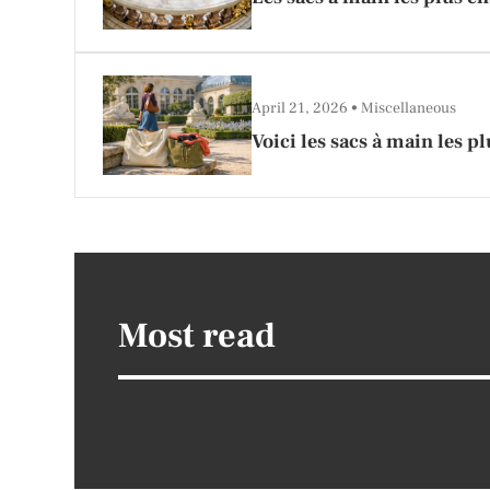
April 21, 2026
Miscellaneous
Voici les sacs à main les pl
Most read