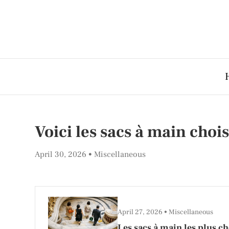
Voici les sacs à main chois
April 30, 2026
Miscellaneous
April 27, 2026
Miscellaneous
Les sacs à main les plus ch