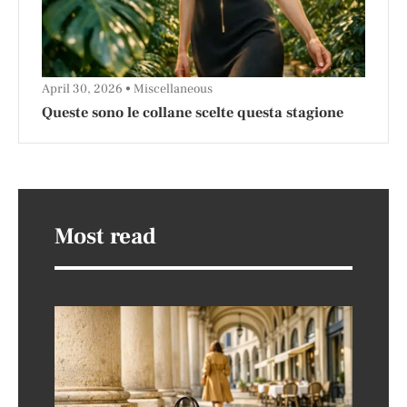
April 30, 2026
Miscellaneous
Queste sono le collane scelte questa stagione
Most read