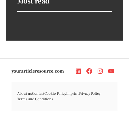
Most read
yourarticleresource.com
About us
Contact
Cookie Policy
Imprint
Privacy Policy
Terms and Conditions