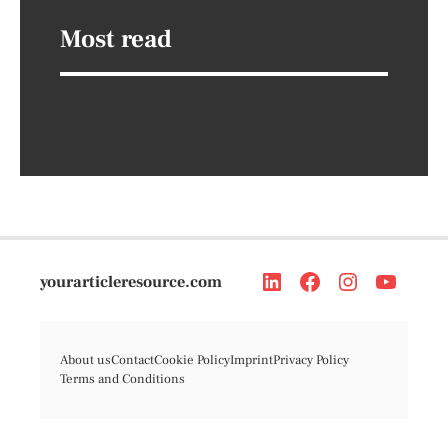
Most read
yourarticleresource.com
About us
Contact
Cookie Policy
Imprint
Privacy Policy
Terms and Conditions