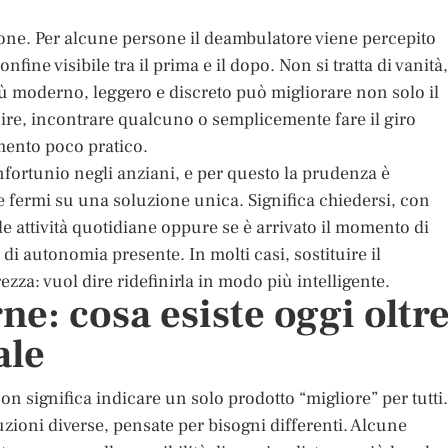
ne. Per alcune persone il deambulatore viene percepito
ne visibile tra il prima e il dopo. Non si tratta di vanità,
 più moderno, leggero e discreto può migliorare non solo il
ire, incontrare qualcuno o semplicemente fare il giro
umento poco pratico.
nfortunio negli anziani, e per questo la prudenza è
 fermi su una soluzione unica. Significa chiedersi, con
le attività quotidiane oppure se è arrivato il momento di
 di autonomia presente. In molti casi, sostituire il
zza: vuol dire ridefinirla in modo più intelligente.
e: cosa esiste oggi oltr
ale
n significa indicare un solo prodotto “migliore” per tutti.
uzioni diverse, pensate per bisogni differenti. Alcune