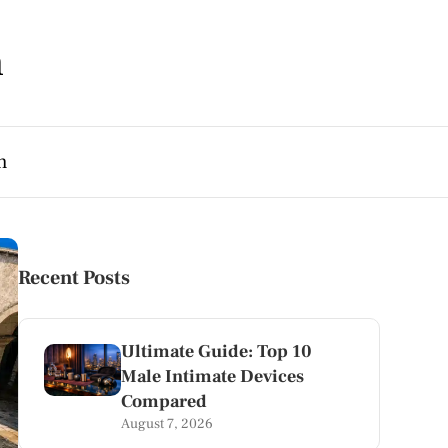
m
h
Recent Posts
Ultimate Guide: Top 10
Male Intimate Devices
Compared
August 7, 2026