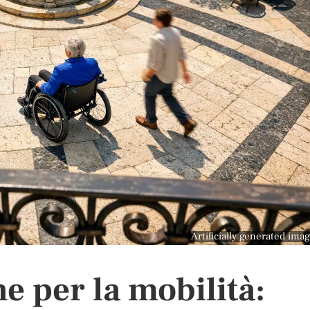
Artificially generated ima
e per la mobilità: