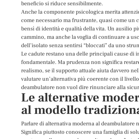
beneficio si riduce sensibilmente.
Anche la componente psicologica merita attenzio
come necessario ma frustrante, quasi come un confi
bensì di identità e qualità della vita. Un ausilio
cammino, ma anche la voglia di continuare a usc
dell’isolato senza sentirsi “bloccati” da uno str
Le cadute restano una delle principali cause di i
fondamentale. Ma prudenza non significa restare
realismo, se il supporto attuale aiuta davvero nel
valutare un’alternativa più coerente con il livello
deambulatore non vuol dire rinunciare alla sicure
Le alternative modern
al modello tradizion
Parlare di alternativa moderna al deambulatore no
Significa piuttosto conoscere una famiglia di sol