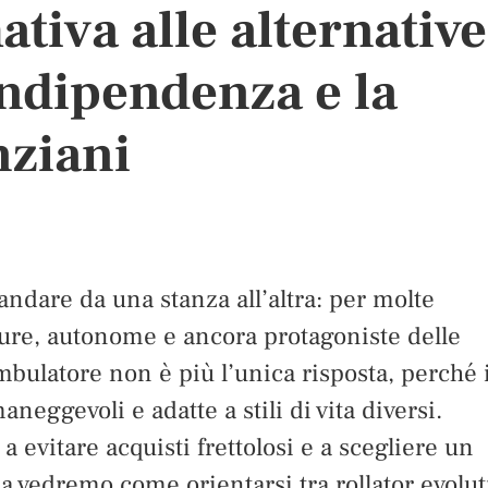
tiva alle alternative
indipendenza e la
nziani
ndare da una stanza all’altra: per molte
cure, autonome e ancora protagoniste delle
mbulatore non è più l’unica risposta, perché i
neggevoli e adatte a stili di vita diversi.
a evitare acquisti frettolosi e a scegliere un
a vedremo come orientarsi tra rollator evolut