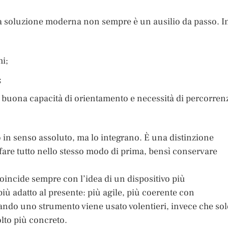
, la soluzione moderna non sempre è un ausilio da passo. I
hi;
;
n buona capacità di orientamento e necessità di percorren
 in senso assoluto, ma lo integrano. È una distinzione
 fare tutto nello stesso modo di prima, bensì conservare
coincide sempre con l’idea di un dispositivo più
iù adatto al presente: più agile, più coerente con
uando uno strumento viene usato volentieri, invece che so
olto più concreto.