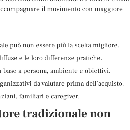
per accompagnare il movimento con maggiore
le può non essere più la scelta migliore.
ffuse e le loro differenze pratiche.
in base a persona, ambiente e obiettivi.
ganizzativi da valutare prima dell’acquisto.
ziani, familiari e caregiver.
ore tradizionale non