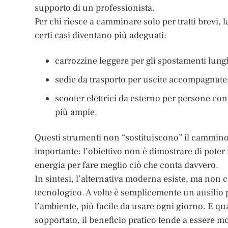
supporto di un professionista.
Per chi riesce a camminare solo per tratti brevi
certi casi diventano più adeguati:
carrozzine leggere per gli spostamenti lung
sedie da trasporto per uscite accompagnate
scooter elettrici da esterno per persone co
più ampie.
Questi strumenti non “sostituiscono” il cammino
importante: l’obiettivo non è dimostrare di poter
energia per fare meglio ciò che conta davvero.
In sintesi, l’alternativa moderna esiste, ma non 
tecnologico. A volte è semplicemente un ausilio p
l’ambiente, più facile da usare ogni giorno. E q
sopportato, il beneficio pratico tende a essere m