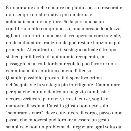
È importante anche chiarire un punto spesso trascurato:
non sempre un’alternativa più moderna è
automaticamente migliore. Se la persona ha un
equilibrio molto compromesso, una marcata debolezza
agli arti inferiori o una fase di recupero ancora iniziale,
un deambulatore tradizionale può restare l’opzione più
prudente. Al contrario, se il sostegno attuale è troppo
statico per il livello di autonomia recuperato, un
passaggio a un rollator ben regolato può favorire una
camminata più continua e meno faticosa.
Quando possibile, provare il dispositivo prima
dell’acquisto è la strategia più intelligente. Camminare
per qualche minuto dentro un negozio non basta:
occorre verificare partenze, arresti, curve, soglie e
manovre di seduta. L’ausilio giusto non deve solo
“sembrare sicuro”; deve convincere il corpo, passo dopo
passo, che muoversi può tornare a essere un gesto
semplice e non un problema da negoziare ogni volta da