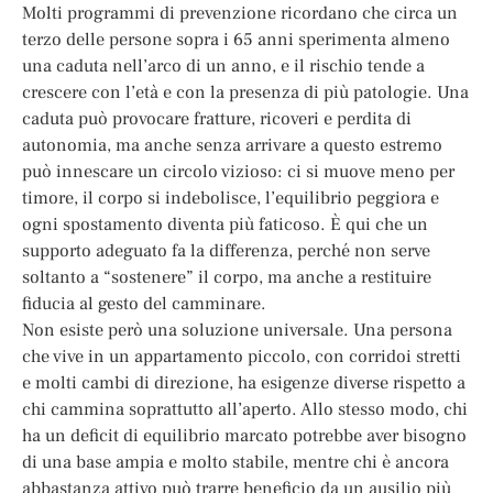
Molti programmi di prevenzione ricordano che circa un
terzo delle persone sopra i 65 anni sperimenta almeno
una caduta nell’arco di un anno, e il rischio tende a
crescere con l’età e con la presenza di più patologie. Una
caduta può provocare fratture, ricoveri e perdita di
autonomia, ma anche senza arrivare a questo estremo
può innescare un circolo vizioso: ci si muove meno per
timore, il corpo si indebolisce, l’equilibrio peggiora e
ogni spostamento diventa più faticoso. È qui che un
supporto adeguato fa la differenza, perché non serve
soltanto a “sostenere” il corpo, ma anche a restituire
fiducia al gesto del camminare.
Non esiste però una soluzione universale. Una persona
che vive in un appartamento piccolo, con corridoi stretti
e molti cambi di direzione, ha esigenze diverse rispetto a
chi cammina soprattutto all’aperto. Allo stesso modo, chi
ha un deficit di equilibrio marcato potrebbe aver bisogno
di una base ampia e molto stabile, mentre chi è ancora
abbastanza attivo può trarre beneficio da un ausilio più