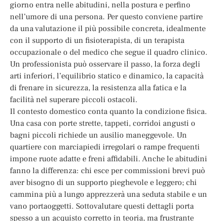
giorno entra nelle abitudini, nella postura e perfino
nell’umore di una persona. Per questo conviene partire
da una valutazione il più possibile concreta, idealmente
con il supporto di un fisioterapista, di un terapista
occupazionale o del medico che segue il quadro clinico.
Un professionista può osservare il passo, la forza degli
arti inferiori, l’equilibrio statico e dinamico, la capacità
di frenare in sicurezza, la resistenza alla fatica e la
facilità nel superare piccoli ostacoli.
Il contesto domestico conta quanto la condizione fisica.
Una casa con porte strette, tappeti, corridoi angusti o
bagni piccoli richiede un ausilio maneggevole. Un
quartiere con marciapiedi irregolari o rampe frequenti
impone ruote adatte e freni affidabili. Anche le abitudini
fanno la differenza: chi esce per commissioni brevi può
aver bisogno di un supporto pieghevole e leggero; chi
cammina più a lungo apprezzerà una seduta stabile e un
vano portaoggetti. Sottovalutare questi dettagli porta
spesso a un acquisto corretto in teoria, ma frustrante