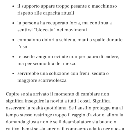
il supporto appare troppo pesante o macchinoso
rispetto alle capacità attuali
la persona ha recuperato forza, ma continua a
sentirsi “bloccata” nei movimenti
compaiono dolori a schiena, mani o spalle durante
l’uso
le uscite vengono evitate non per paura di cadere,
ma per scomodità del mezzo
servirebbe una soluzione con freni, seduta o
maggiore scorrevolezza
Capire se sia arrivato il momento di cambiare non
significa inseguire la novità a tutti i costi. Significa
osservare la realtà quotidiana. Se l’ausilio protegge ma al
tempo stesso restringe troppo il raggio d’azione, allora la
domanda giusta non è se il deambulatore sia buono o
cattivo, bensì se sia ancora il compagno adatto per questa