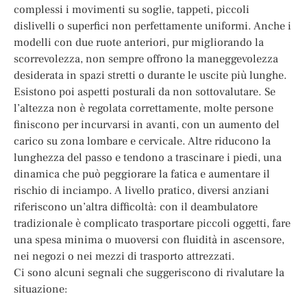
complessi i movimenti su soglie, tappeti, piccoli
dislivelli o superfici non perfettamente uniformi. Anche i
modelli con due ruote anteriori, pur migliorando la
scorrevolezza, non sempre offrono la maneggevolezza
desiderata in spazi stretti o durante le uscite più lunghe.
Esistono poi aspetti posturali da non sottovalutare. Se
l’altezza non è regolata correttamente, molte persone
finiscono per incurvarsi in avanti, con un aumento del
carico su zona lombare e cervicale. Altre riducono la
lunghezza del passo e tendono a trascinare i piedi, una
dinamica che può peggiorare la fatica e aumentare il
rischio di inciampo. A livello pratico, diversi anziani
riferiscono un’altra difficoltà: con il deambulatore
tradizionale è complicato trasportare piccoli oggetti, fare
una spesa minima o muoversi con fluidità in ascensore,
nei negozi o nei mezzi di trasporto attrezzati.
Ci sono alcuni segnali che suggeriscono di rivalutare la
situazione: