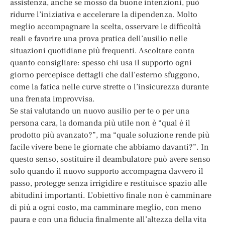
assistenza, anche se mosso da buone intenzioni, può
ridurre l’iniziativa e accelerare la dipendenza. Molto
meglio accompagnare la scelta, osservare le difficoltà
reali e favorire una prova pratica dell’ausilio nelle
situazioni quotidiane più frequenti. Ascoltare conta
quanto consigliare: spesso chi usa il supporto ogni
giorno percepisce dettagli che dall’esterno sfuggono,
come la fatica nelle curve strette o l’insicurezza durante
una frenata improvvisa.
Se stai valutando un nuovo ausilio per te o per una
persona cara, la domanda più utile non è “qual è il
prodotto più avanzato?”, ma “quale soluzione rende più
facile vivere bene le giornate che abbiamo davanti?”. In
questo senso, sostituire il deambulatore può avere senso
solo quando il nuovo supporto accompagna davvero il
passo, protegge senza irrigidire e restituisce spazio alle
abitudini importanti. L’obiettivo finale non è camminare
di più a ogni costo, ma camminare meglio, con meno
paura e con una fiducia finalmente all’altezza della vita