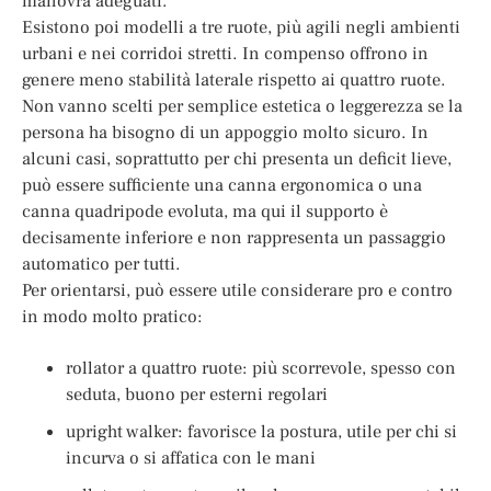
manovra adeguati.
Esistono poi modelli a tre ruote, più agili negli ambienti
urbani e nei corridoi stretti. In compenso offrono in
genere meno stabilità laterale rispetto ai quattro ruote.
Non vanno scelti per semplice estetica o leggerezza se la
persona ha bisogno di un appoggio molto sicuro. In
alcuni casi, soprattutto per chi presenta un deficit lieve,
può essere sufficiente una canna ergonomica o una
canna quadripode evoluta, ma qui il supporto è
decisamente inferiore e non rappresenta un passaggio
automatico per tutti.
Per orientarsi, può essere utile considerare pro e contro
in modo molto pratico:
rollator a quattro ruote: più scorrevole, spesso con
seduta, buono per esterni regolari
upright walker: favorisce la postura, utile per chi si
incurva o si affatica con le mani