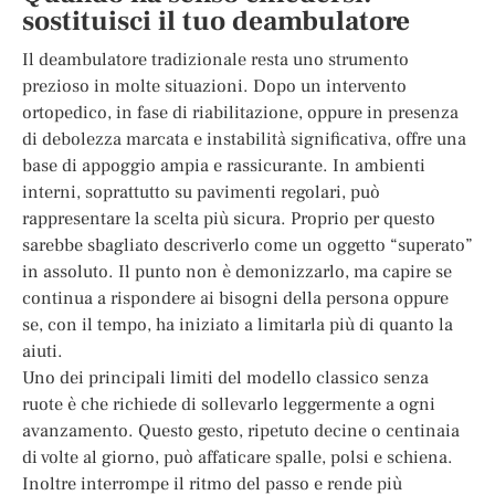
sostituisci il tuo deambulatore
Il deambulatore tradizionale resta uno strumento
prezioso in molte situazioni. Dopo un intervento
ortopedico, in fase di riabilitazione, oppure in presenza
di debolezza marcata e instabilità significativa, offre una
base di appoggio ampia e rassicurante. In ambienti
interni, soprattutto su pavimenti regolari, può
rappresentare la scelta più sicura. Proprio per questo
sarebbe sbagliato descriverlo come un oggetto “superato”
in assoluto. Il punto non è demonizzarlo, ma capire se
continua a rispondere ai bisogni della persona oppure
se, con il tempo, ha iniziato a limitarla più di quanto la
aiuti.
Uno dei principali limiti del modello classico senza
ruote è che richiede di sollevarlo leggermente a ogni
avanzamento. Questo gesto, ripetuto decine o centinaia
di volte al giorno, può affaticare spalle, polsi e schiena.
Inoltre interrompe il ritmo del passo e rende più