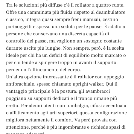
Tra le soluzioni più diffuse c’è il rollator a quattro ruote.
Offre una camminata più fluida rispetto al deambulatore
classico, integra quasi sempre freni manuali, cestino
portaoggetti e spesso una seduta per le pause. È adatto a
persone che conservano una discreta capacità di
controllo del passo, ma vogliono un sostegno costante
durante uscite più lunghe. Non sempre, però, è la scelta
ideale per chi ha un deficit di equilibrio molto marcato o
per chi tende a spingere troppo in avanti il supporto,
perdendo l’allineamento del corpo.
Un’altra opzione interessante è il rollator con appoggio
antibrachiale, spesso chiamato upright walker. Qui il
vantaggio principale è la postura: gli avambracci
poggiano su supporti dedicati e il tronco rimane più
eretto. Per alcuni utenti con lombalgia, cifosi accentuata
o affaticamento agli arti superiori, questa configurazione
migliora nettamente il comfort. Va però provata con
attenzione, perché è più ingombrante e richiede spazi di