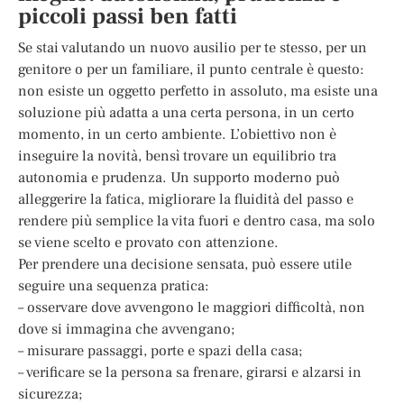
piccoli passi ben fatti
Se stai valutando un nuovo ausilio per te stesso, per un
genitore o per un familiare, il punto centrale è questo:
non esiste un oggetto perfetto in assoluto, ma esiste una
soluzione più adatta a una certa persona, in un certo
momento, in un certo ambiente. L’obiettivo non è
inseguire la novità, bensì trovare un equilibrio tra
autonomia e prudenza. Un supporto moderno può
alleggerire la fatica, migliorare la fluidità del passo e
rendere più semplice la vita fuori e dentro casa, ma solo
se viene scelto e provato con attenzione.
Per prendere una decisione sensata, può essere utile
seguire una sequenza pratica:
– osservare dove avvengono le maggiori difficoltà, non
dove si immagina che avvengano;
– misurare passaggi, porte e spazi della casa;
– verificare se la persona sa frenare, girarsi e alzarsi in
sicurezza;