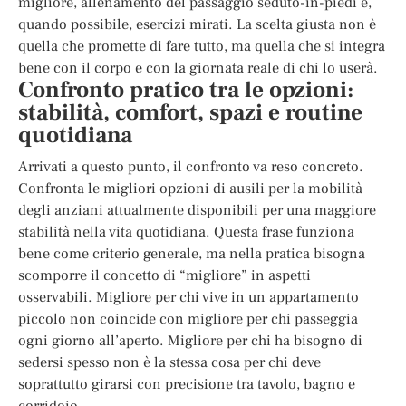
migliore, allenamento del passaggio seduto-in-piedi e,
quando possibile, esercizi mirati. La scelta giusta non è
quella che promette di fare tutto, ma quella che si integra
bene con il corpo e con la giornata reale di chi lo userà.
Confronto pratico tra le opzioni:
stabilità, comfort, spazi e routine
quotidiana
Arrivati a questo punto, il confronto va reso concreto.
Confronta le migliori opzioni di ausili per la mobilità
degli anziani attualmente disponibili per una maggiore
stabilità nella vita quotidiana. Questa frase funziona
bene come criterio generale, ma nella pratica bisogna
scomporre il concetto di “migliore” in aspetti
osservabili. Migliore per chi vive in un appartamento
piccolo non coincide con migliore per chi passeggia
ogni giorno all’aperto. Migliore per chi ha bisogno di
sedersi spesso non è la stessa cosa per chi deve
soprattutto girarsi con precisione tra tavolo, bagno e
corridoio.