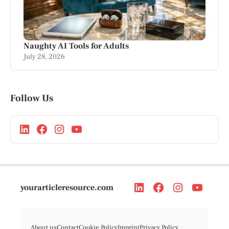
Naughty AI Tools for Adults
July 28, 2026
Follow Us
yourarticleresource.com
About us
Contact
Cookie Policy
Imprint
Privacy Policy