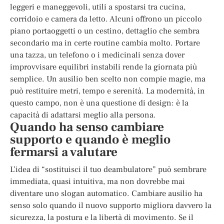
leggeri e maneggevoli, utili a spostarsi tra cucina,
corridoio e camera da letto. Alcuni offrono un piccolo
piano portaoggetti o un cestino, dettaglio che sembra
secondario ma in certe routine cambia molto. Portare
una tazza, un telefono o i medicinali senza dover
improvvisare equilibri instabili rende la giornata più
semplice. Un ausilio ben scelto non compie magie, ma
può restituire metri, tempo e serenità. La modernità, in
questo campo, non è una questione di design: è la
capacità di adattarsi meglio alla persona.
Quando ha senso cambiare
supporto e quando è meglio
fermarsi a valutare
L’idea di “sostituisci il tuo deambulatore” può sembrare
immediata, quasi intuitiva, ma non dovrebbe mai
diventare uno slogan automatico. Cambiare ausilio ha
senso solo quando il nuovo supporto migliora davvero la
sicurezza, la postura e la libertà di movimento. Se il