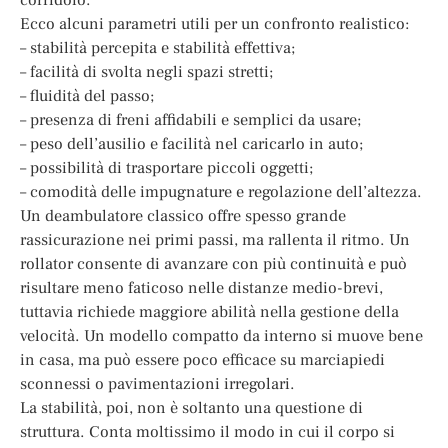
Ecco alcuni parametri utili per un confronto realistico:
– stabilità percepita e stabilità effettiva;
– facilità di svolta negli spazi stretti;
– fluidità del passo;
– presenza di freni affidabili e semplici da usare;
– peso dell’ausilio e facilità nel caricarlo in auto;
– possibilità di trasportare piccoli oggetti;
– comodità delle impugnature e regolazione dell’altezza.
Un deambulatore classico offre spesso grande
rassicurazione nei primi passi, ma rallenta il ritmo. Un
rollator consente di avanzare con più continuità e può
risultare meno faticoso nelle distanze medio-brevi,
tuttavia richiede maggiore abilità nella gestione della
velocità. Un modello compatto da interno si muove bene
in casa, ma può essere poco efficace su marciapiedi
sconnessi o pavimentazioni irregolari.
La stabilità, poi, non è soltanto una questione di
struttura. Conta moltissimo il modo in cui il corpo si