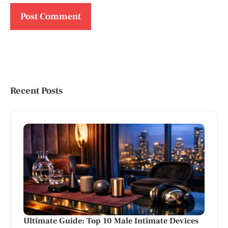
Recent Posts
Ultimate Guide: Top 10 Male Intimate Devices