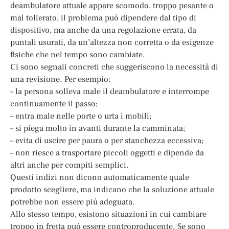
deambulatore attuale appare scomodo, troppo pesante o
mal tollerato, il problema può dipendere dal tipo di
dispositivo, ma anche da una regolazione errata, da
puntali usurati, da un’altezza non corretta o da esigenze
fisiche che nel tempo sono cambiate.
Ci sono segnali concreti che suggeriscono la necessità di
una revisione. Per esempio:
– la persona solleva male il deambulatore e interrompe
continuamente il passo;
– entra male nelle porte o urta i mobili;
– si piega molto in avanti durante la camminata;
– evita di uscire per paura o per stanchezza eccessiva;
– non riesce a trasportare piccoli oggetti e dipende da
altri anche per compiti semplici.
Questi indizi non dicono automaticamente quale
prodotto scegliere, ma indicano che la soluzione attuale
potrebbe non essere più adeguata.
Allo stesso tempo, esistono situazioni in cui cambiare
troppo in fretta può essere controproducente. Se sono