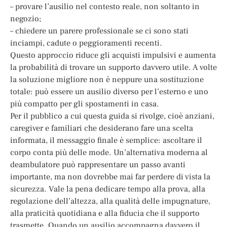
– provare l’ausilio nel contesto reale, non soltanto in
negozio;
– chiedere un parere professionale se ci sono stati
inciampi, cadute o peggioramenti recenti.
Questo approccio riduce gli acquisti impulsivi e aumenta
la probabilità di trovare un supporto davvero utile. A volte
la soluzione migliore non è neppure una sostituzione
totale: può essere un ausilio diverso per l’esterno e uno
più compatto per gli spostamenti in casa.
Per il pubblico a cui questa guida si rivolge, cioè anziani,
caregiver e familiari che desiderano fare una scelta
informata, il messaggio finale è semplice: ascoltare il
corpo conta più delle mode. Un’alternativa moderna al
deambulatore può rappresentare un passo avanti
importante, ma non dovrebbe mai far perdere di vista la
sicurezza. Vale la pena dedicare tempo alla prova, alla
regolazione dell’altezza, alla qualità delle impugnature,
alla praticità quotidiana e alla fiducia che il supporto
trasmette. Quando un ausilio accompagna davvero il