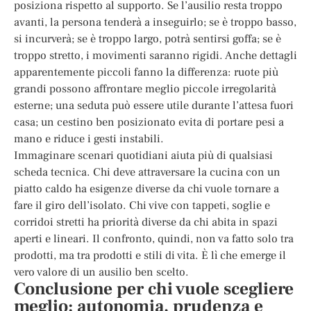
posiziona rispetto al supporto. Se l’ausilio resta troppo
avanti, la persona tenderà a inseguirlo; se è troppo basso,
si incurverà; se è troppo largo, potrà sentirsi goffa; se è
troppo stretto, i movimenti saranno rigidi. Anche dettagli
apparentemente piccoli fanno la differenza: ruote più
grandi possono affrontare meglio piccole irregolarità
esterne; una seduta può essere utile durante l’attesa fuori
casa; un cestino ben posizionato evita di portare pesi a
mano e riduce i gesti instabili.
Immaginare scenari quotidiani aiuta più di qualsiasi
scheda tecnica. Chi deve attraversare la cucina con un
piatto caldo ha esigenze diverse da chi vuole tornare a
fare il giro dell’isolato. Chi vive con tappeti, soglie e
corridoi stretti ha priorità diverse da chi abita in spazi
aperti e lineari. Il confronto, quindi, non va fatto solo tra
prodotti, ma tra prodotti e stili di vita. È lì che emerge il
vero valore di un ausilio ben scelto.
Conclusione per chi vuole scegliere
meglio: autonomia, prudenza e