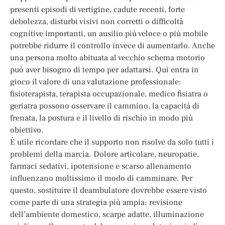
presenti episodi di vertigine, cadute recenti, forte
debolezza, disturbi visivi non corretti o difficoltà
cognitive importanti, un ausilio più veloce o più mobile
potrebbe ridurre il controllo invece di aumentarlo. Anche
una persona molto abituata al vecchio schema motorio
può aver bisogno di tempo per adattarsi. Qui entra in
gioco il valore di una valutazione professionale:
fisioterapista, terapista occupazionale, medico fisiatra o
geriatra possono osservare il cammino, la capacità di
frenata, la postura e il livello di rischio in modo più
obiettivo.
È utile ricordare che il supporto non risolve da solo tutti i
problemi della marcia. Dolore articolare, neuropatie,
farmaci sedativi, ipotensione e scarso allenamento
influenzano moltissimo il modo di camminare. Per
questo, sostituire il deambulatore dovrebbe essere visto
come parte di una strategia più ampia: revisione
dell’ambiente domestico, scarpe adatte, illuminazione