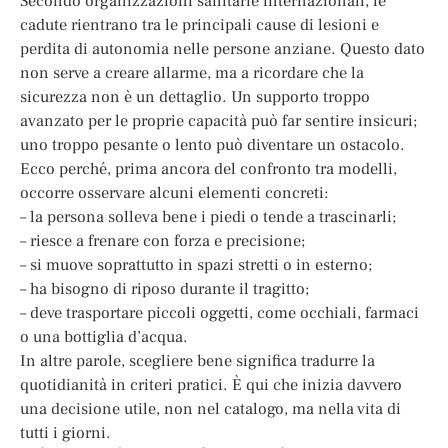
Secondo organizzazioni sanitarie internazionali, le
cadute rientrano tra le principali cause di lesioni e
perdita di autonomia nelle persone anziane. Questo dato
non serve a creare allarme, ma a ricordare che la
sicurezza non è un dettaglio. Un supporto troppo
avanzato per le proprie capacità può far sentire insicuri;
uno troppo pesante o lento può diventare un ostacolo.
Ecco perché, prima ancora del confronto tra modelli,
occorre osservare alcuni elementi concreti:
– la persona solleva bene i piedi o tende a trascinarli;
– riesce a frenare con forza e precisione;
– si muove soprattutto in spazi stretti o in esterno;
– ha bisogno di riposo durante il tragitto;
– deve trasportare piccoli oggetti, come occhiali, farmaci
o una bottiglia d’acqua.
In altre parole, scegliere bene significa tradurre la
quotidianità in criteri pratici. È qui che inizia davvero
una decisione utile, non nel catalogo, ma nella vita di
tutti i giorni.