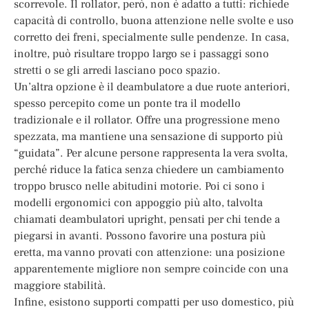
scorrevole. Il rollator, però, non è adatto a tutti: richiede
capacità di controllo, buona attenzione nelle svolte e uso
corretto dei freni, specialmente sulle pendenze. In casa,
inoltre, può risultare troppo largo se i passaggi sono
stretti o se gli arredi lasciano poco spazio.
Un’altra opzione è il deambulatore a due ruote anteriori,
spesso percepito come un ponte tra il modello
tradizionale e il rollator. Offre una progressione meno
spezzata, ma mantiene una sensazione di supporto più
“guidata”. Per alcune persone rappresenta la vera svolta,
perché riduce la fatica senza chiedere un cambiamento
troppo brusco nelle abitudini motorie. Poi ci sono i
modelli ergonomici con appoggio più alto, talvolta
chiamati deambulatori upright, pensati per chi tende a
piegarsi in avanti. Possono favorire una postura più
eretta, ma vanno provati con attenzione: una posizione
apparentemente migliore non sempre coincide con una
maggiore stabilità.
Infine, esistono supporti compatti per uso domestico, più