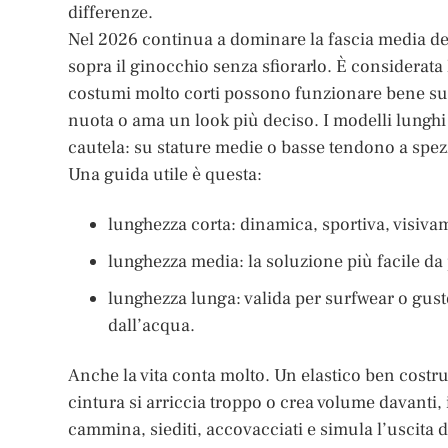
differenze.
Nel 2026 continua a dominare la fascia media del
sopra il ginocchio senza sfiorarlo. È considerata 
costumi molto corti possono funzionare bene su ga
nuota o ama un look più deciso. I modelli lunghi 
cautela: su stature medie o basse tendono a spez
Una guida utile è questa:
lunghezza corta: dinamica, sportiva, visiva
lunghezza media: la soluzione più facile da 
lunghezza lunga: valida per surfwear o gust
dall’acqua.
Anche la vita conta molto. Un elastico ben costruit
cintura si arriccia troppo o crea volume davanti,
cammina, siediti, accovacciati e simula l’uscita d