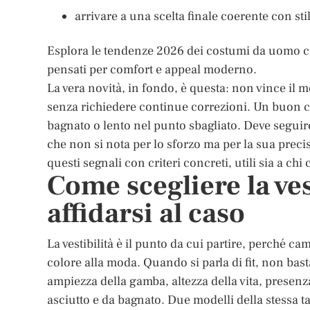
arrivare a una scelta finale coerente con sti
Esplora le tendenze 2026 dei costumi da uomo con 
pensati per comfort e appeal moderno.
La vera novità, in fondo, è questa: non vince il m
senza richiedere continue correzioni. Un buon c
bagnato o lento nel punto sbagliato. Deve seguir
che non si nota per lo sforzo ma per la sua pre
questi segnali con criteri concreti, utili sia a ch
Come scegliere la ves
affidarsi al caso
La vestibilità è il punto da cui partire, perché c
colore alla moda. Quando si parla di fit, non bas
ampiezza della gamba, altezza della vita, presenz
asciutto e da bagnato. Due modelli della stessa t