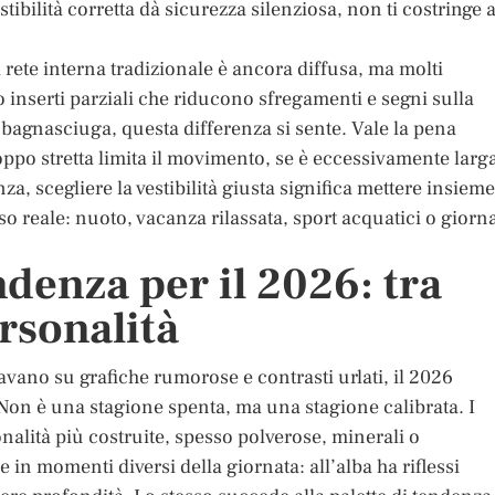
tibilità corretta dà sicurezza silenziosa, non ti costringe 
 rete interna tradizionale è ancora diffusa, ma molti
 inserti parziali che riducono sfregamenti e segni sulla
 bagnasciuga, questa differenza si sente. Vale la pena
oppo stretta limita il movimento, se è eccessivamente larg
a, scegliere la vestibilità giusta significa mettere insieme
so reale: nuoto, vacanza rilassata, sport acquatici o giorn
ndenza per il 2026: tra
rsonalità
vano su grafiche rumorose e contrasti urlati, il 2026
Non è una stagione spenta, ma una stagione calibrata. I
onalità più costruite, spesso polverose, minerali o
in momenti diversi della giornata: all’alba ha riflessi