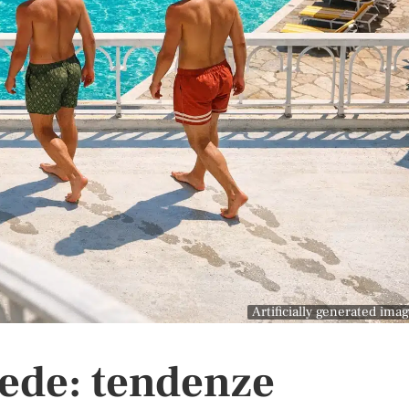
Artificially generated ima
vede: tendenze