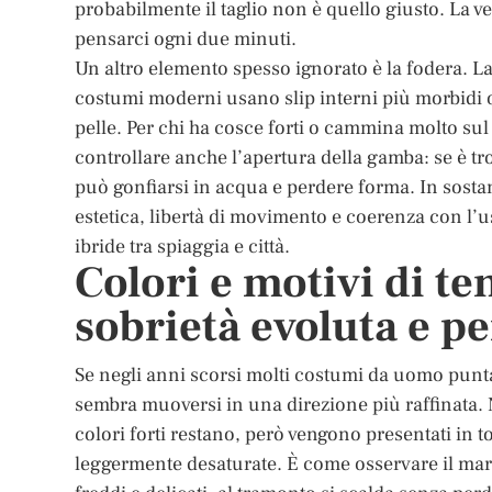
probabilmente il taglio non è quello giusto. La ves
pensarci ogni due minuti.
Un altro elemento spesso ignorato è la fodera. La
costumi moderni usano slip interni più morbidi o
pelle. Per chi ha cosce forti o cammina molto sul
controllare anche l’apertura della gamba: se è tr
può gonfiarsi in acqua e perdere forma. In sostanz
estetica, libertà di movimento e coerenza con l’u
ibride tra spiaggia e città.
Colori e motivi di te
sobrietà evoluta e pe
Se negli anni scorsi molti costumi da uomo punta
sembra muoversi in una direzione più raffinata. 
colori forti restano, però vengono presentati in t
leggermente desaturate. È come osservare il mare 