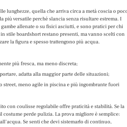
le lunghezze, quella che arriva circa a metà coscia o poc
la più versatile perché slancia senza risultare estrema. I
mbe allenate o su fisici asciutti, e sono pratici per chi
in stile boardshort restano presenti, ma vanno scelti con
zare la figura e spesso trattengono più acqua.
mente più fresca, ma meno discreta;
portare, adatta alla maggior parte delle situazioni;
o street, meno agile in piscina e più ingombrante fuori
o con coulisse regolabile offre praticità e stabilità. Se la
 il costume perde pulizia. La prova migliore è semplice:
all’acqua. Se senti che devi sistemarlo di continuo,