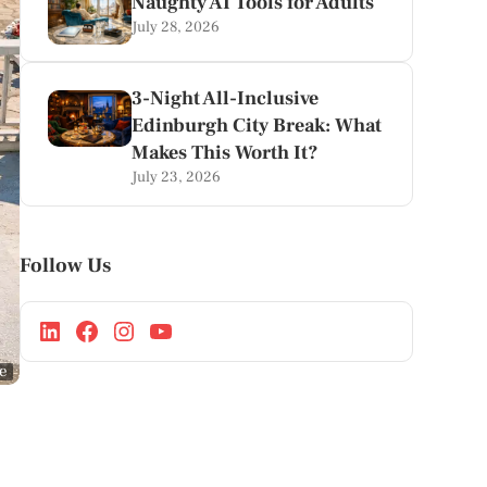
Naughty AI Tools for Adults
July 28, 2026
3-Night All-Inclusive
Edinburgh City Break: What
Makes This Worth It?
July 23, 2026
Follow Us
ge