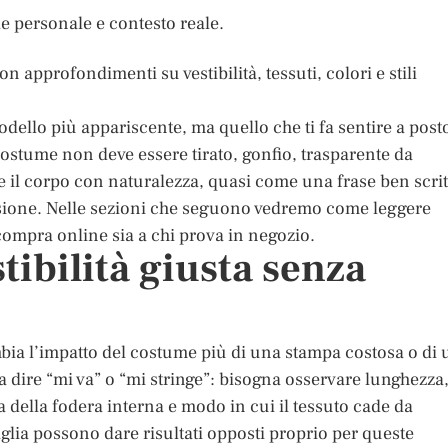
le personale e contesto reale.
approfondimenti su vestibilità, tessuti, colori e stili
odello più appariscente, ma quello che ti fa sentire a post
ostume non deve essere tirato, gonfio, trasparente da
e il corpo con naturalezza, quasi come una frase ben scrit
cisione. Nelle sezioni che seguono vedremo come leggere
i compra online sia a chi prova in negozio.
tibilità giusta senza
ambia l’impatto del costume più di una stampa costosa o di 
ta dire “mi va” o “mi stringe”: bisogna osservare lunghezza
a della fodera interna e modo in cui il tessuto cade da
aglia possono dare risultati opposti proprio per queste