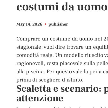
costumi da uomo
May 14, 2026
•
publisher
Comprare un costume da uomo nel 202
stagionale: vuol dire trovare un equilib
comodità reale. Un modello riuscito va
ragionevoli, resta piacevole sulla pelle
alla piscina. Per questo vale la pena ca
prima di scegliere d’istinto.
Scaletta e scenario: 
attenzione