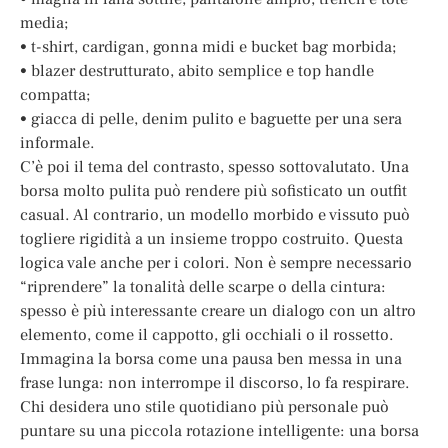
media;
• t-shirt, cardigan, gonna midi e bucket bag morbida;
• blazer destrutturato, abito semplice e top handle
compatta;
• giacca di pelle, denim pulito e baguette per una sera
informale.
C’è poi il tema del contrasto, spesso sottovalutato. Una
borsa molto pulita può rendere più sofisticato un outfit
casual. Al contrario, un modello morbido e vissuto può
togliere rigidità a un insieme troppo costruito. Questa
logica vale anche per i colori. Non è sempre necessario
“riprendere” la tonalità delle scarpe o della cintura:
spesso è più interessante creare un dialogo con un altro
elemento, come il cappotto, gli occhiali o il rossetto.
Immagina la borsa come una pausa ben messa in una
frase lunga: non interrompe il discorso, lo fa respirare.
Chi desidera uno stile quotidiano più personale può
puntare su una piccola rotazione intelligente: una borsa