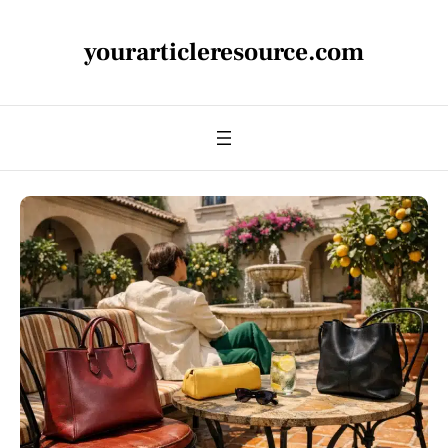
yourarticleresource.com