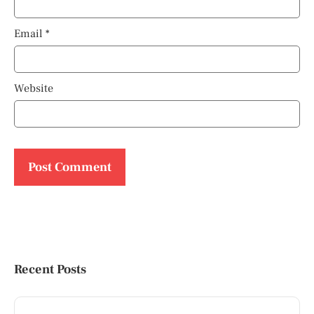
Email
*
Website
Recent Posts