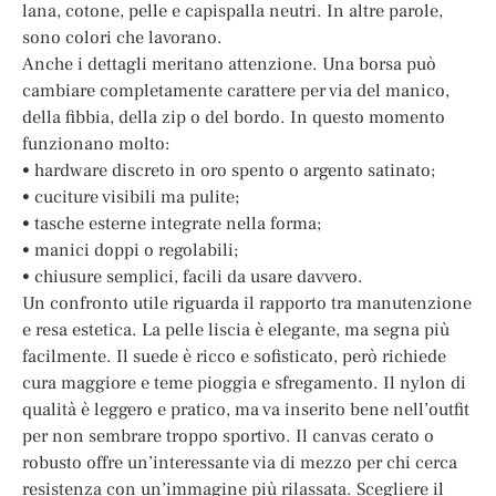
lana, cotone, pelle e capispalla neutri. In altre parole,
sono colori che lavorano.
Anche i dettagli meritano attenzione. Una borsa può
cambiare completamente carattere per via del manico,
della fibbia, della zip o del bordo. In questo momento
funzionano molto:
• hardware discreto in oro spento o argento satinato;
• cuciture visibili ma pulite;
• tasche esterne integrate nella forma;
• manici doppi o regolabili;
• chiusure semplici, facili da usare davvero.
Un confronto utile riguarda il rapporto tra manutenzione
e resa estetica. La pelle liscia è elegante, ma segna più
facilmente. Il suede è ricco e sofisticato, però richiede
cura maggiore e teme pioggia e sfregamento. Il nylon di
qualità è leggero e pratico, ma va inserito bene nell’outfit
per non sembrare troppo sportivo. Il canvas cerato o
robusto offre un’interessante via di mezzo per chi cerca
resistenza con un’immagine più rilassata. Scegliere il