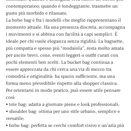
contemporaneo; quando è tondeggiante, trasmette un
gusto più morbido e rilassato.
La hobo bag è fra i modelli che meglio rappresentano il
momento attuale. Ha una presenza discreta, accompagna
i movimenti e si abbina con facilità a capi semplici. È
ideale per chi vuole eleganza senza rigidità. La baguette,
più compatta e spesso più “modaiola”, resta molto amata
per uscite brevi, cene, eventi leggeri o outfit curati con
pochi elementi ben scelti. La bucket bag continua a
essere apprezzata da chi cerca una via di mezzo tra
comodità e originalità: ha spazio sufficiente, ma una
forma meno prevedibile rispetto alla shopper classica.
Per orientarsi in modo pratico, può essere utile pensare
così:
• tote bag: adatta a giornate piene e look professionali;
• shoulder bag: ottima per uno stile urbano, semplice e
versatile;
• hobo bag: perfetta se cerchi comfort visivo e un’aria più