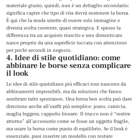
materiale giusto, quindi, non è un dettaglio secondario:
significa capire che tipo di vita dovrà sostenere la borsa.
È qui che la moda smette di essere solo immagine e
diventa scelta coerente, quasi strategica. E spesso la
differenza tra un acquisto riuscito e uno dimenticato
nasce proprio da una superficie toccata con attenzione
per pochi secondi in negozio.
4. Idee di stile quotidiano: come
abbinare le borse senza complicare
il look
Le idee di stile quotidiano più efficaci non nascono da
abbinamenti impossibili, ma da soluzioni che fanno
sembrare tutto spontaneo. Una borsa ben scelta può dare
direzione anche all’outfit più semplice: jeans, camicia,
maglia leggera, cappotto lineare. Il trucco non è “vestire
attorno” all’accessorio come se fosse un oggetto fragile,
ma usare la borsa come punto di equilibrio. Se il look è
essenziale, puoi inserire un modello con texture