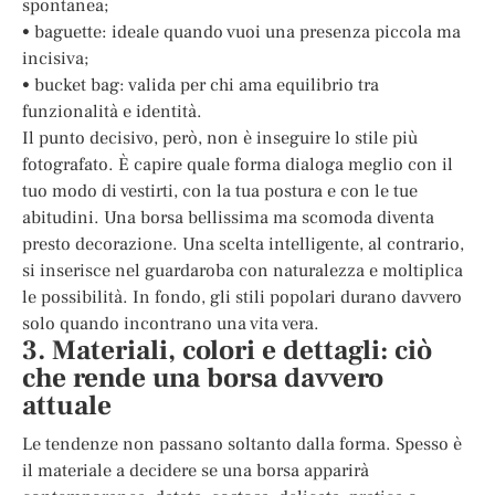
spontanea;
• baguette: ideale quando vuoi una presenza piccola ma
incisiva;
• bucket bag: valida per chi ama equilibrio tra
funzionalità e identità.
Il punto decisivo, però, non è inseguire lo stile più
fotografato. È capire quale forma dialoga meglio con il
tuo modo di vestirti, con la tua postura e con le tue
abitudini. Una borsa bellissima ma scomoda diventa
presto decorazione. Una scelta intelligente, al contrario,
si inserisce nel guardaroba con naturalezza e moltiplica
le possibilità. In fondo, gli stili popolari durano davvero
solo quando incontrano una vita vera.
3. Materiali, colori e dettagli: ciò
che rende una borsa davvero
attuale
Le tendenze non passano soltanto dalla forma. Spesso è
il materiale a decidere se una borsa apparirà