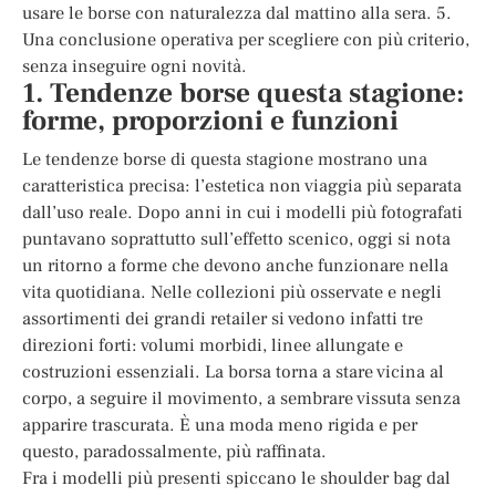
usare le borse con naturalezza dal mattino alla sera. 5.
Una conclusione operativa per scegliere con più criterio,
senza inseguire ogni novità.
1. Tendenze borse questa stagione:
forme, proporzioni e funzioni
Le tendenze borse di questa stagione mostrano una
caratteristica precisa: l’estetica non viaggia più separata
dall’uso reale. Dopo anni in cui i modelli più fotografati
puntavano soprattutto sull’effetto scenico, oggi si nota
un ritorno a forme che devono anche funzionare nella
vita quotidiana. Nelle collezioni più osservate e negli
assortimenti dei grandi retailer si vedono infatti tre
direzioni forti: volumi morbidi, linee allungate e
costruzioni essenziali. La borsa torna a stare vicina al
corpo, a seguire il movimento, a sembrare vissuta senza
apparire trascurata. È una moda meno rigida e per
questo, paradossalmente, più raffinata.
Fra i modelli più presenti spiccano le shoulder bag dal