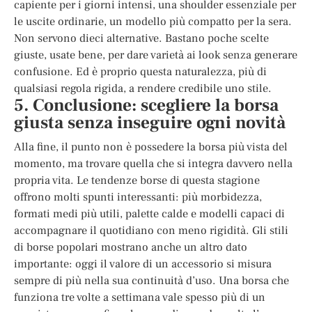
capiente per i giorni intensi, una shoulder essenziale per
le uscite ordinarie, un modello più compatto per la sera.
Non servono dieci alternative. Bastano poche scelte
giuste, usate bene, per dare varietà ai look senza generare
confusione. Ed è proprio questa naturalezza, più di
qualsiasi regola rigida, a rendere credibile uno stile.
5. Conclusione: scegliere la borsa
giusta senza inseguire ogni novità
Alla fine, il punto non è possedere la borsa più vista del
momento, ma trovare quella che si integra davvero nella
propria vita. Le tendenze borse di questa stagione
offrono molti spunti interessanti: più morbidezza,
formati medi più utili, palette calde e modelli capaci di
accompagnare il quotidiano con meno rigidità. Gli stili
di borse popolari mostrano anche un altro dato
importante: oggi il valore di un accessorio si misura
sempre di più nella sua continuità d’uso. Una borsa che
funziona tre volte a settimana vale spesso più di un