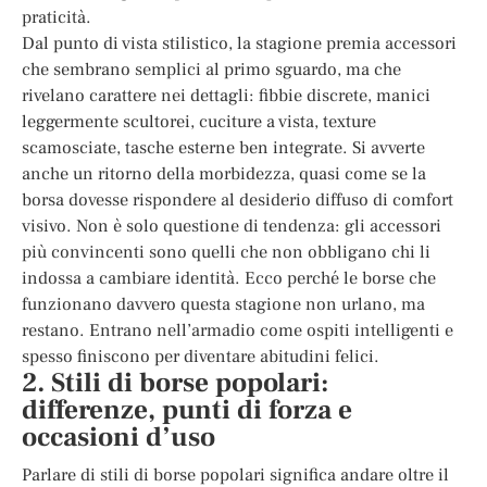
praticità.
Dal punto di vista stilistico, la stagione premia accessori
che sembrano semplici al primo sguardo, ma che
rivelano carattere nei dettagli: fibbie discrete, manici
leggermente scultorei, cuciture a vista, texture
scamosciate, tasche esterne ben integrate. Si avverte
anche un ritorno della morbidezza, quasi come se la
borsa dovesse rispondere al desiderio diffuso di comfort
visivo. Non è solo questione di tendenza: gli accessori
più convincenti sono quelli che non obbligano chi li
indossa a cambiare identità. Ecco perché le borse che
funzionano davvero questa stagione non urlano, ma
restano. Entrano nell’armadio come ospiti intelligenti e
spesso finiscono per diventare abitudini felici.
2. Stili di borse popolari:
differenze, punti di forza e
occasioni d’uso
Parlare di stili di borse popolari significa andare oltre il