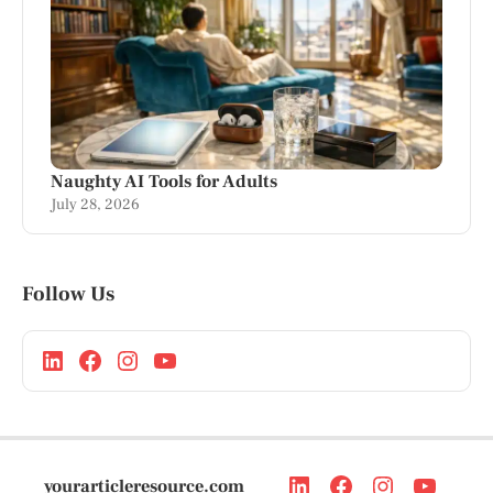
Naughty AI Tools for Adults
July 28, 2026
Follow Us
yourarticleresource.com