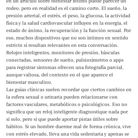
en un artículo sobre bienestar íntimo puede parecer un
rodeo, pero en realidad es el camino corto. El sueño, la
presión arterial, el estrés, el peso, la glucosa, la actividad
física y la salud cardiovascular influyen en la energía, el
estado de ánimo, la recuperación y la función sexual. Por
eso, muchos dispositivos que no son íntimos en sentido
estricto sí resultan relevantes en esta conversación.
Relojes inteligentes, monitores de presión, básculas
conectadas, sensores de sueño, pulsioxímetros o apps
para registrar síntomas ofrecen una fotografía parcial,
aunque valiosa, del contexto en el que aparece el
bienestar masculino.
Las guías clínicas suelen recordar que ciertos cambios en
la esfera sexual o urinaria pueden relacionarse con
factores vasculares, metabólicos o psicológicos. Eso no
significa que un reloj inteligente diagnostique nada por
sí solo, pero sí que puede aportar pistas útiles sobre
hábitos. Si un hombre duerme mal de forma crónica, vive
con estrés elevado, lleva una vida sedentaria y apenas se