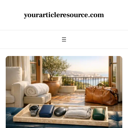
yourarticleresource.com