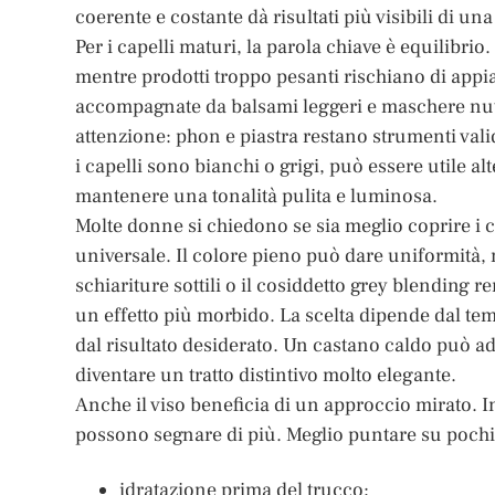
coerente e costante dà risultati più visibili di un
Per i capelli maturi, la parola chiave è equilibr
mentre prodotti troppo pesanti rischiano di appiat
accompagnate da balsami leggeri e maschere nut
attenzione: phon e piastra restano strumenti val
i capelli sono bianchi o grigi, può essere utile al
mantenere una tonalità pulita e luminosa.
Molte donne si chiedono se sia meglio coprire i ca
universale. Il colore pieno può dare uniformità,
schiariture sottili o il cosiddetto grey blending
un effetto più morbido. La scelta dipende dal tem
dal risultato desiderato. Un castano caldo può a
diventare un tratto distintivo molto elegante.
Anche il viso beneficia di un approccio mirato. 
possono segnare di più. Meglio puntare su pochi 
idratazione prima del trucco;