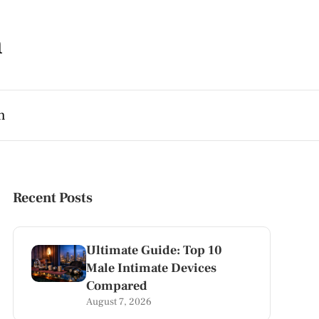
m
h
Recent Posts
i
Ultimate Guide: Top 10
Male Intimate Devices
Compared
August 7, 2026