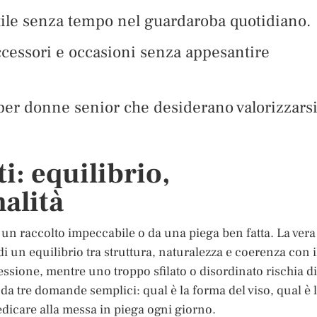
tile senza tempo nel guardaroba quotidiano.
cessori e occasioni senza appesantire
per donne senior che desiderano valorizzars
i: equilibrio,
alità
un raccolto impeccabile o da una piega ben fatta. La vera
 di un equilibrio tra struttura, naturalezza e coerenza con i
essione, mentre uno troppo sfilato o disordinato rischia di
da tre domande semplici: qual è la forma del viso, qual è 
edicare alla messa in piega ogni giorno.