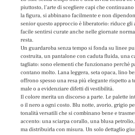
piuttosto, l’arte di scegliere capi che continu
la figura, si abbinano facilmente e non dipendo
senior questo approccio è liberatorio: riduce gli
facile sentirsi curate anche nelle giornate normal
resta.
Un guardaroba senza tempo si fonda su linee puli
costruita, un pantalone con caduta fluida, una c
tagliato: sono elementi che funzionano perché p
contano molto. Lana leggera, seta opaca, lino ben
offrono spesso una resa più elegante rispetto a tes
male o a evidenziare difetti di vestibilità.
Il colore merita un discorso a parte. Le palette
o il nero a ogni costo. Blu notte, avorio, grigio
tonalità versatili che si combinano bene e trasme
accento: una sciarpa corallo, una blusa petrolio
ma distribuirla con misura. Un solo dettaglio gius