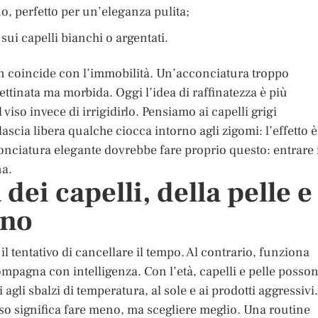
no, perfetto per un’eleganza pulita;
i capelli bianchi o argentati.
n coincide con l’immobilità. Un’acconciatura troppo
ttinata ma morbida. Oggi l’idea di raffinatezza è più
so invece di irrigidirlo. Pensiamo ai capelli grigi
 lascia libera qualche ciocca intorno agli zigomi: l’effetto è
cconciatura elegante dovrebbe fare proprio questo: entrare 
na.
dei capelli, della pelle e
ano
l tentativo di cancellare il tempo. Al contrario, funziona
pagna con intelligenza. Con l’età, capelli e pelle posso
 agli sbalzi di temperatura, al sole e ai prodotti aggressivi.
so significa fare meno, ma scegliere meglio. Una routine