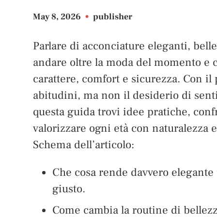
May 8, 2026
•
publisher
Parlare di acconciature eleganti, bell
andare oltre la moda del momento e 
carattere, comfort e sicurezza. Con il
abitudini, ma non il desiderio di senti
questa guida trovi idee pratiche, confr
valorizzare ogni età con naturalezza e
Schema dell’articolo:
Che cosa rende davvero elegante u
giusto.
Come cambia la routine di bellezza