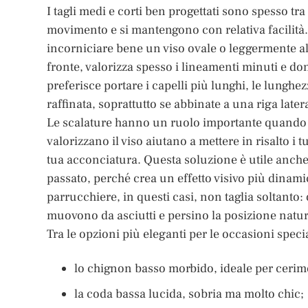
I tagli medi e corti ben progettati sono spesso t
movimento e si mantengono con relativa facilità.
incorniciare bene un viso ovale o leggermente al
fronte, valorizza spesso i lineamenti minuti e do
preferisce portare i capelli più lunghi, le lunghe
raffinata, soprattutto se abbinate a una riga late
Le scalature hanno un ruolo importante quando si 
valorizzano il viso aiutano a mettere in risalto
tua acconciatura. Questa soluzione è utile anche
passato, perché crea un effetto visivo più dinami
parrucchiere, in questi casi, non taglia soltanto: o
muovono da asciutti e persino la posizione natur
Tra le opzioni più eleganti per le occasioni speci
lo chignon basso morbido, ideale per cerimo
la coda bassa lucida, sobria ma molto chic;