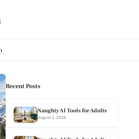
m
h
Recent Posts
Naughty AI Tools for Adults
August 5, 2026