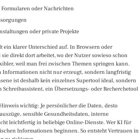
i Formularen oder Nachrichten
Besorgungen
staltungen oder private Projekte
lt ein klarer Unterschied auf. In Browsern oder
sie direkt dort arbeitet, wo der Nutzer sowieso schon
exibler, weil man frei zwischen Themen springen kann.
 Informationen nicht nur erzeugt, sondern langfristig
ene ist deshalb kein einzelnes Supertool ideal, sondern
n Schreibassistent, ein Übersetzungs- oder Recherchetool
Hinweis wichtig: Je persönlicher die Daten, desto
oauszüge, sensible Gesundheitsdaten, interne
cht leichtfertig in beliebige Online-Dienste. Wer KI für
ritischen Informationen beginnen. So entsteht Vertrauen in