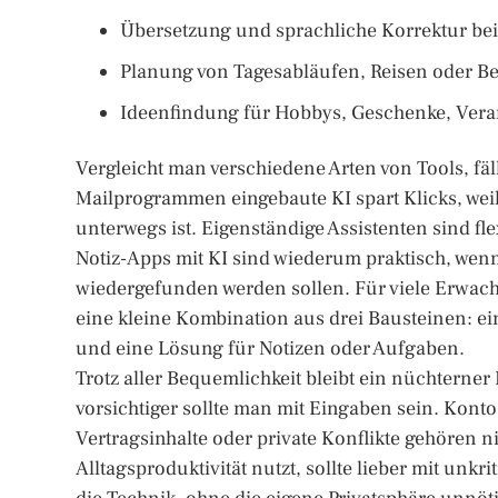
Übersetzung und sprachliche Korrektur be
Planung von Tagesabläufen, Reisen oder 
Ideenfindung für Hobbys, Geschenke, Veran
Vergleicht man verschiedene Arten von Tools, fäl
Mailprogrammen eingebaute KI spart Klicks, weil 
unterwegs ist. Eigenständige Assistenten sind fl
Notiz-Apps mit KI sind wiederum praktisch, wenn
wiedergefunden werden sollen. Für viele Erwachs
eine kleine Kombination aus drei Bausteinen: ei
und eine Lösung für Notizen oder Aufgaben.
Trotz aller Bequemlichkeit bleibt ein nüchterner 
vorsichtiger sollte man mit Eingaben sein. Kont
Vertragsinhalte oder private Konflikte gehören ni
Alltagsproduktivität nutzt, sollte lieber mit unk