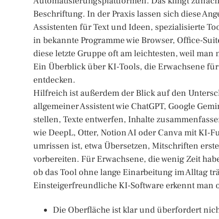
Automatisierungsplattformen. Das klingt zunäc
Beschriftung. In der Praxis lassen sich diese An
Assistenten für Text und Ideen, spezialisierte T
in bekannte Programme wie Browser, Office-Suite
diese letzte Gruppe oft am leichtesten, weil man
Ein Überblick über KI-Tools, die Erwachsene für P
entdecken.
Hilfreich ist außerdem der Blick auf den Unters
allgemeiner Assistent wie ChatGPT, Google Gemin
stellen, Texte entwerfen, Inhalte zusammenfasse
wie DeepL, Otter, Notion AI oder Canva mit KI-F
umrissen ist, etwa Übersetzen, Mitschriften erste
vorbereiten. Für Erwachsene, die wenig Zeit habe
ob das Tool ohne lange Einarbeitung im Alltag trä
Einsteigerfreundliche KI-Software erkennt man o
Die Oberfläche ist klar und überfordert nic