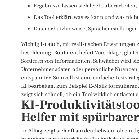
Ergebnisse lassen sich leicht überarbeiten,
Das Tool erklärt, was es kann und was nicht
Datenschutzhinweise, Spracheinstellungen 
Wichtig ist auch, mit realistischen Erwartungen
beschleunigt Routinen, liefert Vorschläge, glätte
Sortieren von Informationen. Schwächer wird sie 
Unternehmensdaten oder persönliche Nuancen eine
entspannter. Sinnvoll ist eine einfache Teststra
KI bearbeiten, zum Beispiel E-Mails formuliere
zeigt sich schnell, ob ein Tool wirklich entlaste
KI-Produktivitätstool
Helfer mit spürbare
Im Alltag zeigt sich oft am deutlichsten, ob ein 