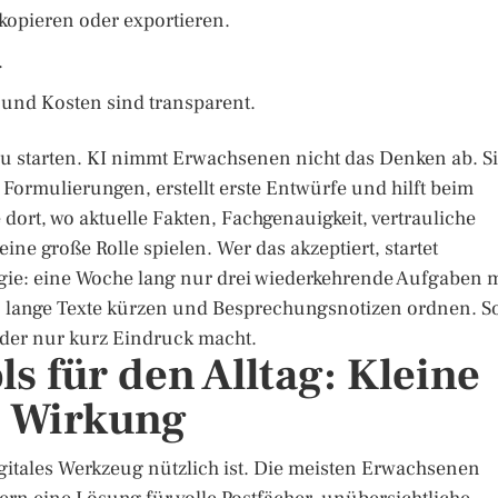
 kopieren oder exportieren.
.
und Kosten sind transparent.
 zu starten. KI nimmt Erwachsenen nicht das Denken ab. S
t Formulierungen, erstellt erste Entwürfe und hilft beim
dort, wo aktuelle Fakten, Fachgenauigkeit, vertrauliche
 große Rolle spielen. Wer das akzeptiert, startet
tegie: eine Woche lang nur drei wiederkehrende Aufgaben m
n, lange Texte kürzen und Besprechungsnotizen ordnen. S
t oder nur kurz Eindruck macht.
s für den Alltag: Kleine
r Wirkung
digitales Werkzeug nützlich ist. Die meisten Erwachsenen