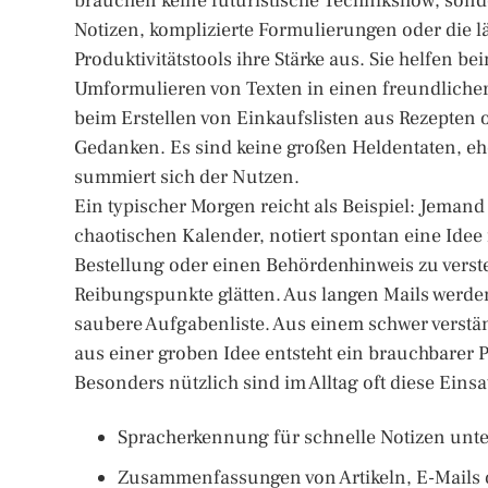
brauchen keine futuristische Technikshow, sonde
Notizen, komplizierte Formulierungen oder die l
Produktivitätstools ihre Stärke aus. Sie helfen
Umformulieren von Texten in einen freundlicher
beim Erstellen von Einkaufslisten aus Rezepten 
Gedanken. Es sind keine großen Heldentaten, ehe
summiert sich der Nutzen.
Ein typischer Morgen reicht als Beispiel: Jemand 
chaotischen Kalender, notiert spontan eine Ide
Bestellung oder einen Behördenhinweis zu verste
Reibungspunkte glätten. Aus langen Mails werde
saubere Aufgabenliste. Aus einem schwer verstä
aus einer groben Idee entsteht ein brauchbarer 
Besonders nützlich sind im Alltag oft diese Einsa
Spracherkennung für schnelle Notizen unt
Zusammenfassungen von Artikeln, E-Mails