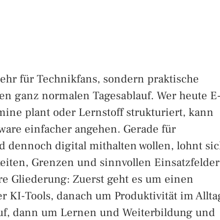
mehr für Technikfans, sondern praktische
den ganz normalen Tagesablauf. Wer heute E
rmine plant oder Lernstoff strukturiert, kann
ftware einfacher angehen. Gerade für
 dennoch digital mithalten wollen, lohnt si
keiten, Grenzen und sinnvollen Einsatzfelder
lare Gliederung: Zuerst geht es um einen
er KI-Tools, danach um Produktivität im Allta
uf, dann um Lernen und Weiterbildung und