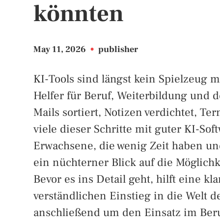
könnten
May 11, 2026
•
publisher
KI-Tools sind längst kein Spielzeug 
Helfer für Beruf, Weiterbildung und 
Mails sortiert, Notizen verdichtet, Te
viele dieser Schritte mit guter KI-So
Erwachsene, die wenig Zeit haben und
ein nüchterner Blick auf die Möglich
Bevor es ins Detail geht, hilft eine k
verständlichen Einstieg in die Welt d
anschließend um den Einsatz im Ber