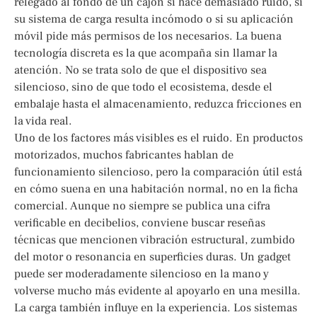
relegado al fondo de un cajón si hace demasiado ruido, si
su sistema de carga resulta incómodo o si su aplicación
móvil pide más permisos de los necesarios. La buena
tecnología discreta es la que acompaña sin llamar la
atención. No se trata solo de que el dispositivo sea
silencioso, sino de que todo el ecosistema, desde el
embalaje hasta el almacenamiento, reduzca fricciones en
la vida real.
Uno de los factores más visibles es el ruido. En productos
motorizados, muchos fabricantes hablan de
funcionamiento silencioso, pero la comparación útil está
en cómo suena en una habitación normal, no en la ficha
comercial. Aunque no siempre se publica una cifra
verificable en decibelios, conviene buscar reseñas
técnicas que mencionen vibración estructural, zumbido
del motor o resonancia en superficies duras. Un gadget
puede ser moderadamente silencioso en la mano y
volverse mucho más evidente al apoyarlo en una mesilla.
La carga también influye en la experiencia. Los sistemas