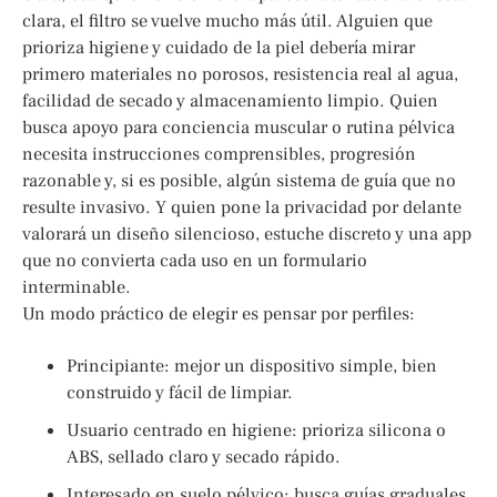
clara, el filtro se vuelve mucho más útil. Alguien que
prioriza higiene y cuidado de la piel debería mirar
primero materiales no porosos, resistencia real al agua,
facilidad de secado y almacenamiento limpio. Quien
busca apoyo para conciencia muscular o rutina pélvica
necesita instrucciones comprensibles, progresión
razonable y, si es posible, algún sistema de guía que no
resulte invasivo. Y quien pone la privacidad por delante
valorará un diseño silencioso, estuche discreto y una app
que no convierta cada uso en un formulario
interminable.
Un modo práctico de elegir es pensar por perfiles:
Principiante: mejor un dispositivo simple, bien
construido y fácil de limpiar.
Usuario centrado en higiene: prioriza silicona o
ABS, sellado claro y secado rápido.
Interesado en suelo pélvico: busca guías graduales