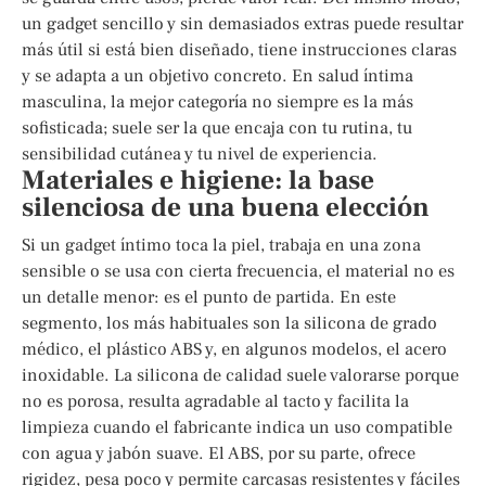
un gadget sencillo y sin demasiados extras puede resultar
más útil si está bien diseñado, tiene instrucciones claras
y se adapta a un objetivo concreto. En salud íntima
masculina, la mejor categoría no siempre es la más
sofisticada; suele ser la que encaja con tu rutina, tu
sensibilidad cutánea y tu nivel de experiencia.
Materiales e higiene: la base
silenciosa de una buena elección
Si un gadget íntimo toca la piel, trabaja en una zona
sensible o se usa con cierta frecuencia, el material no es
un detalle menor: es el punto de partida. En este
segmento, los más habituales son la silicona de grado
médico, el plástico ABS y, en algunos modelos, el acero
inoxidable. La silicona de calidad suele valorarse porque
no es porosa, resulta agradable al tacto y facilita la
limpieza cuando el fabricante indica un uso compatible
con agua y jabón suave. El ABS, por su parte, ofrece
rigidez, pesa poco y permite carcasas resistentes y fáciles