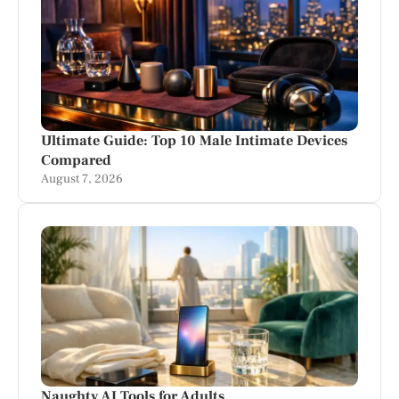
Ultimate Guide: Top 10 Male Intimate Devices
Compared
August 7, 2026
Naughty AI Tools for Adults