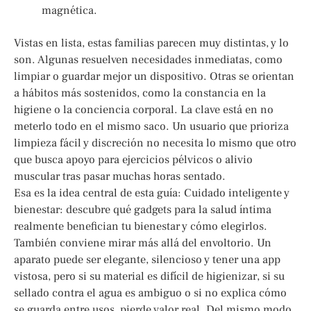
magnética.
Vistas en lista, estas familias parecen muy distintas, y lo
son. Algunas resuelven necesidades inmediatas, como
limpiar o guardar mejor un dispositivo. Otras se orientan
a hábitos más sostenidos, como la constancia en la
higiene o la conciencia corporal. La clave está en no
meterlo todo en el mismo saco. Un usuario que prioriza
limpieza fácil y discreción no necesita lo mismo que otro
que busca apoyo para ejercicios pélvicos o alivio
muscular tras pasar muchas horas sentado.
Esa es la idea central de esta guía: Cuidado inteligente y
bienestar: descubre qué gadgets para la salud íntima
realmente benefician tu bienestar y cómo elegirlos.
También conviene mirar más allá del envoltorio. Un
aparato puede ser elegante, silencioso y tener una app
vistosa, pero si su material es difícil de higienizar, si su
sellado contra el agua es ambiguo o si no explica cómo
se guarda entre usos, pierde valor real. Del mismo modo,