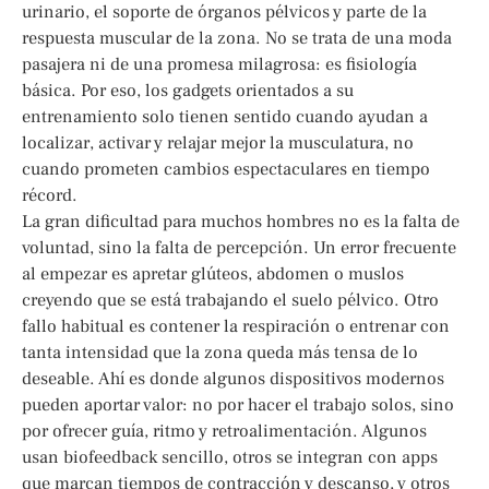
urinario, el soporte de órganos pélvicos y parte de la
respuesta muscular de la zona. No se trata de una moda
pasajera ni de una promesa milagrosa: es fisiología
básica. Por eso, los gadgets orientados a su
entrenamiento solo tienen sentido cuando ayudan a
localizar, activar y relajar mejor la musculatura, no
cuando prometen cambios espectaculares en tiempo
récord.
La gran dificultad para muchos hombres no es la falta de
voluntad, sino la falta de percepción. Un error frecuente
al empezar es apretar glúteos, abdomen o muslos
creyendo que se está trabajando el suelo pélvico. Otro
fallo habitual es contener la respiración o entrenar con
tanta intensidad que la zona queda más tensa de lo
deseable. Ahí es donde algunos dispositivos modernos
pueden aportar valor: no por hacer el trabajo solos, sino
por ofrecer guía, ritmo y retroalimentación. Algunos
usan biofeedback sencillo, otros se integran con apps
que marcan tiempos de contracción y descanso, y otros