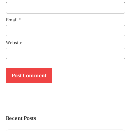
Email
*
Website
Recent Posts