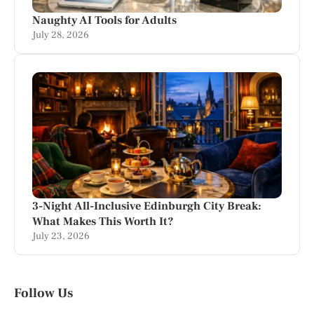
Naughty AI Tools for Adults
July 28, 2026
3-Night All-Inclusive Edinburgh City Break:
What Makes This Worth It?
July 23, 2026
Follow Us