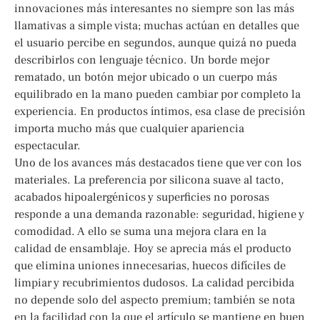
innovaciones más interesantes no siempre son las más
llamativas a simple vista; muchas actúan en detalles que
el usuario percibe en segundos, aunque quizá no pueda
describirlos con lenguaje técnico. Un borde mejor
rematado, un botón mejor ubicado o un cuerpo más
equilibrado en la mano pueden cambiar por completo la
experiencia. En productos íntimos, esa clase de precisión
importa mucho más que cualquier apariencia
espectacular.
Uno de los avances más destacados tiene que ver con los
materiales. La preferencia por silicona suave al tacto,
acabados hipoalergénicos y superficies no porosas
responde a una demanda razonable: seguridad, higiene y
comodidad. A ello se suma una mejora clara en la
calidad de ensamblaje. Hoy se aprecia más el producto
que elimina uniones innecesarias, huecos difíciles de
limpiar y recubrimientos dudosos. La calidad percibida
no depende solo del aspecto premium; también se nota
en la facilidad con la que el artículo se mantiene en buen