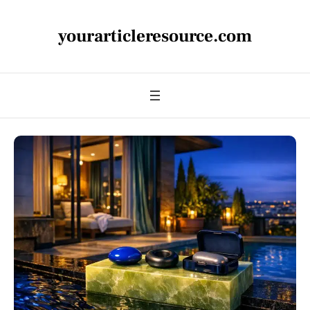
yourarticleresource.com