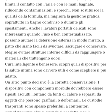
limita il contatto con l’aria e con le mani bagnate,
riducendo contaminazioni e sprechi. Non sostituisce la
qualità della formula, ma migliora la gestione pratica,
soprattutto in bagno condiviso o durante gli
spostamenti. Anche i lavatori portatili delicati sono
interessanti quando l’uso è ben contestualizzato:
possono aiutare la detersione esterna in modo mirato, a
patto che siano facili da svuotare, asciugare e conservare.
Meglio evitare strutture interne difficili da raggiungere o
materiali che trattengono odori.
Cura intelligente e benessere: scopri quali dispositivi per
la salute intima sono davvero utili e come scegliere il più
adatto.
Un altro punto decisivo è la corretta conservazione. I
dispositivi con componenti morbide dovrebbero essere
riposti asciutti, lontano da fonti di calore e separati da
oggetti che possono graffiarli o deformarli. Le custodie
traspiranti sono spesso preferibili a contenitori