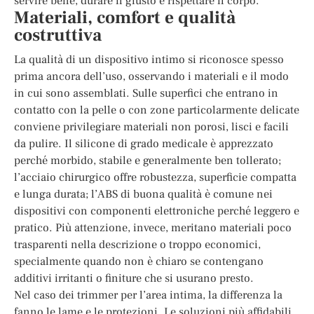
servire bene, durare il giusto e rispettare il corpo.
Materiali, comfort e qualità
costruttiva
La qualità di un dispositivo intimo si riconosce spesso
prima ancora dell’uso, osservando i materiali e il modo
in cui sono assemblati. Sulle superfici che entrano in
contatto con la pelle o con zone particolarmente delicate
conviene privilegiare materiali non porosi, lisci e facili
da pulire. Il silicone di grado medicale è apprezzato
perché morbido, stabile e generalmente ben tollerato;
l’acciaio chirurgico offre robustezza, superficie compatta
e lunga durata; l’ABS di buona qualità è comune nei
dispositivi con componenti elettroniche perché leggero e
pratico. Più attenzione, invece, meritano materiali poco
trasparenti nella descrizione o troppo economici,
specialmente quando non è chiaro se contengano
additivi irritanti o finiture che si usurano presto.
Nel caso dei trimmer per l’area intima, la differenza la
fanno le lame e le protezioni. Le soluzioni più affidabili