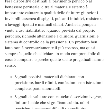
Per i dispositivi destinati al pavimento pelvico o al
benessere perineale, oltre al materiale esterno è
importante valutare la qualità delle finiture: giunzioni
invisibili, assenza di spigoli, pulsanti intuitivi, resistenza
a lavaggi ripetuti e manuali chiari. Anche la pompa a
vuoto a uso riabilitativo, quando prevista dal proprio
percorso, richiede attenzione a cilindro, guarnizioni e
sistema di controllo della pressione. Un prodotto ben
fatto non è necessariamente il più costoso, ma quasi
sempre è quello che dichiara in modo comprensibile di
cosa è composto e perché quelle scelte progettuali hanno
senso.
Segnali positivi: materiali dichiarati con
precisione, bordi rifiniti, confezione con istruzioni
complete, parti smontabili.
Segnali da valutare con cautela: descrizioni vaghe,
finiture lucide che si graffiano subito, odori
persistenti, accessori difficili da sostituire.