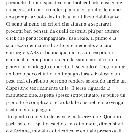
parametri di un dispositivo con biofeedback, così come
un accessorio per termoterapia non va giudicato come
una pompa a vuoto destinata a un utilizzo riabilitativo.
Ci sono almeno sei criteri che aiutano a separare i
prodotti ben pensati da quelli costruiti più per attirare
click che per accompagnare l’uso reale. Il primo è la
sicurezza dei materiali: silicone medicale, acciaio
chirurgico, ABS di buona qualità, tessuti traspiranti
certificati e componenti facili da sanificare offrono in
genere un vantaggio concreto. Il secondo è l’ergonomia:
un bordo poco rifinito, un’impugnatura scivolosa o un
peso mal distribuito possono rendere scomodo anche un
dispositivo teoricamente utile. Il terzo riguarda la
manutenzione, aspetto spesso sottovalutato: se pulire un
prodotto è complicato, è probabile che nel tempo venga
usato meno o peggio.
Un quarto elemento decisivo è la discrezione. Qui non si
parla solo di aspetto estetico, ma di rumore, dimensioni,
confezione, modalità di ricarica, eventuale presenza di