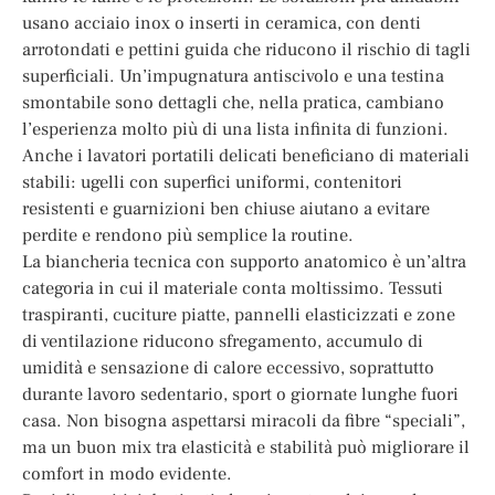
usano acciaio inox o inserti in ceramica, con denti
arrotondati e pettini guida che riducono il rischio di tagli
superficiali. Un’impugnatura antiscivolo e una testina
smontabile sono dettagli che, nella pratica, cambiano
l’esperienza molto più di una lista infinita di funzioni.
Anche i lavatori portatili delicati beneficiano di materiali
stabili: ugelli con superfici uniformi, contenitori
resistenti e guarnizioni ben chiuse aiutano a evitare
perdite e rendono più semplice la routine.
La biancheria tecnica con supporto anatomico è un’altra
categoria in cui il materiale conta moltissimo. Tessuti
traspiranti, cuciture piatte, pannelli elasticizzati e zone
di ventilazione riducono sfregamento, accumulo di
umidità e sensazione di calore eccessivo, soprattutto
durante lavoro sedentario, sport o giornate lunghe fuori
casa. Non bisogna aspettarsi miracoli da fibre “speciali”,
ma un buon mix tra elasticità e stabilità può migliorare il
comfort in modo evidente.