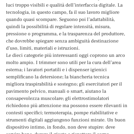
luci troppo visibili e qualità dell’interfaccia digitale. La
tecnologia, in questo campo, fa il suo lavoro migliore
quando quasi scompare. Seguono poi l’adattabilità,
quindi la possibilità di regolare intensità, misura,
pressione o programma, e la trasparenza del produttore,
che dovrebbe spiegare senza ambiguità destinazione
d’uso, limiti, materiali e istruzioni.
Le dieci categorie più interessanti oggi coprono un arco
molto ampio. I trimmer sono utili per la cura dell’area
esterna; i lavatori portatili e i dispenser igienici
semplificano la detersione; la biancheria tecnica
migliora traspirabilità e sostegno; gli esercitatori per il
pavimento pelvico, manuali o smart, aiutano la
consapevolezza muscolare; gli elettrostimolatori
richiedono più attenzione ma possono essere rilevanti in
contesti specifici; termoterapia, pompe riabilitative e
strumenti digitali aggiungono funzioni mirate. Un buon
dispositivo intimo, in fondo, non deve stupire: deve