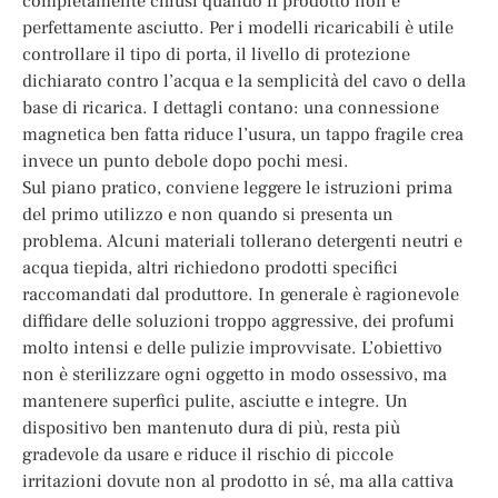
completamente chiusi quando il prodotto non è
perfettamente asciutto. Per i modelli ricaricabili è utile
controllare il tipo di porta, il livello di protezione
dichiarato contro l’acqua e la semplicità del cavo o della
base di ricarica. I dettagli contano: una connessione
magnetica ben fatta riduce l’usura, un tappo fragile crea
invece un punto debole dopo pochi mesi.
Sul piano pratico, conviene leggere le istruzioni prima
del primo utilizzo e non quando si presenta un
problema. Alcuni materiali tollerano detergenti neutri e
acqua tiepida, altri richiedono prodotti specifici
raccomandati dal produttore. In generale è ragionevole
diffidare delle soluzioni troppo aggressive, dei profumi
molto intensi e delle pulizie improvvisate. L’obiettivo
non è sterilizzare ogni oggetto in modo ossessivo, ma
mantenere superfici pulite, asciutte e integre. Un
dispositivo ben mantenuto dura di più, resta più
gradevole da usare e riduce il rischio di piccole
irritazioni dovute non al prodotto in sé, ma alla cattiva