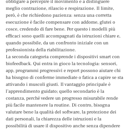
obbligare a percepire il movimento e a distinguere
meglio contrazione, rilascio e respirazione. Il limite,
però, è che richiedono pazienza: senza una corretta
esecuzione è facile compensare con addome, glutei o
cosce, credendo di fare bene. Per questo i modelli più
efficaci sono quelli accompagnati da istruzioni chiare e,
quando possibile, da un confronto iniziale con un
professionista della riabilitazione.
La seconda categoria comprende i dispositivi smart con
biofeedback. Qui entra in gioco la tecnologia: sensori,
app, programmi progressivi e report possono aiutare chi
ha bisogno di conferme immediate o fatica a capire se sta
attivando i muscoli giusti. Il vantaggio principale è
l’apprendimento guidato; quello secondario è la
costanza, perché vedere un progresso misurabile rende
più facile mantenere la routine. Di contro, bisogna
valutare bene la qualità del software, la protezione dei
dati personali, la chiarezza delle istruzioni e la
possibilità di usare il dispositivo anche senza dipendere