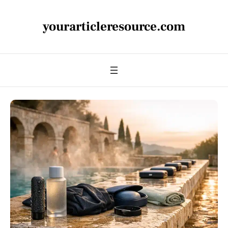
yourarticleresource.com