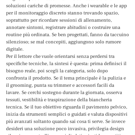
soluzioni cariche di promesse. Anche i wearable e le app
per il monitoraggio discreto stanno trovando spazio,
soprattutto per ricordare sessioni di allenamento,
annotare sintomi, registrare abitudini o costruire una
routine più ordinata. Se ben progettati, fanno da taccuino
silenzioso; se mal concepiti, aggiungono solo rumore
digitale.
Per il lettore che vuole orientarsi senza perdersi tra
specifiche tecniche, la sintesi è questa: prima definisci il
bisogno reale, poi scegli la categoria, solo dopo
confronta il prodotto. Se il tema principale è la pulizia e
il grooming, punta su trimmer e accessori facili da
lavare. Se cerchi sostegno durante la giornata, osserva
tessuti, vestibilità e traspirazione della biancheria
tecnica. Se il tuo obiettivo riguarda il pavimento pelvico,
inizia da strumenti semplici o guidati e valuta dispositivi
più avanzati soltanto quando sai cosa ti serve. Se invece
desideri una soluzione poco invasiva, privilegia design