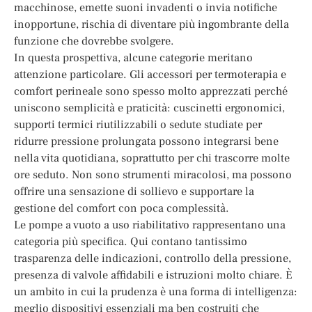
macchinose, emette suoni invadenti o invia notifiche
inopportune, rischia di diventare più ingombrante della
funzione che dovrebbe svolgere.
In questa prospettiva, alcune categorie meritano
attenzione particolare. Gli accessori per termoterapia e
comfort perineale sono spesso molto apprezzati perché
uniscono semplicità e praticità: cuscinetti ergonomici,
supporti termici riutilizzabili o sedute studiate per
ridurre pressione prolungata possono integrarsi bene
nella vita quotidiana, soprattutto per chi trascorre molte
ore seduto. Non sono strumenti miracolosi, ma possono
offrire una sensazione di sollievo e supportare la
gestione del comfort con poca complessità.
Le pompe a vuoto a uso riabilitativo rappresentano una
categoria più specifica. Qui contano tantissimo
trasparenza delle indicazioni, controllo della pressione,
presenza di valvole affidabili e istruzioni molto chiare. È
un ambito in cui la prudenza è una forma di intelligenza:
meglio dispositivi essenziali ma ben costruiti che