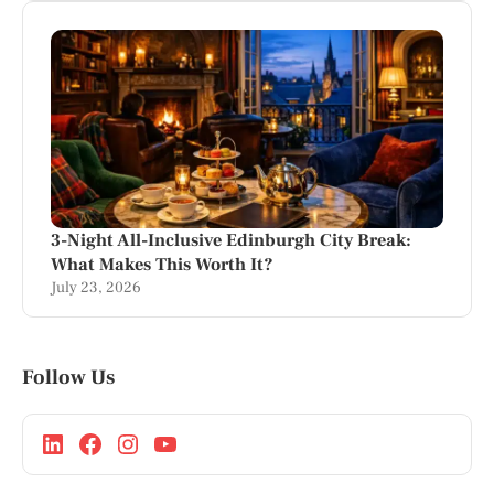
3-Night All-Inclusive Edinburgh City Break:
What Makes This Worth It?
July 23, 2026
Follow Us