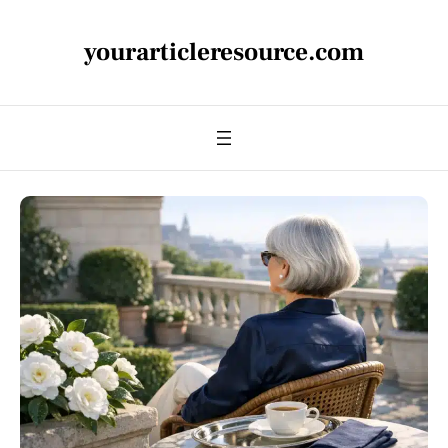
yourarticleresource.com