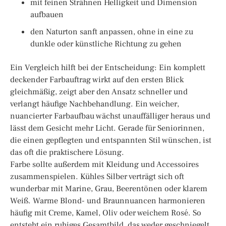
mit feinen Strähnen Helligkeit und Dimension
aufbauen
den Naturton sanft anpassen, ohne in eine zu
dunkle oder künstliche Richtung zu gehen
Ein Vergleich hilft bei der Entscheidung: Ein komplett
deckender Farbauftrag wirkt auf den ersten Blick
gleichmäßig, zeigt aber den Ansatz schneller und
verlangt häufige Nachbehandlung. Ein weicher,
nuancierter Farbaufbau wächst unauffälliger heraus und
lässt dem Gesicht mehr Licht. Gerade für Seniorinnen,
die einen gepflegten und entspannten Stil wünschen, ist
das oft die praktischere Lösung.
Farbe sollte außerdem mit Kleidung und Accessoires
zusammenspielen. Kühles Silber verträgt sich oft
wunderbar mit Marine, Grau, Beerentönen oder klarem
Weiß. Warme Blond- und Braunnuancen harmonieren
häufig mit Creme, Kamel, Oliv oder weichem Rosé. So
entsteht ein ruhiges Gesamtbild, das weder geschniegelt