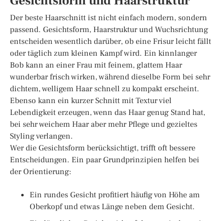
Gesichtsform und Haarstruktur
Der beste Haarschnitt ist nicht einfach modern, sondern
passend. Gesichtsform, Haarstruktur und Wuchsrichtung
entscheiden wesentlich darüber, ob eine Frisur leicht fällt
oder täglich zum kleinen Kampf wird. Ein kinnlanger
Bob kann an einer Frau mit feinem, glattem Haar
wunderbar frisch wirken, während dieselbe Form bei sehr
dichtem, welligem Haar schnell zu kompakt erscheint.
Ebenso kann ein kurzer Schnitt mit Textur viel
Lebendigkeit erzeugen, wenn das Haar genug Stand hat,
bei sehr weichem Haar aber mehr Pflege und gezieltes
Styling verlangen.
Wer die Gesichtsform berücksichtigt, trifft oft bessere
Entscheidungen. Ein paar Grundprinzipien helfen bei
der Orientierung:
Ein rundes Gesicht profitiert häufig von Höhe am
Oberkopf und etwas Länge neben dem Gesicht.