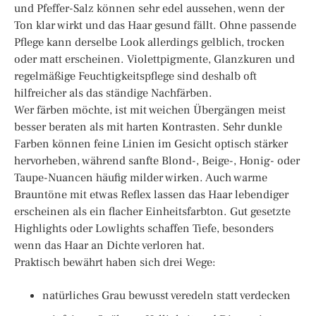
und Pfeffer-Salz können sehr edel aussehen, wenn der
Ton klar wirkt und das Haar gesund fällt. Ohne passende
Pflege kann derselbe Look allerdings gelblich, trocken
oder matt erscheinen. Violettpigmente, Glanzkuren und
regelmäßige Feuchtigkeitspflege sind deshalb oft
hilfreicher als das ständige Nachfärben.
Wer färben möchte, ist mit weichen Übergängen meist
besser beraten als mit harten Kontrasten. Sehr dunkle
Farben können feine Linien im Gesicht optisch stärker
hervorheben, während sanfte Blond-, Beige-, Honig- oder
Taupe-Nuancen häufig milder wirken. Auch warme
Brauntöne mit etwas Reflex lassen das Haar lebendiger
erscheinen als ein flacher Einheitsfarbton. Gut gesetzte
Highlights oder Lowlights schaffen Tiefe, besonders
wenn das Haar an Dichte verloren hat.
Praktisch bewährt haben sich drei Wege:
natürliches Grau bewusst veredeln statt verdecken