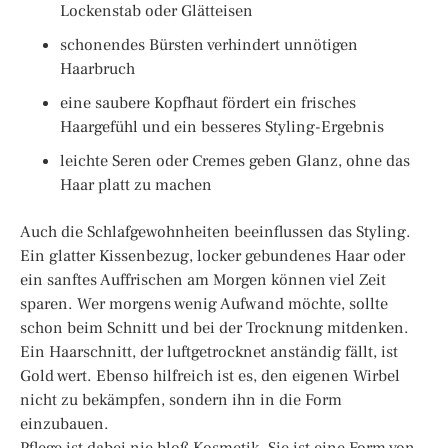
Lockenstab oder Glätteisen
schonendes Bürsten verhindert unnötigen
Haarbruch
eine saubere Kopfhaut fördert ein frisches
Haargefühl und ein besseres Styling-Ergebnis
leichte Seren oder Cremes geben Glanz, ohne das
Haar platt zu machen
Auch die Schlafgewohnheiten beeinflussen das Styling.
Ein glatter Kissenbezug, locker gebundenes Haar oder
ein sanftes Auffrischen am Morgen können viel Zeit
sparen. Wer morgens wenig Aufwand möchte, sollte
schon beim Schnitt und bei der Trocknung mitdenken.
Ein Haarschnitt, der luftgetrocknet anständig fällt, ist
Gold wert. Ebenso hilfreich ist es, den eigenen Wirbel
nicht zu bekämpfen, sondern ihn in die Form
einzubauen.
Pflege ist dabei nie bloß Kosmetik. Sie ist eine Form von