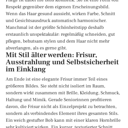
Respekt gegenüber dem eigenen Erscheinungsbild.
Wenn das Haar gesund aussieht, wirken Farbe, Schnitt
und Gesichtsausdruck automatisch harmonischer.
Manchmal ist der größte Schönheitstipp deshalb
erstaunlich unspektakulär: regelmäßig schneiden, gut
pflegen, behutsam stylen und dem Haar nicht mehr
abverlangen, als es gerne gibt.
Mit Stil älter werden: Frisur,
Ausstrahlung und Selbstsicherheit
im Einklang
Am Ende ist eine elegante Frisur immer Teil eines
größeren Bildes. Sie steht nicht isoliert im Raum,
sondern wirkt zusammen mit Brille, Kleidung, Schmuck,
Haltung und Mimik. Gerade Seniorinnen profitieren
davon, die Frisur nicht als Einzelprojekt zu betrachten,
sondern als verbindendes Element ihres gesamten Stils.
Ein weich gestufter Bob kann mit einer klaren Hornbrille
sehr kultiviert wirken. Ein kurzer, texturierter Schnitt