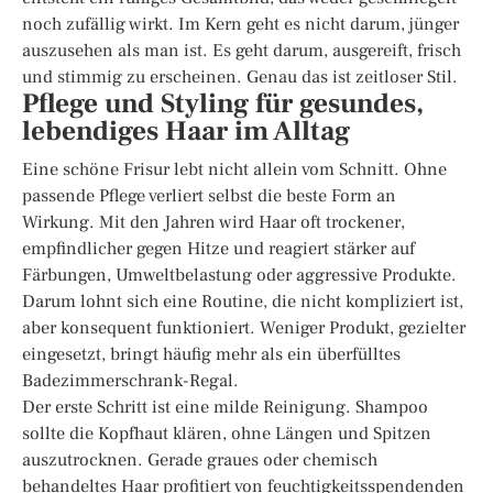
noch zufällig wirkt. Im Kern geht es nicht darum, jünger
auszusehen als man ist. Es geht darum, ausgereift, frisch
und stimmig zu erscheinen. Genau das ist zeitloser Stil.
Pflege und Styling für gesundes,
lebendiges Haar im Alltag
Eine schöne Frisur lebt nicht allein vom Schnitt. Ohne
passende Pflege verliert selbst die beste Form an
Wirkung. Mit den Jahren wird Haar oft trockener,
empfindlicher gegen Hitze und reagiert stärker auf
Färbungen, Umweltbelastung oder aggressive Produkte.
Darum lohnt sich eine Routine, die nicht kompliziert ist,
aber konsequent funktioniert. Weniger Produkt, gezielter
eingesetzt, bringt häufig mehr als ein überfülltes
Badezimmerschrank-Regal.
Der erste Schritt ist eine milde Reinigung. Shampoo
sollte die Kopfhaut klären, ohne Längen und Spitzen
auszutrocknen. Gerade graues oder chemisch
behandeltes Haar profitiert von feuchtigkeitsspendenden