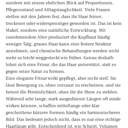
sondern mit einem ehrlichen Blick auf Proportionen,
Pflegezustand und Alltagstauglichkeit. Viele Frauen
stellen mit den Jahren fest, dass ihr Haar feiner,
trockener oder widerspenstiger geworden ist. Das ist kein
Makel, sondern eine natürliche Entwicklung. Mit
zunehmendem Alter produziert die Kopfhaut häufig
weniger Talg, graues Haar kann eine festere Struktur
annehmen, und chemische Behandlungen werden nicht
mehr so leicht weggesteckt wie früher. Genau deshalb
lohnt sich eine Frisur, die das Haar unterstützt, statt es
gegen seine Natur zu formen.
Eine elegante Frisur wirkt gepflegt, aber nicht steif. Sie
lässt Bewegung zu, ohne zerzaust zu erscheinen, und sie
betont die Persönlichkeit, ohne ihr die Show zu stehlen.
Während sehr lange, stark ausgedünnte Längen oft müde
wirken können, schaffen mittellange oder klar
geschnittene kürzere Formen häufig ein harmonischeres
Bild. Das bedeutet jedoch nicht, dass es nur eine richtige
Haarlänge gibt. Entscheidend ist, wie Schnitt, Volumen