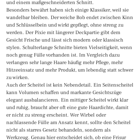
und einem maßgeschneiderten Schnitt.
Besonders bewährt haben sich einige Klassiker, weil sie
wandelbar bleiben. Der weiche Bob endet zwischen Kinn
und Schlüsselbein und wirkt gepflegt, ohne streng zu
werden. Der Pixie mit längerer Deckpartie gibt dem
Gesicht Frische und lässt sich modern oder klassisch
stylen. Schulterlange Schnitte bieten Vielseitigkeit, wenn
noch genug Fülle vorhanden ist. Im Vergleich dazu
verlangen sehr lange Haare häufig mehr Pflege, mehr
Hitzeeinsatz und mehr Produkt, um lebendig statt schwer
zu wirken.
Auch der Scheitel ist kein Nebendetail. Ein Seitenscheitel
kann Volumen schaffen und markante Gesichtszüge
elegant ausbalancieren. Ein mittiger Scheitel wirkt klar
und ruhig, braucht aber oft eine gute Haardichte, damit
er nicht zu streng erscheint. Wer Wirbel oder
nachlassende Fülle am Ansatz kennt, sollte den Scheitel
nicht als starres Gesetz behandeln, sondern als
Werkzeug. Genau hier entscheidet sich, ob eine Frisur