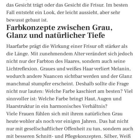
das Gesicht trägt oder das Gesicht die Frisur. Im besten
Fall entsteht ein Look, der leicht aussieht, aber sehr
bewusst gebaut ist.
Farbkonzepte zwischen Grau,
Glanz und natürlicher Tiefe
Haarfarbe prägt die Wirkung einer Frisur oft stärker als
die Länge. Mit zunehmendem Alter verändert sich jedoch
nicht nur der Farbton des Haares, sondern auch seine
Lichtreflexion. Graues und weißes Haar verliert Melanin,
wodurch andere Nuancen sichtbar werden und der Glanz
manchmal stumpfer erscheint. Deshalb sollte die Frage
nicht nur lauten: Welche Farbe kaschiert am besten? Viel
sinnvoller ist: Welche Farbe bringt Haut, Augen und
Haarstruktur in ein harmonisches Verhältnis?
Viele Frauen fühlen sich mit ihrem natürlichen Grau
heute wohler als noch vor einigen Jahren. Das hat nicht
nur mit gesellschaftlicher Offenheit zu tun, sondern auch
mit besseren Schnitt- und Pflegekonzepten. Silber, Weiß