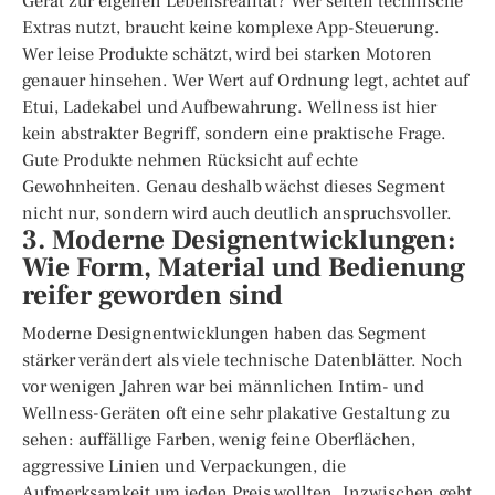
Gerät zur eigenen Lebensrealität? Wer selten technische
Extras nutzt, braucht keine komplexe App-Steuerung.
Wer leise Produkte schätzt, wird bei starken Motoren
genauer hinsehen. Wer Wert auf Ordnung legt, achtet auf
Etui, Ladekabel und Aufbewahrung. Wellness ist hier
kein abstrakter Begriff, sondern eine praktische Frage.
Gute Produkte nehmen Rücksicht auf echte
Gewohnheiten. Genau deshalb wächst dieses Segment
nicht nur, sondern wird auch deutlich anspruchsvoller.
3. Moderne Designentwicklungen:
Wie Form, Material und Bedienung
reifer geworden sind
Moderne Designentwicklungen haben das Segment
stärker verändert als viele technische Datenblätter. Noch
vor wenigen Jahren war bei männlichen Intim- und
Wellness-Geräten oft eine sehr plakative Gestaltung zu
sehen: auffällige Farben, wenig feine Oberflächen,
aggressive Linien und Verpackungen, die
Aufmerksamkeit um jeden Preis wollten. Inzwischen geht