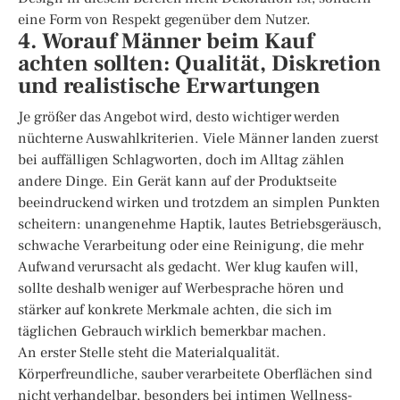
eine Form von Respekt gegenüber dem Nutzer.
4. Worauf Männer beim Kauf
achten sollten: Qualität, Diskretion
und realistische Erwartungen
Je größer das Angebot wird, desto wichtiger werden
nüchterne Auswahlkriterien. Viele Männer landen zuerst
bei auffälligen Schlagworten, doch im Alltag zählen
andere Dinge. Ein Gerät kann auf der Produktseite
beeindruckend wirken und trotzdem an simplen Punkten
scheitern: unangenehme Haptik, lautes Betriebsgeräusch,
schwache Verarbeitung oder eine Reinigung, die mehr
Aufwand verursacht als gedacht. Wer klug kaufen will,
sollte deshalb weniger auf Werbesprache hören und
stärker auf konkrete Merkmale achten, die sich im
täglichen Gebrauch wirklich bemerkbar machen.
An erster Stelle steht die Materialqualität.
Körperfreundliche, sauber verarbeitete Oberflächen sind
nicht verhandelbar, besonders bei intimen Wellness-