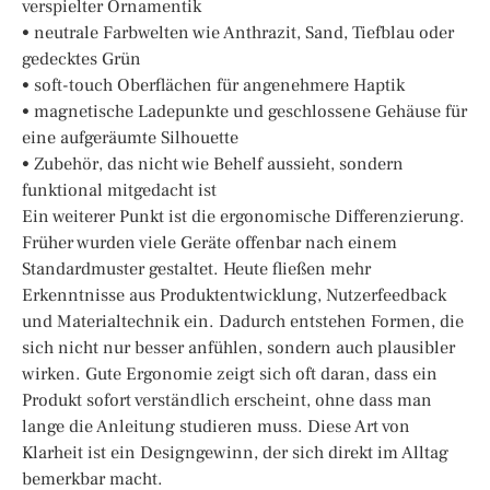
verspielter Ornamentik
• neutrale Farbwelten wie Anthrazit, Sand, Tiefblau oder
gedecktes Grün
• soft-touch Oberflächen für angenehmere Haptik
• magnetische Ladepunkte und geschlossene Gehäuse für
eine aufgeräumte Silhouette
• Zubehör, das nicht wie Behelf aussieht, sondern
funktional mitgedacht ist
Ein weiterer Punkt ist die ergonomische Differenzierung.
Früher wurden viele Geräte offenbar nach einem
Standardmuster gestaltet. Heute fließen mehr
Erkenntnisse aus Produktentwicklung, Nutzerfeedback
und Materialtechnik ein. Dadurch entstehen Formen, die
sich nicht nur besser anfühlen, sondern auch plausibler
wirken. Gute Ergonomie zeigt sich oft daran, dass ein
Produkt sofort verständlich erscheint, ohne dass man
lange die Anleitung studieren muss. Diese Art von
Klarheit ist ein Designgewinn, der sich direkt im Alltag
bemerkbar macht.