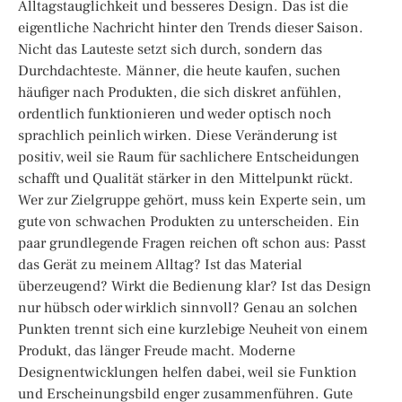
Alltagstauglichkeit und besseres Design. Das ist die
eigentliche Nachricht hinter den Trends dieser Saison.
Nicht das Lauteste setzt sich durch, sondern das
Durchdachteste. Männer, die heute kaufen, suchen
häufiger nach Produkten, die sich diskret anfühlen,
ordentlich funktionieren und weder optisch noch
sprachlich peinlich wirken. Diese Veränderung ist
positiv, weil sie Raum für sachlichere Entscheidungen
schafft und Qualität stärker in den Mittelpunkt rückt.
Wer zur Zielgruppe gehört, muss kein Experte sein, um
gute von schwachen Produkten zu unterscheiden. Ein
paar grundlegende Fragen reichen oft schon aus: Passt
das Gerät zu meinem Alltag? Ist das Material
überzeugend? Wirkt die Bedienung klar? Ist das Design
nur hübsch oder wirklich sinnvoll? Genau an solchen
Punkten trennt sich eine kurzlebige Neuheit von einem
Produkt, das länger Freude macht. Moderne
Designentwicklungen helfen dabei, weil sie Funktion
und Erscheinungsbild enger zusammenführen. Gute