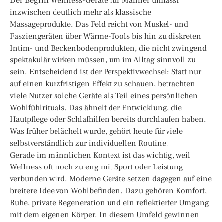
Der Begriff Wellness-Geräte für Männer umfasst
inzwischen deutlich mehr als klassische
Massageprodukte. Das Feld reicht von Muskel- und
Fasziengeräten über Wärme-Tools bis hin zu diskreten
Intim- und Beckenbodenprodukten, die nicht zwingend
spektakulär wirken müssen, um im Alltag sinnvoll zu
sein. Entscheidend ist der Perspektivwechsel: Statt nur
auf einen kurzfristigen Effekt zu schauen, betrachten
viele Nutzer solche Geräte als Teil eines persönlichen
Wohlfühlrituals. Das ähnelt der Entwicklung, die
Hautpflege oder Schlafhilfen bereits durchlaufen haben.
Was früher belächelt wurde, gehört heute für viele
selbstverständlich zur individuellen Routine.
Gerade im männlichen Kontext ist das wichtig, weil
Wellness oft noch zu eng mit Sport oder Leistung
verbunden wird. Moderne Geräte setzen dagegen auf eine
breitere Idee von Wohlbefinden. Dazu gehören Komfort,
Ruhe, private Regeneration und ein reflektierter Umgang
mit dem eigenen Körper. In diesem Umfeld gewinnen