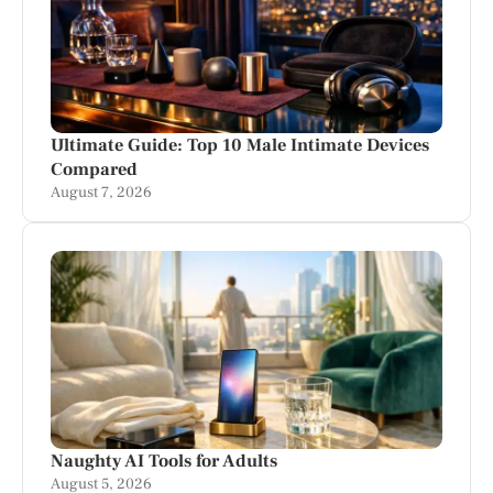
Ultimate Guide: Top 10 Male Intimate Devices
Compared
August 7, 2026
Naughty AI Tools for Adults
August 5, 2026