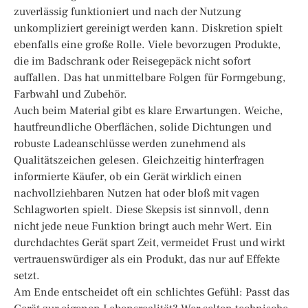
zuverlässig funktioniert und nach der Nutzung
unkompliziert gereinigt werden kann. Diskretion spielt
ebenfalls eine große Rolle. Viele bevorzugen Produkte,
die im Badschrank oder Reisegepäck nicht sofort
auffallen. Das hat unmittelbare Folgen für Formgebung,
Farbwahl und Zubehör.
Auch beim Material gibt es klare Erwartungen. Weiche,
hautfreundliche Oberflächen, solide Dichtungen und
robuste Ladeanschlüsse werden zunehmend als
Qualitätszeichen gelesen. Gleichzeitig hinterfragen
informierte Käufer, ob ein Gerät wirklich einen
nachvollziehbaren Nutzen hat oder bloß mit vagen
Schlagworten spielt. Diese Skepsis ist sinnvoll, denn
nicht jede neue Funktion bringt auch mehr Wert. Ein
durchdachtes Gerät spart Zeit, vermeidet Frust und wirkt
vertrauenswürdiger als ein Produkt, das nur auf Effekte
setzt.
Am Ende entscheidet oft ein schlichtes Gefühl: Passt das