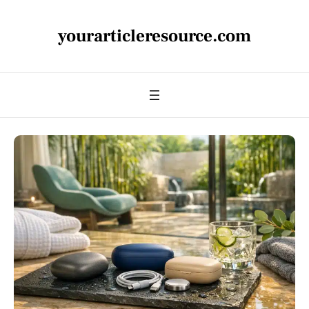
yourarticleresource.com