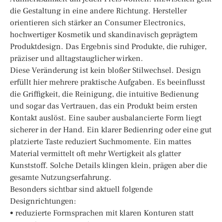
die Gestaltung in eine andere Richtung. Hersteller
orientieren sich stärker an Consumer Electronics,
hochwertiger Kosmetik und skandinavisch geprägtem
Produktdesign. Das Ergebnis sind Produkte, die ruhiger,
präziser und alltagstauglicher wirken.
Diese Veränderung ist kein bloßer Stilwechsel. Design
erfüllt hier mehrere praktische Aufgaben. Es beeinflusst
die Griffigkeit, die Reinigung, die intuitive Bedienung
und sogar das Vertrauen, das ein Produkt beim ersten
Kontakt auslöst. Eine sauber ausbalancierte Form liegt
sicherer in der Hand. Ein klarer Bedienring oder eine gut
platzierte Taste reduziert Suchmomente. Ein mattes
Material vermittelt oft mehr Wertigkeit als glatter
Kunststoff. Solche Details klingen klein, prägen aber die
gesamte Nutzungserfahrung.
Besonders sichtbar sind aktuell folgende
Designrichtungen:
• reduzierte Formsprachen mit klaren Konturen statt