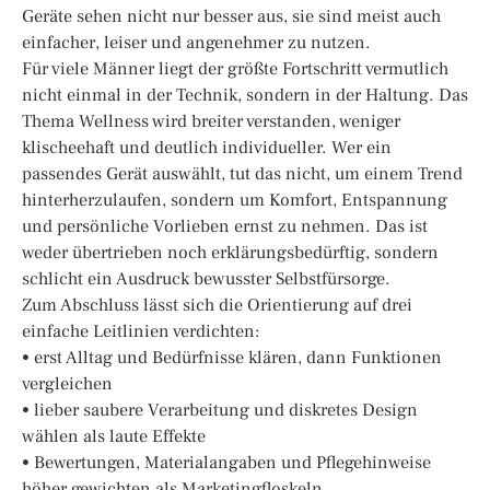
Geräte sehen nicht nur besser aus, sie sind meist auch
einfacher, leiser und angenehmer zu nutzen.
Für viele Männer liegt der größte Fortschritt vermutlich
nicht einmal in der Technik, sondern in der Haltung. Das
Thema Wellness wird breiter verstanden, weniger
klischeehaft und deutlich individueller. Wer ein
passendes Gerät auswählt, tut das nicht, um einem Trend
hinterherzulaufen, sondern um Komfort, Entspannung
und persönliche Vorlieben ernst zu nehmen. Das ist
weder übertrieben noch erklärungsbedürftig, sondern
schlicht ein Ausdruck bewusster Selbstfürsorge.
Zum Abschluss lässt sich die Orientierung auf drei
einfache Leitlinien verdichten:
• erst Alltag und Bedürfnisse klären, dann Funktionen
vergleichen
• lieber saubere Verarbeitung und diskretes Design
wählen als laute Effekte
• Bewertungen, Materialangaben und Pflegehinweise
höher gewichten als Marketingfloskeln