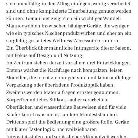
sich unauffällig in den Alltag einfügen, wertig verarbeitet
sind und ohne komplizierte Einarbeitung genutzt werden
können. Genau hier zeigt sich ein wichtiger Wandel:
Männer wählen inzwischen häufiger Geräte, die weniger
wie ein typisches Nischenprodukt wirken und eher an ein
sorgfältig gestaltetes Wellness-Accessoire erinnern.
Ein Überblick über männliche Intimgeräte dieser Saison,
mit Fokus auf Design und Nutzung.
Im Zentrum stehen derzeit vor allem drei Entwicklungen.
Erstens wächst die Nachfrage nach kompakten, leisen
Modellen, die leicht zu reinigen sind und keine auffällige
Verpackung oder überladene Produktoptik haben.
Zweitens werden Materialfragen ernster genommen.
Körperfreundliches Silikon, sauber verarbeitete
Oberflächen und wasserdichte Bauweisen sind für viele
Käufer kein Luxus mehr, sondern Mindeststandard.
Drittens spielt die Bedienung eine größere Rolle. Geräte
mit klarer Tastenlogik, nachvollziehbaren
Intensitätsstufen und verlässlicher Akkulaufzeit werden