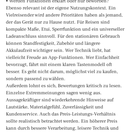
• Werden Funktionen erklärt oder nur beworben?
Ebenso relevant ist der eigene Nutzungskontext. Ein
Vielreisender wird andere Prioritäten haben als jemand,
der das Gerät nur zu Hause nutzt. Für Reisen sind
kompakte Maße, Etui, Sperrfunktion und ein universeller
Ladeanschluss sinnvoll. Für den stationären Gebrauch
können Standfestigkeit, Zubehör und längere
Akkulaufzeit wichtiger sein. Wer Technik liebt, hat
vielleicht Freude an App-Funktionen. Wer Einfachheit
bevorzugt, fährt mit einem klaren Tastenmodell oft
besser. Es geht nicht darum, möglichst viel zu kaufen,
sondern passend zu wählen.
Außerdem lohnt es sich, Bewertungen kritisch zu lesen.
Einzelne Extremmeinungen sagen wenig aus.
Aussagekräftiger sind wiederkehrende Hinweise auf
Lautstärke, Materialgefühl, Zuverlässigkeit und
Kundenservice. Auch das Preis-Leistungs-Verhältnis
sollte realistisch betrachtet werden. Ein höherer Preis
kann durch bessere Verarbeitung, leisere Technik und