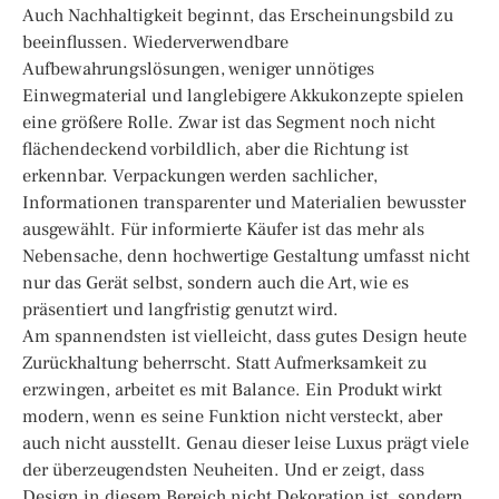
Auch Nachhaltigkeit beginnt, das Erscheinungsbild zu
beeinflussen. Wiederverwendbare
Aufbewahrungslösungen, weniger unnötiges
Einwegmaterial und langlebigere Akkukonzepte spielen
eine größere Rolle. Zwar ist das Segment noch nicht
flächendeckend vorbildlich, aber die Richtung ist
erkennbar. Verpackungen werden sachlicher,
Informationen transparenter und Materialien bewusster
ausgewählt. Für informierte Käufer ist das mehr als
Nebensache, denn hochwertige Gestaltung umfasst nicht
nur das Gerät selbst, sondern auch die Art, wie es
präsentiert und langfristig genutzt wird.
Am spannendsten ist vielleicht, dass gutes Design heute
Zurückhaltung beherrscht. Statt Aufmerksamkeit zu
erzwingen, arbeitet es mit Balance. Ein Produkt wirkt
modern, wenn es seine Funktion nicht versteckt, aber
auch nicht ausstellt. Genau dieser leise Luxus prägt viele
der überzeugendsten Neuheiten. Und er zeigt, dass
Design in diesem Bereich nicht Dekoration ist, sondern