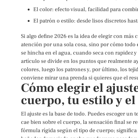
El color: efecto visual, facilidad para comb
El patrón o estilo: desde lisos discretos ha
Si algo define 2026 es la idea de elegir con más 
atención por una sola cosa, sino por cómo todo
se hincha en el agua, cuando seca con rapidez y c
artículo se divide en los puntos que realmente a
colores, luego los patrones y, por último, los tej
conviene mirar una prenda si quieres que el res
Cómo elegir el ajus
cuerpo, tu estilo y e
El ajuste es la base de todo. Puedes escoger un t
cae bien sobre el cuerpo, la sensación final se r
fórmula rígida según el tipo de cuerpo; signifi