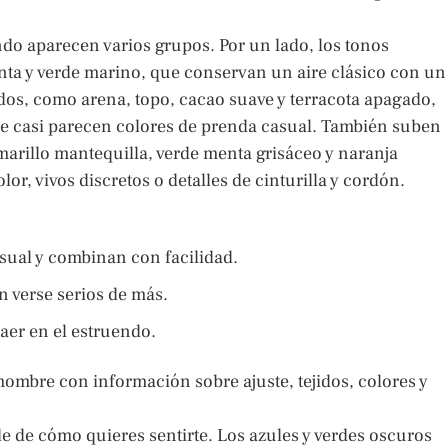
do aparecen varios grupos. Por un lado, los tonos
inta y verde marino, que conservan un aire clásico con un
dos, como arena, topo, cacao suave y terracota apagado,
e casi parecen colores de prenda casual. También suben
arillo mantequilla, verde menta grisáceo y naranja
, vivos discretos o detalles de cinturilla y cordón.
sual y combinan con facilidad.
n verse serios de más.
aer en el estruendo.
ombre con información sobre ajuste, tejidos, colores y
e de cómo quieres sentirte. Los azules y verdes oscuros