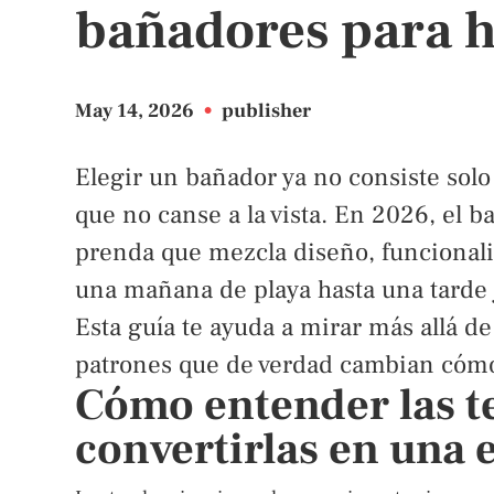
bañadores para 
May 14, 2026
•
publisher
Elegir un bañador ya no consiste solo 
que no canse a la vista. En 2026, el 
prenda que mezcla diseño, funcional
una mañana de playa hasta una tarde j
Esta guía te ayuda a mirar más allá de 
patrones que de verdad cambian cómo 
Cómo entender las t
convertirlas en una e