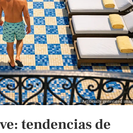
Artificially generated ima
ve: tendencias de