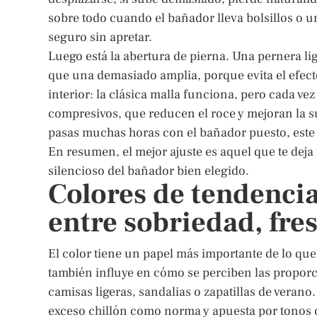
sobre todo cuando el bañador lleva bolsillos o un
seguro sin apretar.
Luego está la abertura de pierna. Una pernera li
que una demasiado amplia, porque evita el efecto 
interior: la clásica malla funciona, pero cada ve
compresivos, que reducen el roce y mejoran la suj
pasas muchas horas con el bañador puesto, este 
En resumen, el mejor ajuste es aquel que te deja 
silencioso del bañador bien elegido.
Colores de tendencia
entre sobriedad, fre
El color tiene un papel más importante de lo que 
también influye en cómo se perciben las proporci
camisas ligeras, sandalias o zapatillas de verano
exceso chillón como norma y apuesta por tonos c