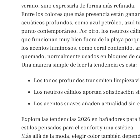
verano, sino expresarla de forma más refinada.
Entre los colores que más presencia están ganan
acuáticos profundos, como azul petróleo, azul t
punto contemporáneo. Por otro, los neutros cáli
que funcionan muy bien fuera de la playa porqu
los acentos luminosos, como coral contenido, am
quemado, normalmente usados en bloques de color
Una manera simple de leer la tendencia es esta:
Los tonos profundos transmiten limpieza vi
Los neutros cálidos aportan sofisticación si
Los acentos suaves añaden actualidad sin c
Explora las tendencias 2026 en bañadores para h
estilos pensados para el confort y una estética
Más allá de la moda, elegir color también depend