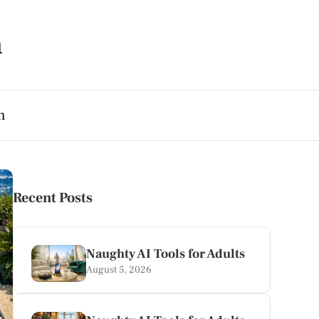
m
h
Recent Posts
Naughty AI Tools for Adults
August 5, 2026