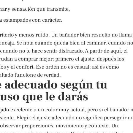
inar y sensación que transmite.
sta estampados con carácter.
criterio y menos ruido. Un bañador bien resuelto no llama 
 encaja. Se nota cuando queda bien al caminar, cuando n
uando no te hace sentir disfrazado. A partir de aquí, el
yudan a comprar mejor: primero el ajuste, después los
idos y el confort. Ese orden no es casual; así es como
ultado funcione de verdad.
te adecuado según tu
l uso que le darás
ejido excelente o un color muy actual, pero si el bañador 
esiente. Elegir el ajuste adecuado no significa perseguir u
ca observar proporciones, movimiento y contexto. Un