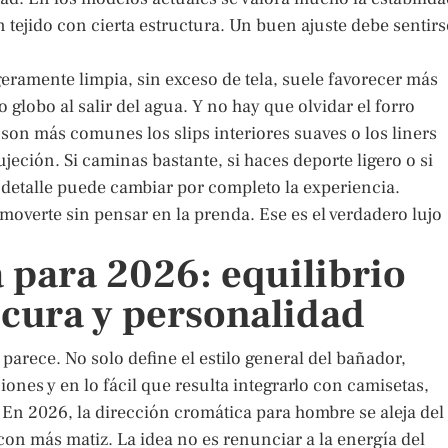
 tejido con cierta estructura. Un buen ajuste debe sentirs
geramente limpia, sin exceso de tela, suele favorecer más
globo al salir del agua. Y no hay que olvidar el forro
z son más comunes los slips interiores suaves o los liners
eción. Si caminas bastante, si haces deporte ligero o si
detalle puede cambiar por completo la experiencia.
moverte sin pensar en la prenda. Ese es el verdadero lujo
 para 2026: equilibrio
scura y personalidad
parece. No solo define el estilo general del bañador,
ones y en lo fácil que resulta integrarlo con camisetas,
. En 2026, la dirección cromática para hombre se aleja del
on más matiz. La idea no es renunciar a la energía del