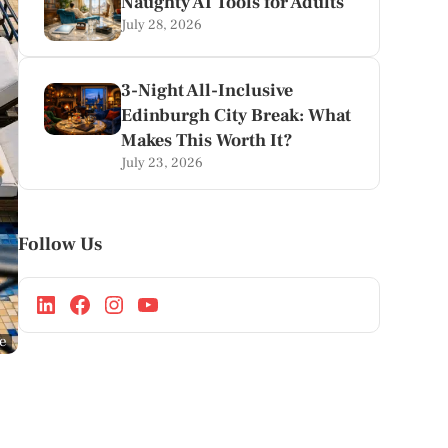
Naughty AI Tools for Adults
July 28, 2026
3-Night All-Inclusive
Edinburgh City Break: What
Makes This Worth It?
July 23, 2026
Follow Us
ge