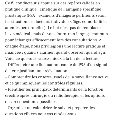
Ce fil conducteur s’appuie sur des repères validés en
pratique clinique : cinétique de l’antigène spécifique
prostatique (PSA), examens d’imagerie pertinents selon
les situations, et facteurs individuels (âge, comorbidités,
attentes personnelles). Le but n’est pas de remplacer
l’avis médical, mais de vous fournir un langage commun
pour échanger efficacement lors des consultations. À
chaque étape, nous privilégions une lecture pratique et
nuancée : quand s’alarmer, quand observer, quand agir.
Voici ce que vous saurez mieux à la fin de la lecture :
– Différencier une fluctuation banale du PSA d’un signal
d’alerte justifiant une réévaluation.
– Comprendre les critères usuels de la surveillance active
et ce qu’impliquent les contrôles réguliers.
– Identifier les principaux déterminants de la fonction
érectile après chirurgie ou radiothérapie, et les options
de « rééducation » possibles.
– Organiser un calendrier de suivi et préparer des
questions ciblées pour vos rendez-vous.