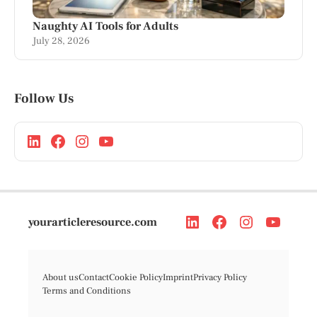
Naughty AI Tools for Adults
July 28, 2026
Follow Us
yourarticleresource.com
About us
Contact
Cookie Policy
Imprint
Privacy Policy
Terms and Conditions