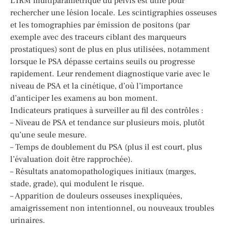
L’IRM multiparamétrique du pelvis est utile pour
rechercher une lésion locale. Les scintigraphies osseuses
et les tomographies par émission de positons (par
exemple avec des traceurs ciblant des marqueurs
prostatiques) sont de plus en plus utilisées, notamment
lorsque le PSA dépasse certains seuils ou progresse
rapidement. Leur rendement diagnostique varie avec le
niveau de PSA et la cinétique, d’où l’importance
d’anticiper les examens au bon moment.
Indicateurs pratiques à surveiller au fil des contrôles :
– Niveau de PSA et tendance sur plusieurs mois, plutôt
qu’une seule mesure.
– Temps de doublement du PSA (plus il est court, plus
l’évaluation doit être rapprochée).
– Résultats anatomopathologiques initiaux (marges,
stade, grade), qui modulent le risque.
– Apparition de douleurs osseuses inexpliquées,
amaigrissement non intentionnel, ou nouveaux troubles
urinaires.